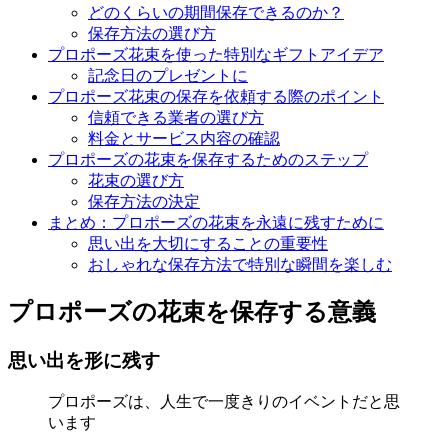
どのくらいの期間保存できるのか？
保存方法の選び方
プロポーズ花束を使った特別なギフトアイデア
記念日のプレゼントに
プロポーズ花束の保存を依頼する際のポイント
信頼できる業者の選び方
料金とサービス内容の確認
プロポーズの花束を保存するためのステップ
花束の選び方
保存方法の決定
まとめ：プロポーズの花束を永遠に残すために
思い出を大切にすることの重要性
おしゃれな保存方法で特別な瞬間を楽しむ
プロポーズの花束を保存する意義
思い出を形に残す
プロポーズは、人生で一度きりのイベントだと思
います