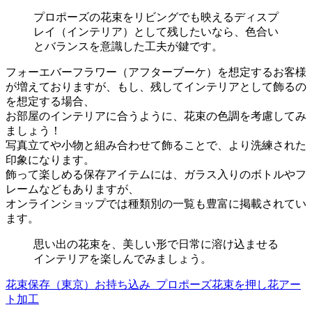
プロポーズの花束をリビングでも映えるディスプ
レイ（インテリア）として残したいなら、色合い
とバランスを意識した工夫が鍵です。
フォーエバーフラワー（アフターブーケ）を想定するお客様
が増えておりますが、もし、残してインテリアとして飾るの
を想定する場合、
お部屋のインテリアに合うように、花束の色調を考慮してみ
ましょう！
写真立てや小物と組み合わせて飾ることで、より洗練された
印象になります。
飾って楽しめる保存アイテムには、ガラス入りのボトルやフ
レームなどもありますが、
オンラインショップでは種類別の一覧も豊富に掲載されてい
ます。
思い出の花束を、美しい形で日常に溶け込ませる
インテリアを楽しんでみましょう。
花束保存（東京）お持ち込み_プロポーズ花束を押し花アー
ト加工