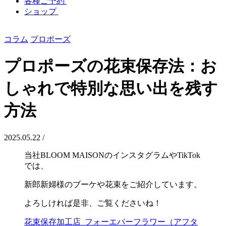
各種ご予約
ショップ
コラム
プロポーズ
プロポーズの花束保存法：お
しゃれで特別な思い出を残す
方法
2025.05.22 /
当社BLOOM MAISONのインスタグラムやTikTok
では、
新郎新婦様のブーケや花束をご紹介しています。
よろしければ是非、ご覧くださいね！
花束保存加工店_フォーエバーフラワー（アフタ