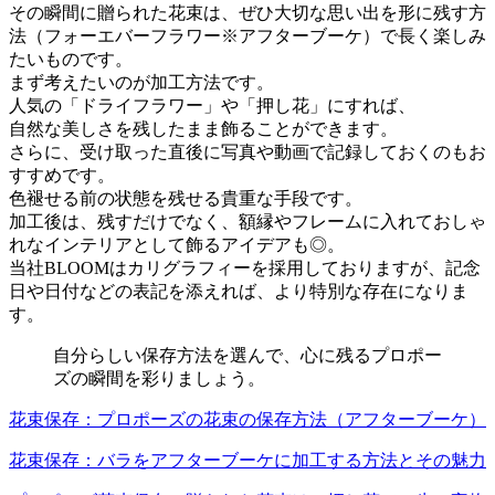
その瞬間に贈られた花束は、ぜひ大切な思い出を形に残す方
法（フォーエバーフラワー※アフターブーケ）で長く楽しみ
たいものです。
まず考えたいのが加工方法です。
人気の「ドライフラワー」や「押し花」にすれば、
自然な美しさを残したまま飾ることができます。
さらに、受け取った直後に写真や動画で記録しておくのもお
すすめです。
色褪せる前の状態を残せる貴重な手段です。
加工後は、残すだけでなく、額縁やフレームに入れておしゃ
れなインテリアとして飾るアイデアも◎。
当社BLOOMはカリグラフィーを採用しておりますが、記念
日や日付などの表記を添えれば、より特別な存在になりま
す。
自分らしい保存方法を選んで、心に残るプロポー
ズの瞬間を彩りましょう。
花束保存：プロポーズの花束の保存方法（アフターブーケ）
花束保存：バラをアフターブーケに加工する方法とその魅力