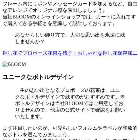
フレーム内にリボンやメッセージカードを加えるなど、自由
なアレンジでオリジナル感を演出しましょう。
当社BLOOMのオンラインショップでは、カートに入れてす
ぐ購入できる手軽さを意識して設計しております。
あなたらしい飾り方で、大切な思い出を永遠に残
しませんか？
押し花でプロポーズ花束を残す：おしゃれな押し花保存加工
ユニークなボトルデザイン
一生の思い出となるプロポーズの花束は、ユニー
クなボトルデザインで残すのがおすすめです。※
ボトルデザインは当社BLOOMではご用意してお
りませんので、他店の公式サイトで確認をお願い
いたします。
まず注目したいのが、可愛らしいフォルムやラベルが印象的
なボトルを選んでみましょう。