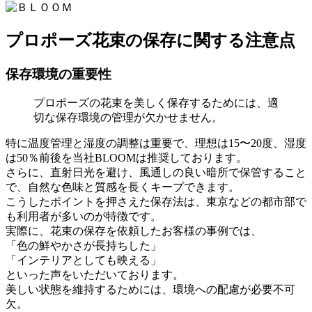
プロポーズ花束の保存に関する注意点
保存環境の重要性
プロポーズの花束を美しく保存するためには、適
切な保存環境の管理が欠かせません。
特に温度管理と湿度の調整は重要で、理想は15〜20度、湿度
は50％前後を当社BLOOMは推奨しております。
さらに、直射日光を避け、風通しの良い暗所で保管すること
で、自然な色味と質感を長くキープできます。
こうしたポイントを押さえた保存法は、東京などの都市部で
も利用者が多いのが特徴です。
実際に、花束の保存を依頼したお客様の事例では、
「色の鮮やかさが長持ちした」
「インテリアとしても映える」
といった声をいただいております。
美しい状態を維持するためには、環境への配慮が必要不可
欠。