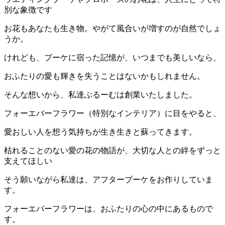
別な象徴です
お花もあなたも生き物。やがて風合いが増すのが自然でしょ
うか。
けれども、ブーケに宿った記憶が、いつまでも美しいなら、
おふたりの愛も輝きを失うことはないかもしれません。
そんな想いから、私達ぶるーむは創業いたしました。
フォーエバーフラワー（特別なインテリア）に目をやると、
愛おしい人を想う気持ちが生き生きと蘇ってきます。
枯れることのない愛の花の物語が、大切な人との絆をずっと
支えてほしい
そう願いながら私達は、アフターブーケをお作りしていま
す。
フォーエバーフラワーは、おふたりの心の中にあるもので
す。