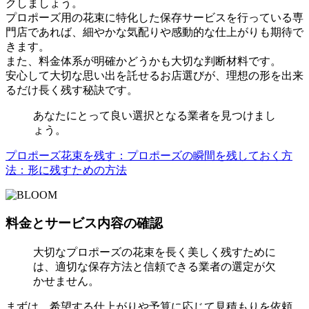
クしましょう。
プロポーズ用の花束に特化した保存サービスを行っている専
門店であれば、細やかな気配りや感動的な仕上がりも期待で
きます。
また、料金体系が明確かどうかも大切な判断材料です。
安心して大切な思い出を託せるお店選びが、理想の形を出来
るだけ長く残す秘訣です。
あなたにとって良い選択となる業者を見つけまし
ょう。
プロポーズ花束を残す：プロポーズの瞬間を残しておく方
法：形に残すための方法
料金とサービス内容の確認
大切なプロポーズの花束を長く美しく残すために
は、適切な保存方法と信頼できる業者の選定が欠
かせません。
まずは、希望する仕上がりや予算に応じて見積もりを依頼