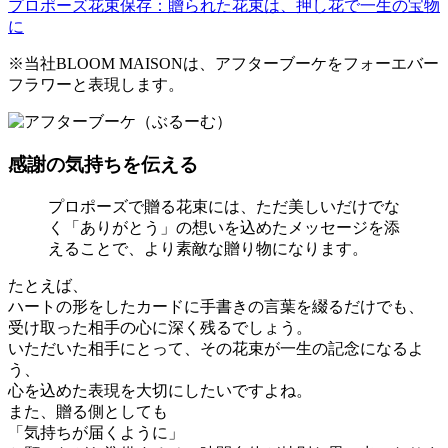
プロポーズ花束保存：贈られた花束は、押し花で一生の宝物
に
※当社BLOOM MAISONは、アフターブーケをフォーエバー
フラワーと表現します。
感謝の気持ちを伝える
プロポーズで贈る花束には、ただ美しいだけでな
く「ありがとう」の想いを込めたメッセージを添
えることで、より素敵な贈り物になります。
たとえば、
ハートの形をしたカードに手書きの言葉を綴るだけでも、
受け取った相手の心に深く残るでしょう。
いただいた相手にとって、その花束が一生の記念になるよ
う、
心を込めた表現を大切にしたいですよね。
また、贈る側としても
「気持ちが届くように」