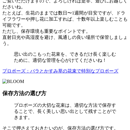
ご覧いただけますので、よろしければ是非、遊びにお越しく
ださいね。
たとえば、生花のままでは数日〜1週間が目安ですが、ドラ
イフラワーや押し花に加工すれば、十数年以上楽しむことも
可能です。
ただし、保存環境も重要なポイントです。
直射日光や高湿度を避け、風通しの良い場所で保管しましょ
う。
思い出のこもった花束を、できるだけ長く楽しむ
ために、適切な管理を心がけてくださいね！
プロポーズ：バラとかすみ草の花束で特別なプロポーズ
保存方法の選び方
プロポーズの大切な花束は、適切な方法で保存す
ることで、長く美しい思い出として残すことがで
きます。
そこで押さえておきたいのが、保存方法の選び方です。