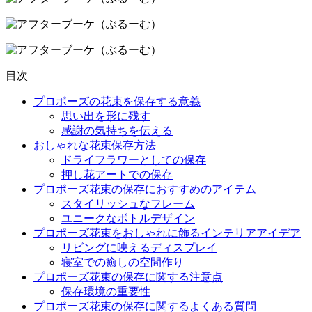
目次
プロポーズの花束を保存する意義
思い出を形に残す
感謝の気持ちを伝える
おしゃれな花束保存方法
ドライフラワーとしての保存
押し花アートでの保存
プロポーズ花束の保存におすすめのアイテム
スタイリッシュなフレーム
ユニークなボトルデザイン
プロポーズ花束をおしゃれに飾るインテリアアイデア
リビングに映えるディスプレイ
寝室での癒しの空間作り
プロポーズ花束の保存に関する注意点
保存環境の重要性
プロポーズ花束の保存に関するよくある質問