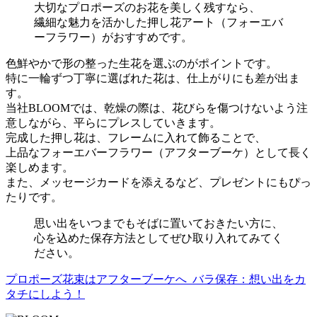
大切なプロポーズのお花を美しく残すなら、
繊細な魅力を活かした押し花アート（フォーエバ
ーフラワー）がおすすめです。
色鮮やかで形の整った生花を選ぶのがポイントです。
特に一輪ずつ丁寧に選ばれた花は、仕上がりにも差が出ま
す。
当社BLOOMでは、乾燥の際は、花びらを傷つけないよう注
意しながら、平らにプレスしていきます。
完成した押し花は、フレームに入れて飾ることで、
上品なフォーエバーフラワー（アフターブーケ）として長く
楽しめます。
また、メッセージカードを添えるなど、プレゼントにもぴっ
たりです。
思い出をいつまでもそばに置いておきたい方に、
心を込めた保存方法としてぜひ取り入れてみてく
ださい。
プロポーズ花束はアフターブーケへ_バラ保存：想い出をカ
タチにしよう！