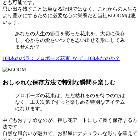
とも可能です。
思い出を残すことは単なる記録ではなく、これからの人生を
より豊かにするために必要な心の栄養だと当社BLOOMは思
います。
あなたの人生の節目を彩った花束を、大切に保存
し、心からの愛をいつでも思い出せる形にしてみ
ませんか？
108本のバラ：プロポーズ花束_なぜ、108本なのか？
おしゃれな保存方法で特別な瞬間を楽しむ
プロポーズの花束は、ただ枯れるのを待つのでは
なく、工夫次第でずっと楽しめる特別なアイテム
になります。
中でもおすすめなのが、押し花アートにして長く保存する方
法です。
自然な風合いが魅力で、お部屋にナチュラルな彩りを添えて
くれます。