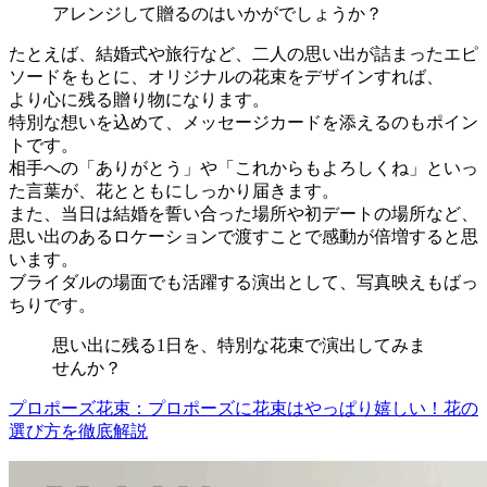
アレンジして贈るのはいかがでしょうか？
たとえば、結婚式や旅行など、二人の思い出が詰まったエピ
ソードをもとに、オリジナルの花束をデザインすれば、
より心に残る贈り物になります。
特別な想いを込めて、メッセージカードを添えるのもポイン
トです。
相手への「ありがとう」や「これからもよろしくね」といっ
た言葉が、花とともにしっかり届きます。
また、当日は結婚を誓い合った場所や初デートの場所など、
思い出のあるロケーションで渡すことで感動が倍増すると思
います。
ブライダルの場面でも活躍する演出として、写真映えもばっ
ちりです。
思い出に残る1日を、特別な花束で演出してみま
せんか？
プロポーズ花束：プロポーズに花束はやっぱり嬉しい！花の
選び方を徹底解説