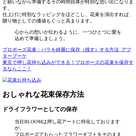
と願いながら準備するその時間自体が特別な思い出になりま
す。
仕上げに特別なラッピングをほどこし、花束を演出すれば、
贈り物としての価値もぐっと高まります。
心からの想いが伝わるように、一つひとつに愛を
込めて準備しましょう。
プロポーズ花束：バラを綺麗に保存（残す）する方法_アフ
ターブーケ
東京で押し花持ち込みができる！プロポーズの花束を保存す
るならここ！
おしゃれな花束保存方法
ドライフラワーとしての保存
当社BLOOMは押し花アートに特化しております
が、
プロポーズでもらったフラワーギフトをそのまま