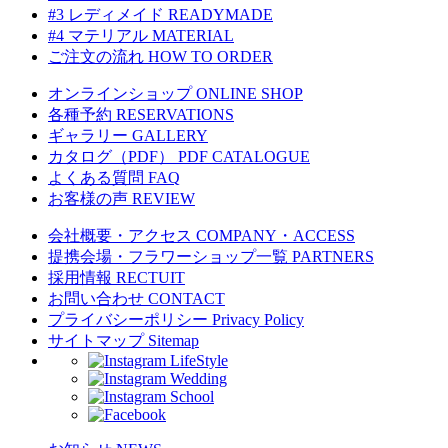
#3 レディメイド
READYMADE
#4 マテリアル
MATERIAL
ご注文の流れ
HOW TO ORDER
オンラインショップ
ONLINE SHOP
各種予約
RESERVATIONS
ギャラリー
GALLERY
カタログ（PDF）
PDF CATALOGUE
よくある質問
FAQ
お客様の声
REVIEW
会社概要・アクセス
COMPANY・ACCESS
提携会場・フラワーショップ一覧
PARTNERS
採用情報
RECTUIT
お問い合わせ
CONTACT
プライバシーポリシー
Privacy Policy
サイトマップ
Sitemap
LifeStyle
Wedding
School