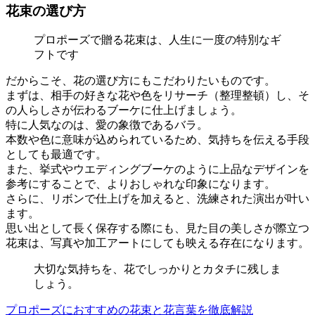
花束の選び方
プロポーズで贈る花束は、人生に一度の特別なギ
フトです
だからこそ、花の選び方にもこだわりたいものです。
まずは、相手の好きな花や色をリサーチ（整理整頓）し、そ
の人らしさが伝わるブーケに仕上げましょう。
特に人気なのは、愛の象徴であるバラ。
本数や色に意味が込められているため、気持ちを伝える手段
としても最適です。
また、挙式やウエディングブーケのように上品なデザインを
参考にすることで、よりおしゃれな印象になります。
さらに、リボンで仕上げを加えると、洗練された演出が叶い
ます。
思い出として長く保存する際にも、見た目の美しさが際立つ
花束は、写真や加工アートにしても映える存在になります。
大切な気持ちを、花でしっかりとカタチに残しま
しょう。
プロポーズにおすすめの花束と花言葉を徹底解説