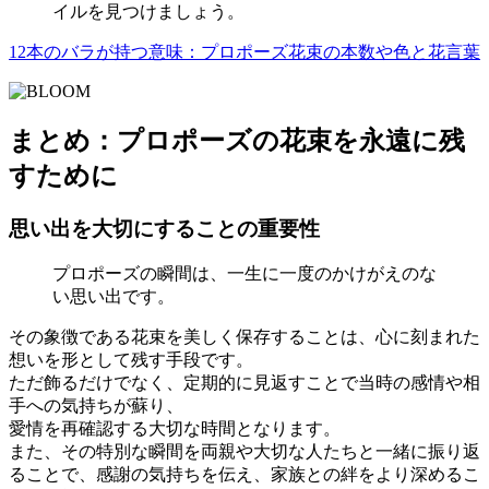
イルを見つけましょう。
12本のバラが持つ意味：プロポーズ花束の本数や色と花言葉
まとめ：プロポーズの花束を永遠に残
すために
思い出を大切にすることの重要性
プロポーズの瞬間は、一生に一度のかけがえのな
い思い出です。
その象徴である花束を美しく保存することは、心に刻まれた
想いを形として残す手段です。
ただ飾るだけでなく、定期的に見返すことで当時の感情や相
手への気持ちが蘇り、
愛情を再確認する大切な時間となります。
また、その特別な瞬間を両親や大切な人たちと一緒に振り返
ることで、感謝の気持ちを伝え、家族との絆をより深めるこ