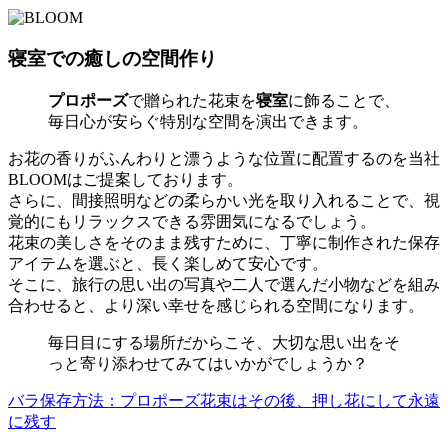
寝室での癒しの空間作り
プロポーズ
で贈られた花束を
寝室
に飾ることで、
毎日心が安らぐ特別な空間を演出できます。
お花の香りがふんわりと漂うような位置に配置するのを当社
BLOOMはご提案しております。
さらに、間接照明などの柔らかい光を取り入れることで、視
覚的にもリラックスできる雰囲気になるでしょう。
花束の美しさをそのまま残すために、丁寧に制作された保存
アイテムを選ぶと、長く楽しめて安心です。
そこに、旅行の思い出の写真や二人で選んだ小物などを組み
合わせると、より深い幸せを感じられる空間になります。
毎日目にする場所だからこそ、大切な思い出をそ
っと寄り添わせてみてはいかがでしょうか？
バラ保存方法：プロポーズ花束はその後、押し花にして永遠
に残す