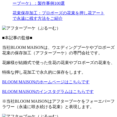
ーブーケ）：製作事例100選
花束保存加工：プロポーズの花束を押し花アート
で永遠に残す方法をご紹介
■本記事の監修■
当社BLOOM MAISONは、ウエディングブーケやプロポーズ
花束の保存加工（アフターブーケ）の専門会社です。
花嫁様が結婚式で使った生花の花束やプロポーズの花束を、
特殊な押し花加工で永久的に保存をします。
BLOOM MAISONのホームページはこちらです
BLOOM MAISONのインスタグラムはこちらです
※当社BLOOM MAISONはアフターブーケをフォーエバーフ
ラワー（永遠に咲き続ける花束）と表現します。