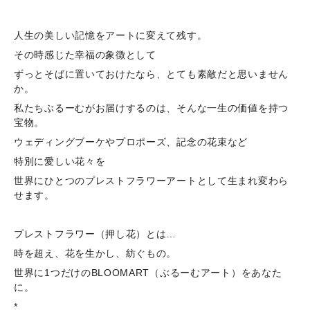
人生の美しい記憶をアートに変えて残す。
その時感じた幸福の象徴として
ずっとそばに置いておけたなら、とても素敵だと思いません
か。
私たちぶるーむがお届けするのは、そんな一生の価値を持つ
宝物。
ウェディングブーケやプロポーズ、記念の花束など
特別に愛しい花々を
世界にひとつのプレストフラワーアートとして生まれ変わら
せます。
プレストフラワー（押し花）とは…
時を超え、花を生かし、紡ぐもの。
世界に1つだけのBLOOMART（ぶるーむアート）をあなた
に。
*