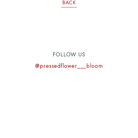
BACK
FOLLOW US
@pressedflower___bloom