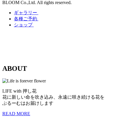
BLOOM Co.,Ltd. All rights reserved.
ギャラリー
各種ご予約
ショップ
ABOUT
LIFE with 押し花
花に新しい命を吹き込み、
永遠に咲き続ける花を
ぶるーむはお届けします
READ MORE