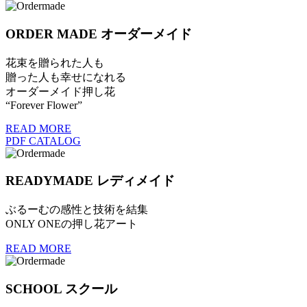
ORDER MADE
オーダーメイド
花束を贈られた人も
贈った人も幸せになれる
オーダーメイド押し花
“Forever Flower”
READ MORE
PDF CATALOG
READYMADE
レディメイド
ぶるーむの感性と技術を結集
ONLY ONEの押し花アート
READ MORE
SCHOOL
スクール