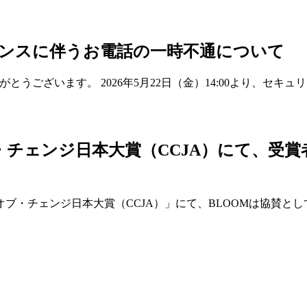
ンスに伴うお電話の一時不通について
りがとうございます。 2026年5月22日（金）14:00より、セ
・チェンジ日本大賞（CCJA）にて、受
ン・オブ・チェンジ日本大賞（CCJA）」にて、BLOOMは協賛