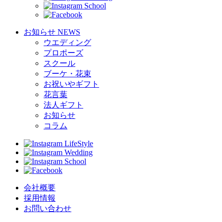
School
お知らせ
NEWS
ウエディング
プロポーズ
スクール
ブーケ・花束
お祝いやギフト
花言葉
法人ギフト
お知らせ
コラム
LifeStyle
Wedding
School
会社概要
採用情報
お問い合わせ