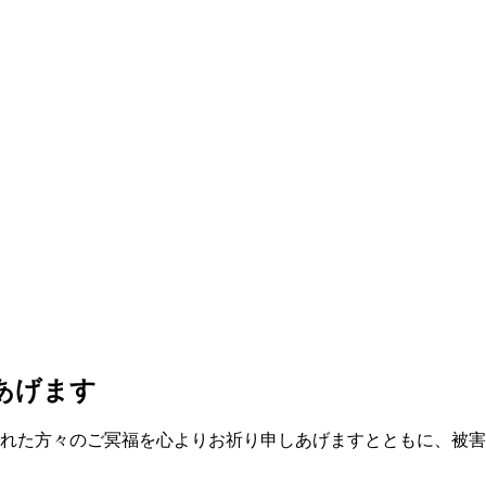
あげます
れた方々のご冥福を心よりお祈り申しあげますとともに、被害