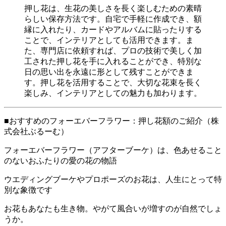
押し花は、生花の美しさを長く楽しむための素晴
らしい保存方法です。自宅で手軽に作成でき、額
縁に入れたり、カードやアルバムに貼ったりする
ことで、インテリアとしても活用できます。ま
た、専門店に依頼すれば、プロの技術で美しく加
工された押し花を手に入れることができ、特別な
日の思い出を永遠に形として残すことができま
す。押し花を活用することで、大切な花束を長く
楽しみ、インテリアとしての魅力も加わります。
■おすすめのフォーエバーフラワー：押し花額のご紹介（株
式会社ぶるーむ）
フォーエバーフラワー（アフターブーケ）は、色あせること
のないおふたりの愛の花の物語
ウエディングブーケやプロポーズのお花は、人生にとって特
別な象徴です
お花もあなたも生き物。やがて風合いが増すのが自然でしょ
うか。