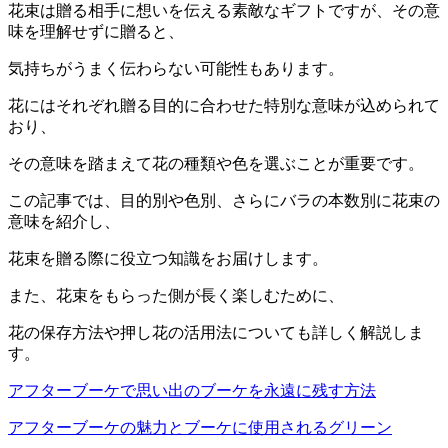
花束は贈る相手に想いを伝える素敵なギフトですが、その意
味を理解せずに贈ると、
気持ちがうまく伝わらない可能性もあります。
花にはそれぞれ贈る目的に合わせた特別な意味が込められて
おり、
その意味を踏まえて花の種類や色を選ぶことが重要です。
この記事では、目的別や色別、さらにバラの本数別に花束の
意味を紹介し、
花束を贈る際に役立つ知識をお届けします。
また、花束をもらった側が長く楽しむために、
花の保存方法や押し花の活用法についても詳しく解説しま
す。
アフターブーケで思い出のブーケを永遠に残す方法
アフターブーケの魅力とブーケに使用されるグリーン