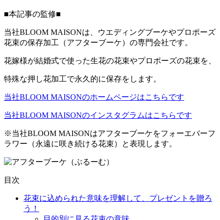
■本記事の監修■
当社BLOOM MAISONは、ウエディングブーケやプロポーズ
花束の保存加工（アフターブーケ）の専門会社です。
花嫁様が結婚式で使った生花の花束やプロポーズの花束を、
特殊な押し花加工で永久的に保存をします。
当社BLOOM MAISONのホームページはこちらです
当社BLOOM MAISONのインスタグラムはこちらです
※当社BLOOM MAISONはアフターブーケをフォーエバーフ
ラワー（永遠に咲き続ける花束）と表現します。
目次
花束に込められた意味を理解して、プレゼントを贈ろ
う！
目的別に見る花束の意味