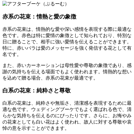
赤系の花束：情熱と愛の象徴
赤系の花束は、情熱的な愛や深い感情を表現する際に最適な
色です。赤色は特に愛情の象徴として知られており、特別な
日に贈ることで、相手に強い愛情を伝えることができます。
特に、赤いバラは愛のメッセージを強く発信する花として有
名です。
また、赤いカーネーションは母性愛や尊敬の象徴であり、感
謝の気持ちを伝える場面でもよく使われます。情熱的な想い
を込めて贈る場合、赤系の花束が最適です。
白系の花束：純粋さと尊敬
白系の花束は、純粋さや無垢さ、清潔感を表現するために最
適な色です。ウェディングブーケでもよく選ばれる色で、清
らかな気持ちを伝えるのにぴったりです。さらに、お悔やみ
の花束としても白い花はよく使われ、故人に対する尊敬や哀
悼の意を示すことができます。