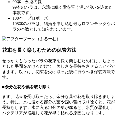
99本：永遠の愛
99本のバラは、永遠に続く愛を誓う深い想いを込めた
本数です。
108本：プロポーズ
108本のバラは、結婚を申し込む最もロマンチックなバ
ラの本数として知られています。
花束を長く楽しむための保管方法
せっかくもらったバラの花束を長く楽しむためには、ちょっ
とした手間をかけるだけで、美しさを長持ちさせることがで
きます。以下は、花束を受け取った後に行うべき保管方法で
す。
■余分な花や葉を取り除く
まず、花束を受け取ったら、余分な葉や花を取り除きましょ
う。特に、水に浸かる部分の葉や固い蕾は取り除くと、花が
長持ちします。水に入る部分の葉が腐ると、水質が悪化し、
バクテリアが増殖して花が早く枯れる原因になります。