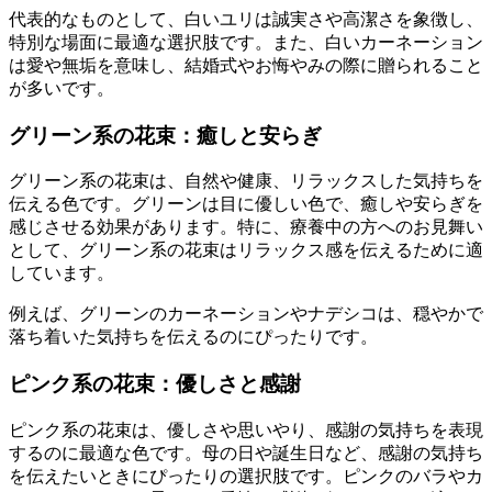
代表的なものとして、白いユリは誠実さや高潔さを象徴し、
特別な場面に最適な選択肢です。また、白いカーネーション
は愛や無垢を意味し、結婚式やお悔やみの際に贈られること
が多いです。
グリーン系の花束：癒しと安らぎ
グリーン系の花束は、自然や健康、リラックスした気持ちを
伝える色です。グリーンは目に優しい色で、癒しや安らぎを
感じさせる効果があります。特に、療養中の方へのお見舞い
として、グリーン系の花束はリラックス感を伝えるために適
しています。
例えば、グリーンのカーネーションやナデシコは、穏やかで
落ち着いた気持ちを伝えるのにぴったりです。
ピンク系の花束：優しさと感謝
ピンク系の花束は、優しさや思いやり、感謝の気持ちを表現
するのに最適な色です。母の日や誕生日など、感謝の気持ち
を伝えたいときにぴったりの選択肢です。ピンクのバラやカ