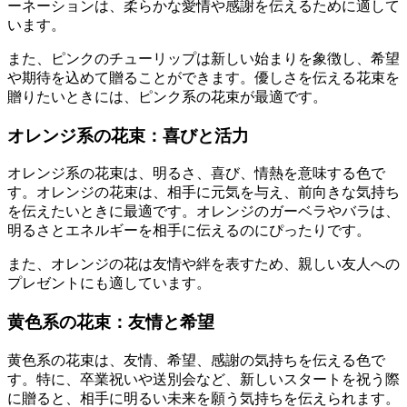
ーネーションは、柔らかな愛情や感謝を伝えるために適して
います。
また、ピンクのチューリップは新しい始まりを象徴し、希望
や期待を込めて贈ることができます。優しさを伝える花束を
贈りたいときには、ピンク系の花束が最適です。
オレンジ系の花束：喜びと活力
オレンジ系の花束は、明るさ、喜び、情熱を意味する色で
す。オレンジの花束は、相手に元気を与え、前向きな気持ち
を伝えたいときに最適です。オレンジのガーベラやバラは、
明るさとエネルギーを相手に伝えるのにぴったりです。
また、オレンジの花は友情や絆を表すため、親しい友人への
プレゼントにも適しています。
黄色系の花束：友情と希望
黄色系の花束は、友情、希望、感謝の気持ちを伝える色で
す。特に、卒業祝いや送別会など、新しいスタートを祝う際
に贈ると、相手に明るい未来を願う気持ちを伝えられます。