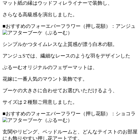
マット紙の縁はウッドフィレライナーで装飾し、
さらなる高級感を演出しました。
■おすすめのフォーエバーフラワー（押し花額）：アンジュ
シンプルかつタイムレスな上質感が漂う白木の額。
アンジュSでは、繊細なレースのような羽をデザインした
ぶるーむオリジナルのフェザーマットは、
花嫁に一番人気のマウント装飾です。
ブーケの大きさに合わせてお選びいただけるよう、
サイズは２種類ご用意しました。
■おすすめのフォーエバーフラワー（押し花額）：ショコラ
玄関やリビング、ベッドルームと、どんなテイストのお部屋
にも飾りやすい押し花アートです。