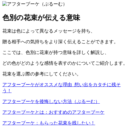
色別の花束が伝える意味
花束は色によって異なるメッセージを持ち、
贈る相手への気持ちをより深く伝えることができます。
ここでは、色別に花束が持つ意味を詳しく解説し、
どの色がどのような感情を表すのかについてご紹介します。
花束を選ぶ際の参考にしてください。
アフターブーケがオススメな理由_想い出をカタチに残そ
う！
アフターブーケを後悔しない方法（ぶるーむ）
アフターブーケとは：おすすめのアフターブーケ
アフターブーケ：もらった花束を残したい！