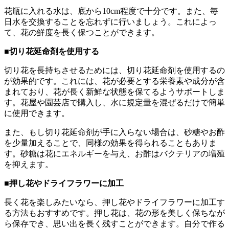
花瓶に入れる水は、底から10cm程度で十分です。また、毎
日水を交換することを忘れずに行いましょう。これによっ
て、花の鮮度を長く保つことができます。
■切り花延命剤を使用する
切り花を長持ちさせるためには、切り花延命剤を使用するの
が効果的です。これには、花が必要とする栄養素や成分が含
まれており、花が長く新鮮な状態を保てるようサポートしま
す。花屋や園芸店で購入し、水に規定量を混ぜるだけで簡単
に使用できます。
また、もし切り花延命剤が手に入らない場合は、砂糖やお酢
を少量加えることで、同様の効果を得られることもありま
す。砂糖は花にエネルギーを与え、お酢はバクテリアの増殖
を抑えます。
■押し花やドライフラワーに加工
長く花を楽しみたいなら、押し花やドライフラワーに加工す
る方法もおすすめです。押し花は、花の形を美しく保ちなが
ら保存でき、思い出を長く残すことができます。自分で作る