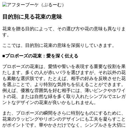
目的別に見る花束の意味
花束を贈る目的によって、その選び方や花の意味も異なりま
す。
ここでは、目的別に花束の意味を深掘りしていきます。
■プロポーズの花束：愛を深く伝える
プロポーズの花束は、愛情や誓いを表現する重要な役割を果
たします。多くの人が赤いバラを選びますが、それ以外の花
も素敵な選択肢です。たとえば、相手の好みを反映させた花
を選ぶことで、より特別な気持ちを伝えることができます。
例えば、優雅な雰囲気を好む相手には、薄いピンクやホワイ
トの花、または自然な緑を多く取り入れたシンプルでエレガ
ントなデザインの花束が良いかもしれません。
また、プロポーズの瞬間をさらに特別なものにするために、
花束のラッピングやリボンのデザインにも工夫を凝らすこと
がポイントです。華やかさだけでなく、シンプルさを大切に