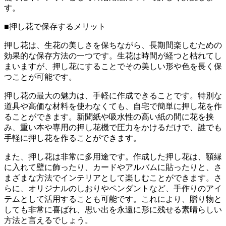
す。
■押し花で保存するメリット
押し花は、生花の美しさを保ちながら、長期間楽しむための
効果的な保存方法の一つです。生花は時間が経つと枯れてし
まいますが、押し花にすることでその美しい形や色を長く保
つことが可能です。
押し花の最大の魅力は、手軽に作成できることです。特別な
道具や高価な材料を使わなくても、自宅で簡単に押し花を作
ることができます。新聞紙や吸水性の高い紙の間に花を挟
み、重い本や専用の押し花機で圧力をかけるだけで、誰でも
手軽に押し花を作ることができます。
また、押し花は非常に多用途です。作成した押し花は、額縁
に入れて壁に飾ったり、カードやアルバムに貼ったりと、さ
まざまな方法でインテリアとして楽しむことができます。さ
らに、オリジナルのしおりやペンダントなど、手作りのアイ
テムとして活用することも可能です。これにより、贈り物と
しても非常に喜ばれ、思い出を永遠に形に残せる素晴らしい
方法と言えるでしょう。