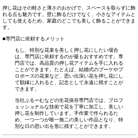
押し花はその軽さと薄さのおかげで、スペースを取らずに飾
れる点も魅力です。壁に飾るだけでなく、小さなアイテムと
しても使えるため、家庭のどこでも美しく飾ることができま
す。
■専門店に依頼するメリット
もし、特別な花束を美しく押し花にしたい場合
は、専門店に依頼するのが最もおすすめです。専
門店では、高品質の押し花アイテムを手に入れる
ことができます。たとえば、結婚式のブーケやプ
ロポーズの花束など、思い出深い花を押し花にし
て額縁に入れると、記念として永遠に残すことが
できます。
当社ぶるーむなどの生花保存専門店では、プロフ
ェッショナルな技術で花を丁寧に加工し、美しい
押し花を制作しています。手作業で作られるた
め、一つ一つが唯一無二の美しい作品となり、特
別な日の思い出を形に残すことができます。