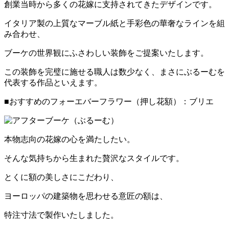
創業当時から多くの花嫁に支持されてきたデザインです。
イタリア製の上質なマーブル紙と手彩色の華奢なラインを組
み合わせ、
ブーケの世界観にふさわしい装飾をご提案いたします。
この装飾を完璧に施せる職人は数少なく、まさにぶるーむを
代表する作品といえます。
■おすすめのフォーエバーフラワー（押し花額）：ブリエ
本物志向の花嫁の心を満たしたい。
そんな気持ちから生まれた贅沢なスタイルです。
とくに額の美しさにこだわり、
ヨーロッパの建築物を思わせる意匠の額は、
特注寸法で製作いたしました。