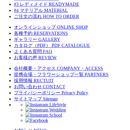
#3 レディメイド
READYMADE
#4 マテリアル
MATERIAL
ご注文の流れ
HOW TO ORDER
オンラインショップ
ONLINE SHOP
各種予約
RESERVATIONS
ギャラリー
GALLERY
カタログ（PDF）
PDF CATALOGUE
よくある質問
FAQ
お客様の声
REVIEW
会社概要・アクセス
COMPANY・ACCESS
提携会場・フラワーショップ一覧
PARTNERS
採用情報
RECTUIT
お問い合わせ
CONTACT
プライバシーポリシー
Privacy Policy
サイトマップ
Sitemap
LifeStyle
Wedding
School