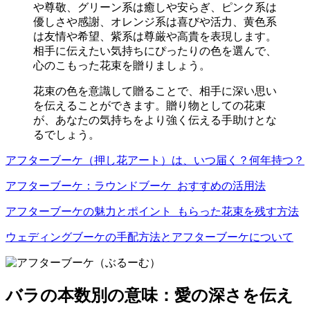
や尊敬、グリーン系は癒しや安らぎ、ピンク系は
優しさや感謝、オレンジ系は喜びや活力、黄色系
は友情や希望、紫系は尊厳や高貴を表現します。
相手に伝えたい気持ちにぴったりの色を選んで、
心のこもった花束を贈りましょう。
花束の色を意識して贈ることで、相手に深い思い
を伝えることができます。贈り物としての花束
が、あなたの気持ちをより強く伝える手助けとな
るでしょう。
アフターブーケ（押し花アート）は、いつ届く？何年持つ？
アフターブーケ：ラウンドブーケ_おすすめの活用法
アフターブーケの魅力とポイント_もらった花束を残す方法
ウェディングブーケの手配方法とアフターブーケについて
バラの本数別の意味：愛の深さを伝え