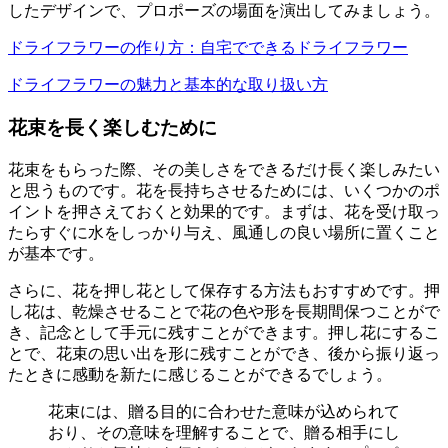
したデザインで、プロポーズの場面を演出してみましょう。
ドライフラワーの作り方：自宅でできるドライフラワー
ドライフラワーの魅力と基本的な取り扱い方
花束を長く楽しむために
花束をもらった際、その美しさをできるだけ長く楽しみたい
と思うものです。花を長持ちさせるためには、いくつかのポ
イントを押さえておくと効果的です。まずは、花を受け取っ
たらすぐに水をしっかり与え、風通しの良い場所に置くこと
が基本です。
さらに、花を押し花として保存する方法もおすすめです。押
し花は、乾燥させることで花の色や形を長期間保つことがで
き、記念として手元に残すことができます。押し花にするこ
とで、花束の思い出を形に残すことができ、後から振り返っ
たときに感動を新たに感じることができるでしょう。
花束には、贈る目的に合わせた意味が込められて
おり、その意味を理解することで、贈る相手にし