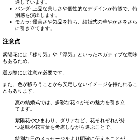
適しています。
バンダ: 上品な美しさや個性的なデザインが特徴で、特
別感を演出します。
モカラ: 優美さや気品を持ち、結婚式の華やかさをさら
に引き立てます。
注意点
紫陽花には「移り気」や「浮気」といったネガティブな意味
もあるため、
選ぶ際には注意が必要です。
また、色が移ろうことから安定しないイメージを持たれるこ
ともあります。
夏の結婚式では、多彩な花々がその魅力を引き立
てます。
紫陽花やひまわり、ダリアなど、花それぞれが持
つ意味や花言葉を考慮しながら選ぶことで、
特別な日のメッセージをより明確に伝えることが