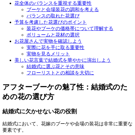
花全体のバランスを重視する重要性
ブーケと会場装花の調和を考える
バランスの取れた花選び
予算を考慮した花選びのポイント
装花やブーケの価格帯について理解する
ボリュームと花材の選択
お花屋さんで実物を確認しよう
実際に花を手に取る重要性
実物を見るメリット
美しい花言葉で結婚式を華やかに演出しよう
結婚式に選ぶ花とその意味
フローリストとの相談を大切に
アフターブーケの魅了性：結婚式のた
めの花の選び方
結婚式に欠かせない花の役割
結婚式において、花嫁のブーケや会場の装花は非常に重要な
要素です。