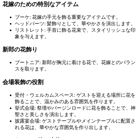
花嫁のための特別なアイテム
ブーケ: 花嫁の手元を飾る重要なアイテムです。
ヘッドパーツ: 髪飾りとして、華やかさを演出します。
リストレット: 手首に飾る花束で、スタイリッシュな印
象を与えます。
新郎の花飾り
ブートニア: 新郎が胸元に着ける花で、花嫁とのバラン
スを取ります。
会場装飾の役割
受付・ウェルカムスペース: ゲストを迎える場所に花を
飾ることで、温かみのある雰囲気を作ります。
挙式会場: 祭壇やバージンロードに花を飾ることで、神
聖さと美しさを演出します。
披露宴会場: ゲストテーブルやメインテーブルに配置さ
れる花は、華やかな雰囲気を作り出します。