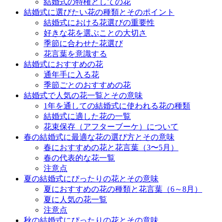
結婚式の特権としての花
結婚式に選びたい花の種類とそのポイント
結婚式における花選びの重要性
好きな花を選ぶことの大切さ
季節に合わせた花選び
花言葉を意識する
結婚式におすすめの花
通年手に入る花
季節ごとのおすすめの花
結婚式で人気の花一覧とその意味
1年を通しての結婚式に使われる花の種類
結婚式に適した花の一覧
花束保存（アフターブーケ）について
春の結婚式に最適な花の選び方とその意味
春におすすめの花と花言葉（3〜5月）
春の代表的な花一覧
注意点
夏の結婚式にぴったりの花とその意味
夏におすすめの花の種類と花言葉（6～8月）
夏に人気の花一覧
注意点
秋の結婚式にぴったりの花とその意味