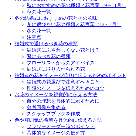
秋におすすめの花の種類と花言葉（9～11月）
秋の花一覧
冬の結婚式におすすめの花とその意味
冬に選びたい花の種類と花言葉（12～2月）
冬の花一覧
注意点
結婚式で避けるべき花の種類
結婚式にふさわしくない花とは？
避けるべき花の種類
フローリストからのアドバイス
結婚式に取り入れられる花
結婚式の花をイメージ通りに伝えるためのポイント
結婚式の花選びで注意すべきこと
理想のイメージを伝えるためのコツ
お花のイメージを視覚的に伝える方法
自分の理想を具体的に示すために
参考画像を集める
スクラップブックを作成
色や雰囲気の希望を具体的に伝える方法
フラワーオーダー時のポイント
具体的なイメージの伝え方