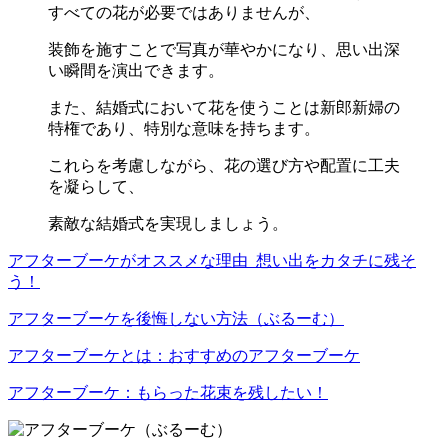
すべての花が必要ではありませんが、
装飾を施すことで写真が華やかになり、思い出深
い瞬間を演出できます。
また、結婚式において花を使うことは新郎新婦の
特権であり、特別な意味を持ちます。
これらを考慮しながら、花の選び方や配置に工夫
を凝らして、
素敵な結婚式を実現しましょう。
アフターブーケがオススメな理由_想い出をカタチに残そ
う！
アフターブーケを後悔しない方法（ぶるーむ）
アフターブーケとは：おすすめのアフターブーケ
アフターブーケ：もらった花束を残したい！