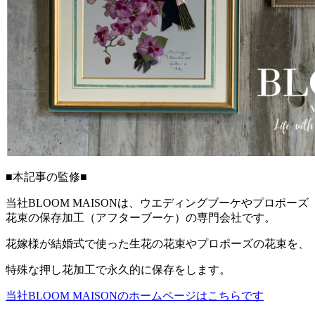
■本記事の監修■
当社BLOOM MAISONは、ウエディングブーケやプロポーズ
花束の保存加工（アフターブーケ）の専門会社です。
花嫁様が結婚式で使った生花の花束やプロポーズの花束を、
特殊な押し花加工で永久的に保存をします。
当社BLOOM MAISONのホームページはこちらです