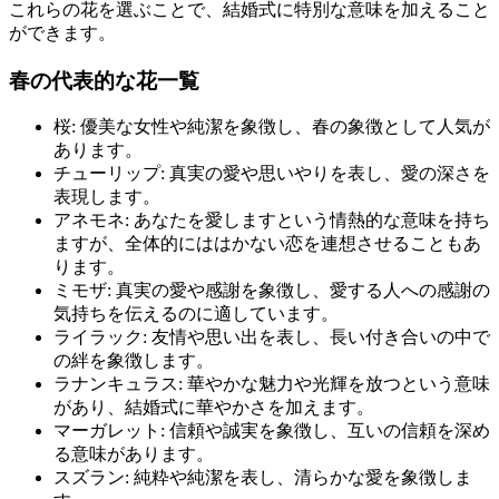
これらの花を選ぶことで、結婚式に特別な意味を加えること
ができます。
春の代表的な花一覧
桜: 優美な女性や純潔を象徴し、春の象徴として人気が
あります。
チューリップ: 真実の愛や思いやりを表し、愛の深さを
表現します。
アネモネ: あなたを愛しますという情熱的な意味を持ち
ますが、全体的にははかない恋を連想させることもあ
ります。
ミモザ: 真実の愛や感謝を象徴し、愛する人への感謝の
気持ちを伝えるのに適しています。
ライラック: 友情や思い出を表し、長い付き合いの中で
の絆を象徴します。
ラナンキュラス: 華やかな魅力や光輝を放つという意味
があり、結婚式に華やかさを加えます。
マーガレット: 信頼や誠実を象徴し、互いの信頼を深め
る意味があります。
スズラン: 純粋や純潔を表し、清らかな愛を象徴しま