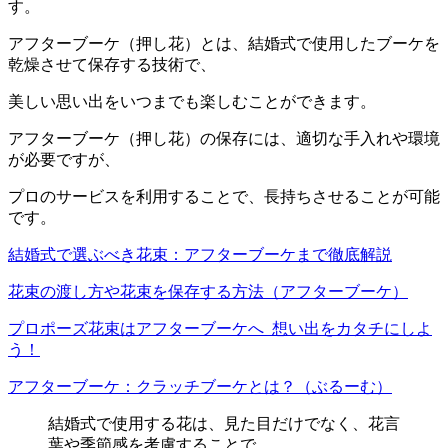
す。
アフターブーケ（押し花）とは、結婚式で使用したブーケを
乾燥させて保存する技術で、
美しい思い出をいつまでも楽しむことができます。
アフターブーケ（押し花）の保存には、適切な手入れや環境
が必要ですが、
プロのサービスを利用することで、長持ちさせることが可能
です。
結婚式で選ぶべき花束：アフターブーケまで徹底解説
花束の渡し方や花束を保存する方法（アフターブーケ）
プロポーズ花束はアフターブーケへ_想い出をカタチにしよ
う！
アフターブーケ：クラッチブーケとは？（ぶるーむ）
結婚式で使用する花は、見た目だけでなく、花言
葉や季節感を考慮することで、