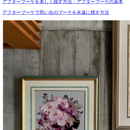
アフターブーケを美しく残す方法：アフターブーケの基本
アフターブーケで思い出のブーケを永遠に残す方法