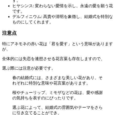
す。
ヒヤシンス: 変わらない愛情を示し、永遠の愛を願う花
です。
デルフィニウム: 高貴や清明を象徴し、結婚式を特別な
ものにしてくれます。
注意点
特にアネモネの赤い花は「君を愛す」という意味があります
が、
全体的には失恋を連想させる花言葉も存在しますので、
選ぶ際には注意が必要です。
春の結婚式には、さまざまな美しい花があり、そ
れぞれに特別な意味や花言葉があります。
桜やチューリップ、ミモザなどの花は、愛や感謝
の気持ちを表すのにぴったりです。
選ぶ花によって、結婚式の雰囲気やテーマをさら
に引き立てることができ、