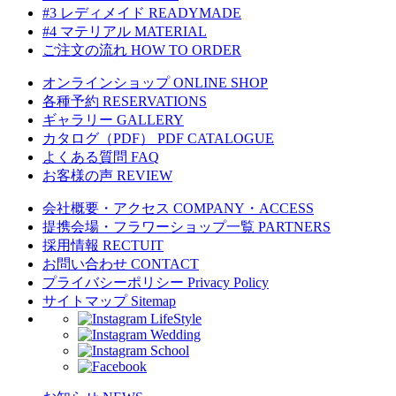
#3 レディメイド
READYMADE
#4 マテリアル
MATERIAL
ご注文の流れ
HOW TO ORDER
オンラインショップ
ONLINE SHOP
各種予約
RESERVATIONS
ギャラリー
GALLERY
カタログ（PDF）
PDF CATALOGUE
よくある質問
FAQ
お客様の声
REVIEW
会社概要・アクセス
COMPANY・ACCESS
提携会場・フラワーショップ一覧
PARTNERS
採用情報
RECTUIT
お問い合わせ
CONTACT
プライバシーポリシー
Privacy Policy
サイトマップ
Sitemap
LifeStyle
Wedding
School