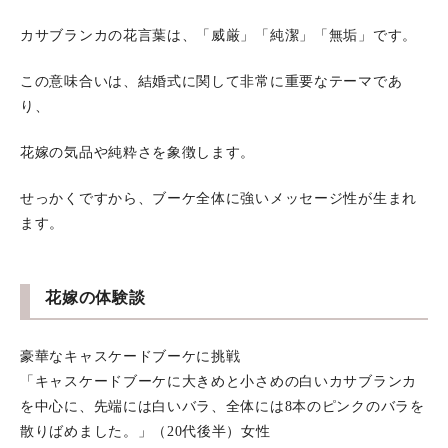
カサブランカの花言葉は、「威厳」「純潔」「無垢」です。
この意味合いは、結婚式に関して非常に重要なテーマであ
り、
花嫁の気品や純粋さを象徴します。
せっかくですから、ブーケ全体に強いメッセージ性が生まれ
ます。
花嫁の体験談
豪華なキャスケードブーケに挑戦
「キャスケードブーケに大きめと小さめの白いカサブランカ
を中心に、先端には白いバラ、全体には8本のピンクのバラを
散りばめました。」（20代後半）女性