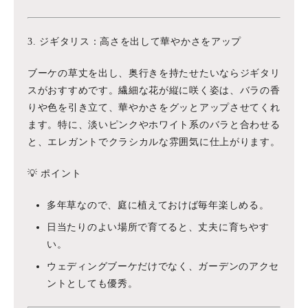
3. ジギタリス：高さを出して華やかさをアップ
ブーケの草丈を出し、奥行きを持たせたいならジギタリ
スがおすすめです。繊細な花が縦に咲く姿は、バラの香
りや色を引き立て、華やかさをグッとアップさせてくれ
ます。特に、淡いピンクやホワイト系のバラと合わせる
と、エレガントでクラシカルな雰囲気に仕上がります。
💡 ポイント
多年草なので、庭に植えておけば毎年楽しめる。
日当たりのよい場所で育てると、丈夫に育ちやす
い。
ウェディングブーケだけでなく、ガーデンのアクセ
ントとしても優秀。