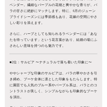
ベンダー。繊細なパープルの花穂と爽やかな香りが、バ
ラの甘さに絶妙にマッチします。特に、6月のジューン
ブライドシーズンには季節感もあり、花嫁の空間にやさ
しい彩りを添えます。
さらに、ハーブとしても知られるラベンダーには「あな
たを待っています」という花言葉があり、結婚の場にふ
さわしい意味を持つのも魅力です。
■2位：サルビア 〜ナチュラルで落ち着いた印象に〜
ややシャープな印象のサルビアは、バラの華やかさを引
き締め、ブーケ全体に凛とした印象をもたらします。特
に園芸でも人気のブルー系やパープル系は、バラとのコ
ントラストが美しく、シンプルながらも印象的なブーケ
を演出。