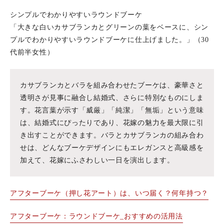
シンプルでわかりやすいラウンドブーケ
「大きな白いカサブランカとグリーンの葉をベースに、シン
プルでわかりやすいラウンドブーケに仕上げました。」（30
代前半女性）
カサブランカとバラを組み合わせたブーケは、豪華さと
透明さが見事に融合し結婚式、さらに特別なものにしま
す。花言葉が示す「威厳」「純潔」「無垢」という意味
は、結婚式にぴったりであり、花嫁の魅力を最大限に引
き出すことができます。バラとカサブランカの組み合わ
せは、どんなブーケデザインにもエレガンスと高級感を
加えて、花嫁にふさわしい一日を演出します。
アフターブーケ（押し花アート）は、いつ届く？何年持つ？
アフターブーケ：ラウンドブーケ_おすすめの活用法