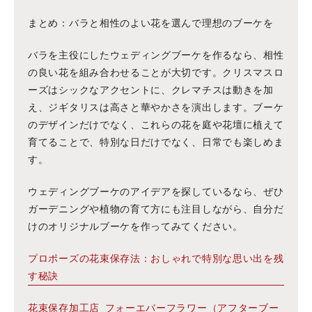
まとめ：バラと相性のよい花を選んで理想のブーケを
バラを主役にしたウェディングブーケを作るなら、相性
の良い花を組み合わせることが大切です。クリスマスロ
ーズはシックなアクセントに、クレマチスは動きを加
え、ジギタリスは高さと華やかさを演出します。ブーケ
のデザインだけでなく、これらの花を庭や花壇に植えて
育てることで、特別な日だけでなく、日常でも楽しめま
す。
ウェディングブーケのアイデアを探しているなら、ぜひ
ガーデニングや植物の育て方にも注目しながら、自分だ
けのオリジナルブーケを作ってみてください。
プロポーズの花束保存法：おしゃれで特別な思い出を残
す秘訣
花束保存加工店_フォーエバーフラワー（アフターブー