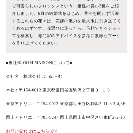
で可愛らしいフロックスという、相性の良い3種をご紹
介しました。6月の結婚式をはじめ、季節を問わず活躍
するこれらの花々は、花嫁の魅力を最大限に引き立てて
くれるはずです。花選びに迷ったら、信頼できるショッ
プを検索し、専門家のアドバイスを参考に素敵なブーケ
を作り上げてください。
■当社BLOOM MAISONについて■
会社名：株式会社 ぶ.る.－む
本社：〒154-0012 東京都世田谷区駒沢２丁目３−１３
東京アトリエ：〒154-0012 東京都世田谷区駒沢2-11-3 3,4,5F
岡山アトリエ：〒703-8247 岡山県岡山市中区さい東町2-2-10
お問い合わせはこちらです