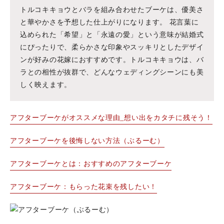
トルコキキョウとバラを組み合わせたブーケは、優美さ
と華やかさを予想した仕上がりになります。 花言葉に
込められた「希望」と「永遠の愛」という意味が結婚式
にぴったりで、柔らかさな印象やスッキリとしたデザイ
ンが好みの花嫁におすすめです。トルコキキョウは、バ
ラとの相性が抜群で、どんなウェディングシーンにも美
しく映えます。
アフターブーケがオススメな理由_想い出をカタチに残そう！
アフターブーケを後悔しない方法（ぶるーむ）
アフターブーケとは：おすすめのアフターブーケ
アフターブーケ：もらった花束を残したい！