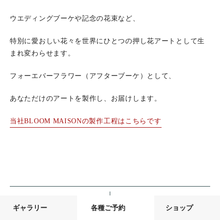
ウエディングブーケや記念の花束など、
特別に愛おしい花々を世界にひとつの押し花アートとして生
まれ変わらせます。
フォーエバーフラワー（アフターブーケ）として、
あなただけのアートを製作し、お届けします。
当社BLOOM MAISONの製作工程はこちらです
前の記事
次の記事
ギャラリー
各種ご予約
ショップ