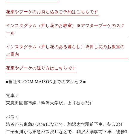
花束やブーケのお持ち込みご予約はこちらです
インスタグラム（押し花のお教室）※アフターブーケのスク
ール
インスタグラム（押し花のある暮らし）※押し花のお教室の
ご案内
花束やブーケの送り方はこちらです
■当社BLOOM MAISONまでのアクセス■
電車：
東急田園都市線「駒沢大学駅」より徒歩3分
バス：
渋谷から東急バス渋11などで、駒沢大学駅前下車、徒歩3分
二子玉川から東急バス渋12などで、駒沢大学駅前下車、徒歩3