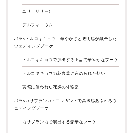
ユリ（リリー）
デルフィニウム
バラ×トルコキキョウ：華やかさと透明感が融合した
ウェディングブーケ
トルコキキョウで演出する上品で華やかなブーケ
トルコキキョウの花言葉に込められた想い
実際に使われた花嫁の体験談
バラ×カサブランカ：エレガントで高級感あふれるウ
ェディングブーケ
カサブランカで演出する豪華なブーケ