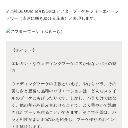
※当社BLOOM MAISONはアフターブーケをフォーエバーフ
ラワー（永遠に咲き続ける花束）と表現します。
【ポイント】
エレガントなウェディングブーケに欠かせないバラの魅
力
ウェディングブーケの主役といえば、やはりバラ。その
美しさと豊富な品種のバリエーションは、どんなスタイ
ルのブーケにもぴったりです。しかし、バラだけではな
く、他の草花を組み合わせることで、より華やかで洗練
されたブーケを作ることができます。そこで今回は、バ
ラと相性がよい3つの花を紹介し、ブーケ作りのポイン
トを解説します。