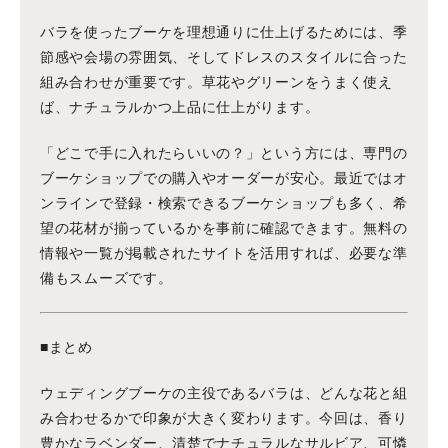
バラを使ったブーケを理想通りに仕上げるためには、季
節感や会場の雰囲気、そしてドレスのスタイルに合った
組み合わせが重要です。草花やグリーンをうまく使え
ば、ナチュラルかつ上品に仕上がります。
「どこで手に入れたらいいの？」という方には、専門の
ブーケショップでの購入やオーダーが安心。最近ではオ
ンラインで登録・検索できるブーケショップも多く、希
望の花材が揃っているかを事前に確認できます。無料の
情報や一覧が掲載されたサイトを活用すれば、必要な準
備もスムーズです。
■まとめ
ウェディングブーケの主役であるバラは、どんな花と組
み合わせるかで印象が大きく変わります。今回は、香り
豊かなラベンダー、清楚でナチュラルなサルビア、可憐