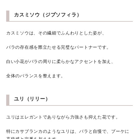
カスミソウ（ジプソフィラ）
カスミソウは、その繊細でふんわりとした姿が、
バラの存在感を際立たせる完璧なパートナーです。
白い小花がバラの周りに柔らかなアクセントを加え、
全体のバランスを整えます。
ユリ（リリー）
ユリはエレガントでありながら力強さも抑えた花です。
特にカサブランカのようなユリは、バラと自慢で、ブーケに