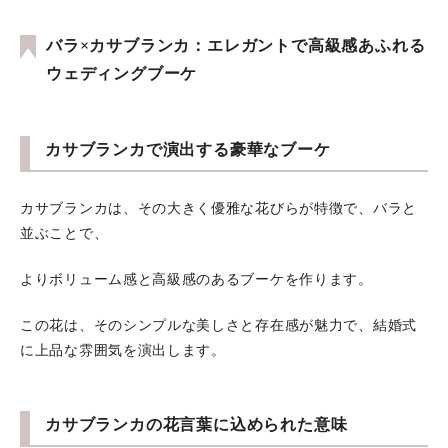
バラ×カサブランカ：エレガントで高級感あふれる
ウェディングブーケ
カサブランカで演出する豪華なブーケ
カサブランカは、その大きく優雅な花びらが特徴で、バラと
並ぶことで、
よりボリューム感と高級感のあるブーケを作ります。
この花は、そのシンプルな美しさと存在感が魅力で、結婚式
に上品な雰囲気を演出します。
カサブランカの花言葉に込められた意味