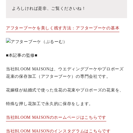
よろしければ是非、ご覧くださいね！
アフターブーケを美しく残す方法：アフターブーケの基本
■本記事の監修■
当社BLOOM MAISONは、ウエディングブーケやプロポーズ
花束の保存加工（アフターブーケ）の専門会社です。
花嫁様が結婚式で使った生花の花束やプロポーズの花束を、
特殊な押し花加工で永久的に保存をします。
当社BLOOM MAISONのホームページはこちらです
当社BLOOM MAISONのインスタグラムはこちらです