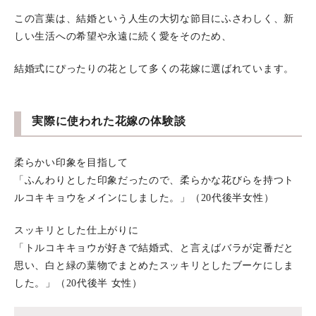
この言葉は、結婚という人生の大切な節目にふさわしく、新
しい生活への希望や永遠に続く愛をそのため、
結婚式にぴったりの花として多くの花嫁に選ばれています。
実際に使われた花嫁の体験談
柔らかい印象を目指して
「ふんわりとした印象だったので、柔らかな花びらを持つト
ルコキキョウをメインにしました。」（20代後半女性）
スッキリとした仕上がりに
「トルコキキョウが好きで結婚式、と言えばバラが定番だと
思い、白と緑の葉物でまとめたスッキリとしたブーケにしま
した。」（20代後半 女性）