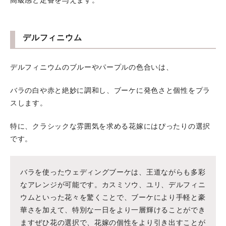
高級感と定番を与えます。
デルフィニウム
デルフィニウムのブルーやパープルの色合いは、
バラの白や赤と絶妙に調和し、ブーケに発色さと個性をプラ
スします。
特に、クラシックな雰囲気を求める花嫁にはぴったりの選択
です。
バラを使ったウェディングブーケは、王道ながらも多彩
なアレンジが可能です。カスミソウ、ユリ、デルフィニ
ウムといった花々を驚くことで、ブーケにより手軽と豪
華さを加えて、特別な一日をより一層輝けることができ
ますぜひ花の選択で、花嫁の個性をより引き出すことが