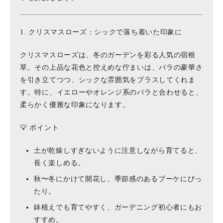
1. クリスマスローズ：シックで落ち着いた印象に
クリスマスローズは、冬のガーデンを彩る人気の宿根
草。その上品な花色と控えめな佇まいは、バラの豪華さ
を引き立てつつ、シックな雰囲気をプラスしてくれま
す。特に、イエローやオレンジ系のバラと合わせると、
柔らかく優雅な印象になります。
💡 ポイント
土が乾燥しすぎないように注意しながら育てると、
長く楽しめる。
秋〜冬にかけて開花し、季節感のあるブーケにぴっ
たり。
鉢植えでも育てやすく、ガーデニング初心者にもお
すすめ。