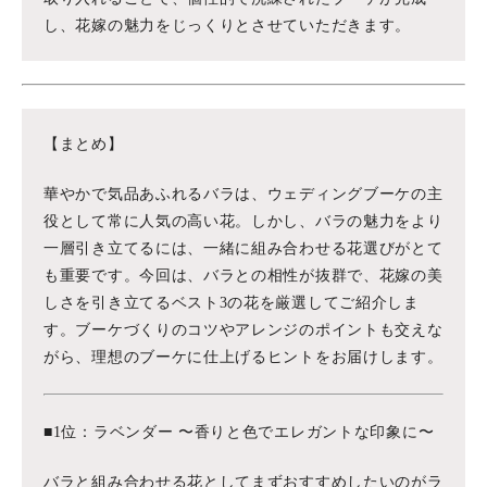
し、花嫁の魅力をじっくりとさせていただきます。
【まとめ】
華やかで気品あふれるバラは、ウェディングブーケの主
役として常に人気の高い花。しかし、バラの魅力をより
一層引き立てるには、一緒に組み合わせる花選びがとて
も重要です。今回は、バラとの相性が抜群で、花嫁の美
しさを引き立てるベスト3の花を厳選してご紹介しま
す。ブーケづくりのコツやアレンジのポイントも交えな
がら、理想のブーケに仕上げるヒントをお届けします。
■1位：ラベンダー 〜香りと色でエレガントな印象に〜
バラと組み合わせる花としてまずおすすめしたいのがラ