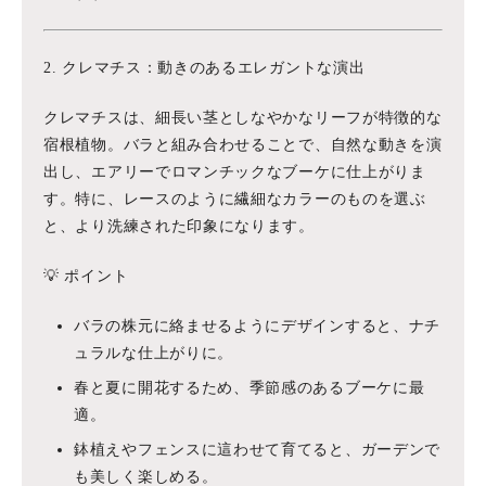
2. クレマチス：動きのあるエレガントな演出
クレマチスは、細長い茎としなやかなリーフが特徴的な
宿根植物。バラと組み合わせることで、自然な動きを演
出し、エアリーでロマンチックなブーケに仕上がりま
す。特に、レースのように繊細なカラーのものを選ぶ
と、より洗練された印象になります。
💡 ポイント
バラの株元に絡ませるようにデザインすると、ナチ
ュラルな仕上がりに。
春と夏に開花するため、季節感のあるブーケに最
適。
鉢植えやフェンスに這わせて育てると、ガーデンで
も美しく楽しめる。