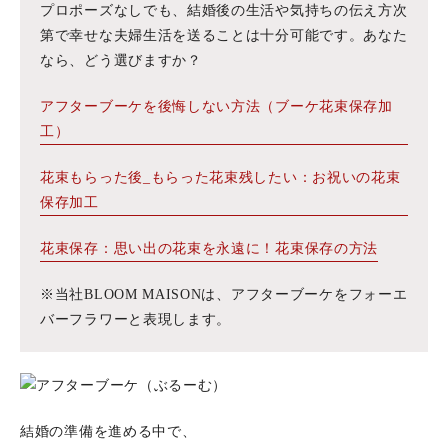
プロポーズなしでも、結婚後の生活や気持ちの伝え方次
第で幸せな夫婦生活を送ることは十分可能です。あなた
なら、どう選びますか？
アフターブーケを後悔しない方法（ブーケ花束保存加
工）
花束もらった後_もらった花束残したい：お祝いの花束
保存加工
花束保存：思い出の花束を永遠に！花束保存の方法
※当社BLOOM MAISONは、アフターブーケをフォーエ
バーフラワーと表現します。
結婚の準備を進める中で、