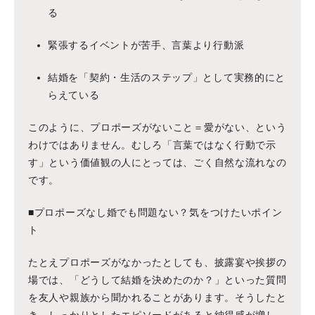
る
緊張するイベントが苦手、言葉より行動派
結婚を「契約・生活のステップ」として実務的にと
らえている
このように、プロポーズがないこと＝愛がない、という
わけではありません。むしろ「言葉ではなく行動で示
す」という価値観の人にとっては、ごく自然な流れなの
です。
■プロポーズなし婚でも問題ない？気をつけたいポイン
ト
たとえプロポーズがなかったとしても、披露宴や挨拶の
場では、「どうして結婚を決めたのか？」といった質問
を友人や親族から聞かれることがあります。そうしたと