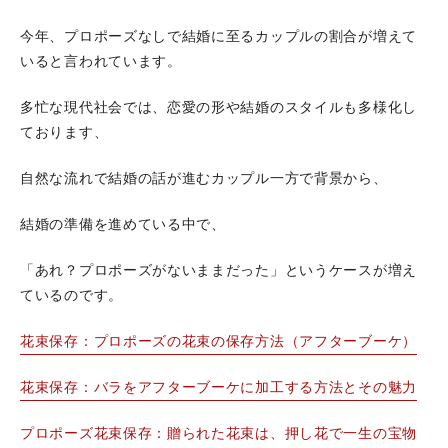
今年、プロポーズなしで結婚に至るカップルの割合が増えて
いると言われています。
多忙な現代社会では、恋愛の形や結婚のスタイルも多様化し
ております、
自然な流れで結婚の話が進むカップル一方で背景から、
結婚の準備を進めている中で、
「あれ？プロポーズがないままだった」というケースが増え
ているのです。
花束保存：プロポーズの花束の保存方法（アフターブーケ）
花束保存：バラをアフターブーケに加工する方法とその魅力
プロポーズ花束保存：贈られた花束は、押し花で一生の宝物