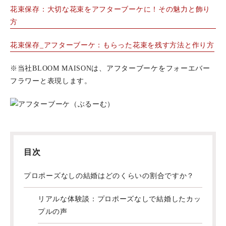
花束保存：大切な花束をアフターブーケに！その魅力と飾り
方
花束保存_アフターブーケ：もらった花束を残す方法と作り方
※当社BLOOM MAISONは、アフターブーケをフォーエバー
フラワーと表現します。
目次
プロポーズなしの結婚はどのくらいの割合ですか？
リアルな体験談：プロポーズなしで結婚したカッ
プルの声