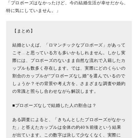
「プロポーズはなかったけど、今の結婚生活が幸せだから、
特に気にしていません。」
【まとめ】
結婚といえば、「ロマンチックなプロポーズ」があって
こそ…と思っている方も多いかもしれません。しかし実
際には、プロポーズのないまま自然な流れで入籍したカ
ップルも数多く存在します。では、実際にどのくらいの
割合のカップルが“プロポーズなし婚”を選んでいるので
しょうか？その背景や考え方を、さまざまな調査や婚約
の常識と照らし合わせながら解説します。
■プロポーズなしで結婚した人の割合は？
ある調査によると、「きちんとしたプロポーズがなかっ
た」と答えたカップルは全体の約40％前後という結果
が出ています。この数字は決して少なくなく、実際に