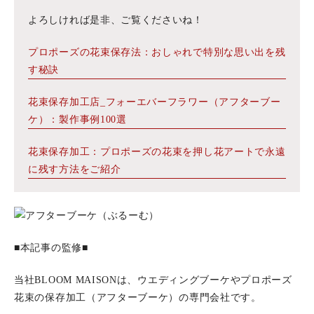
よろしければ是非、ご覧くださいね！
プロポーズの花束保存法：おしゃれで特別な思い出を残
す秘訣
花束保存加工店_フォーエバーフラワー（アフターブー
ケ）：製作事例100選
花束保存加工：プロポーズの花束を押し花アートで永遠
に残す方法をご紹介
■本記事の監修■
当社BLOOM MAISONは、ウエディングブーケやプロポーズ
花束の保存加工（アフターブーケ）の専門会社です。