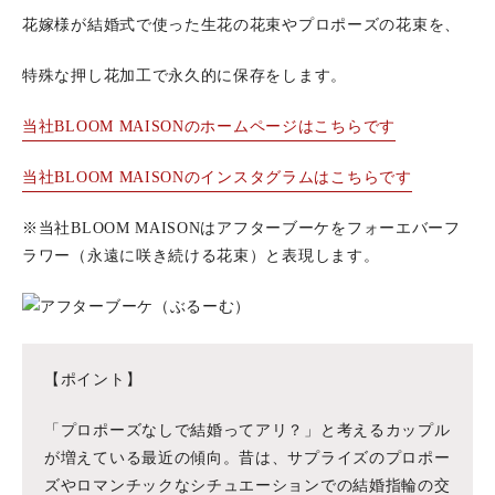
花嫁様が結婚式で使った生花の花束やプロポーズの花束を、
特殊な押し花加工で永久的に保存をします。
当社BLOOM MAISONのホームページはこちらです
当社BLOOM MAISONのインスタグラムはこちらです
※当社BLOOM MAISONはアフターブーケをフォーエバーフ
ラワー（永遠に咲き続ける花束）と表現します。
【ポイント】
「プロポーズなしで結婚ってアリ？」と考えるカップル
が増えている最近の傾向。昔は、サプライズのプロポー
ズやロマンチックなシチュエーションでの結婚指輪の交