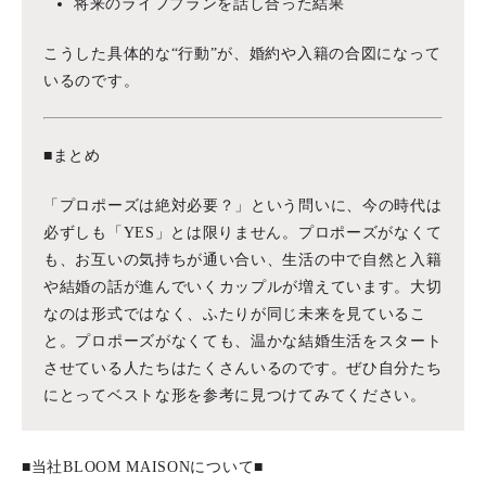
将来のライフプランを話し合った結果
こうした具体的な“行動”が、婚約や入籍の合図になって
いるのです。
■まとめ
「プロポーズは絶対必要？」という問いに、今の時代は
必ずしも「YES」とは限りません。プロポーズがなくて
も、お互いの気持ちが通い合い、生活の中で自然と入籍
や結婚の話が進んでいくカップルが増えています。大切
なのは形式ではなく、ふたりが同じ未来を見ているこ
と。プロポーズがなくても、温かな結婚生活をスタート
させている人たちはたくさんいるのです。ぜひ自分たち
にとってベストな形を参考に見つけてみてください。
■当社BLOOM MAISONについて■