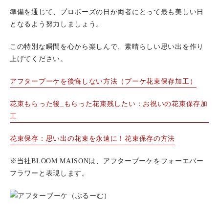
準備を通じて、プロポーズの日が両者にとって最も美しい日
となるよう努力しましょう。
この特別な瞬間を心から楽しんで、素晴らしい思い出を作り
上げてください。
アフターブーケを後悔しない方法（ブーケ花束保存加工）
花束もらった後_もらった花束残したい：お祝いの花束保存加
工
花束保存：思い出の花束を永遠に！花束保存の方法
※当社BLOOM MAISONは、アフターブーケをフォーエバー
フラワーと表現します。