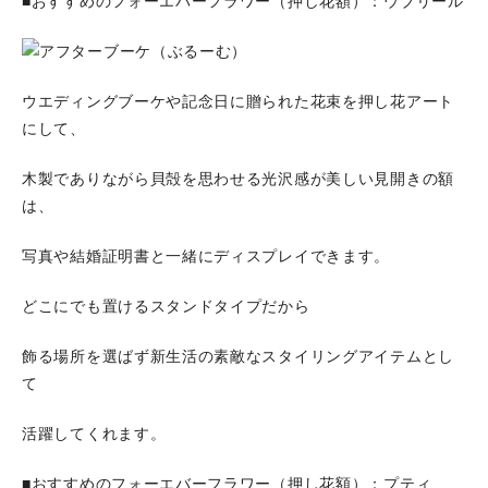
■おすすめのフォーエバーフラワー（押し花額）：ウブリール
ウエディングブーケや記念日に贈られた花束を押し花アート
にして、
木製でありながら貝殻を思わせる光沢感が美しい見開きの額
は、
写真や結婚証明書と一緒にディスプレイできます。
どこにでも置けるスタンドタイプだから
飾る場所を選ばず新生活の素敵なスタイリングアイテムとし
て
活躍してくれます。
■おすすめのフォーエバーフラワー（押し花額）：プティ