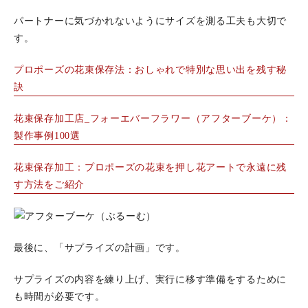
パートナーに気づかれないようにサイズを測る工夫も大切で
す。
プロポーズの花束保存法：おしゃれで特別な思い出を残す秘
訣
花束保存加工店_フォーエバーフラワー（アフターブーケ）：
製作事例100選
花束保存加工：プロポーズの花束を押し花アートで永遠に残
す方法をご紹介
最後に、「サプライズの計画」です。
サプライズの内容を練り上げ、実行に移す準備をするために
も時間が必要です。