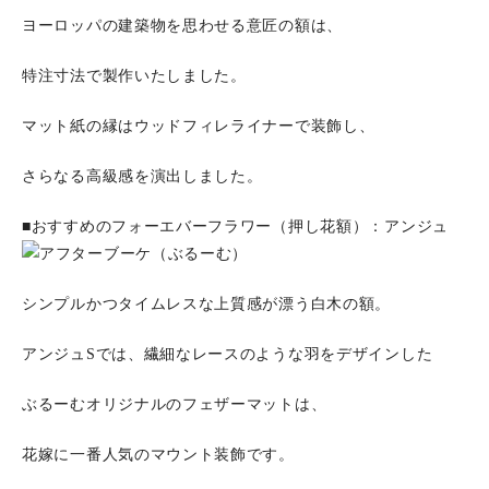
ヨーロッパの建築物を思わせる意匠の額は、
特注寸法で製作いたしました。
マット紙の縁はウッドフィレライナーで装飾し、
さらなる高級感を演出しました。
■おすすめのフォーエバーフラワー（押し花額）：アンジュ
シンプルかつタイムレスな上質感が漂う白木の額。
アンジュSでは、繊細なレースのような羽をデザインした
ぶるーむオリジナルのフェザーマットは、
花嫁に一番人気のマウント装飾です。