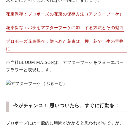
お互いにとって忘れられない一瞬にしましょう。
花束保存：プロポーズの花束の保存方法（アフターブーケ）
花束保存：バラをアフターブーケに加工する方法とその魅力
プロポーズ花束保存：贈られた花束は、押し花で一生の宝物
に
※当社BLOOM MAISONは、アフターブーケをフォーエバー
フラワーと表現します。
今がチャンス！ 思いついたら、すぐに行動を！
プロポーズには一般的に時間がかかると思われがちですが、