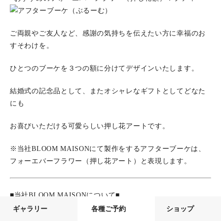
ご両親やご友人など、感謝の気持ちを伝えたい方に幸福のお
すそわけを。
ひとつのブーケを３つの額に分けてデザインいたします。
結婚式の記念品として、またオシャレなギフトとしてどなた
にも
お喜びいただける可愛らしい押し花アートです。
※当社BLOOM MAISONにて製作をするアフターブーケは、
フォーエバーフラワー（押し花アート）と表現します。
■当社BLOOM MAISONについて■
ギャラリー
各種ご予約
ショップ
会社名：株式会社 ぶ.る.－む