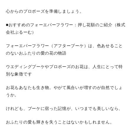
心からのプロポーズを準備しましょう。
■おすすめのフォーエバーフラワー：押し花額のご紹介（株式
会社ぶるーむ）
フォーエバーフラワー（アフターブーケ）は、色あせること
のないおふたりの愛の花の物語
ウエディングブーケやプロポーズのお花は、人生にとって特
別な象徴です
お花もあなたも生き物。やがて風合いが増すのが自然でしょ
うか。
けれども、ブーケに宿った記憶が、いつまでも美しいなら、
おふたりの愛も輝きを失うことはないかもしれません。