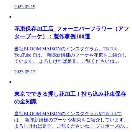
2025.05.19
花束保存加工店_フォーエバーフラワー（アフ
ターブーケ）：製作事例100選
当社BLOOM MAISONのインスタグラム、TikTok、
YouTubeでは、 新郎新婦様のブーケや花束をご紹介し
ています。 よろしければ是非、ご覧くださいね…
2025.05.17
東京でできる押し花加工！持ち込み花束保存
の全知識
当社BLOOM MAISONのインスタグラムやTikTokで
は、 新郎新婦様のブーケや花束をご紹介しています。
よろしければ是非、ご覧くださいね！ プロポーズの…