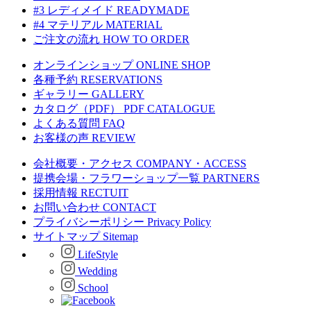
#3 レディメイド
READYMADE
#4 マテリアル
MATERIAL
ご注文の流れ
HOW TO ORDER
オンラインショップ
ONLINE SHOP
各種予約
RESERVATIONS
ギャラリー
GALLERY
カタログ（PDF）
PDF CATALOGUE
よくある質問
FAQ
お客様の声
REVIEW
会社概要・アクセス
COMPANY・ACCESS
提携会場・フラワーショップ一覧
PARTNERS
採用情報
RECTUIT
お問い合わせ
CONTACT
プライバシーポリシー
Privacy Policy
サイトマップ
Sitemap
LifeStyle
Wedding
School