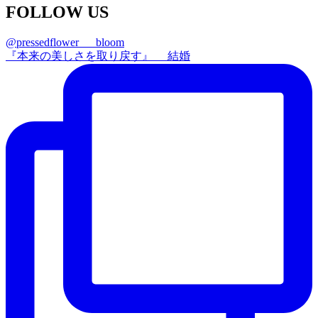
FOLLOW US
@pressedflower___bloom
『本来の美しさを取り戻す』 結婚