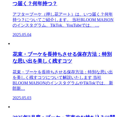
つ届く？何年持つ？
アフターブーケ（押し花アート）は、いつ届く？何年
持つ？についてご紹介します。 当社BLOOM MAISON
のインスタグラム、TikTok、YouTubeでは、 …
2025.05.04
花束・ブーケを長持ちさせる保存方法：特別
な思い出を美しく残すコツ
花束・ブーケを長持ちさせる保存方法：特別な思い出
を美しく残すコツについて解説いたします 当社
BLOOM MAISONのインスタグラムやTikTokでは、 新
郎新…
2025.05.03