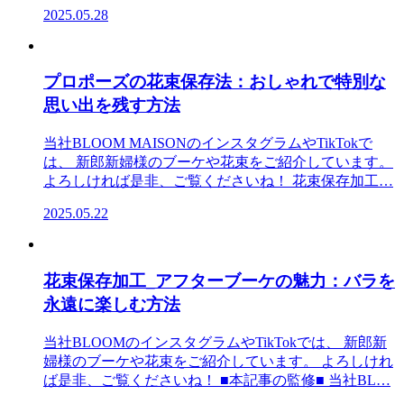
2025.05.28
プロポーズの花束保存法：おしゃれで特別な
思い出を残す方法
当社BLOOM MAISONのインスタグラムやTikTokで
は、 新郎新婦様のブーケや花束をご紹介しています。
よろしければ是非、ご覧くださいね！ 花束保存加工…
2025.05.22
花束保存加工_アフターブーケの魅力：バラを
永遠に楽しむ方法
当社BLOOMのインスタグラムやTikTokでは、 新郎新
婦様のブーケや花束をご紹介しています。 よろしけれ
ば是非、ご覧くださいね！ ■本記事の監修■ 当社BL…