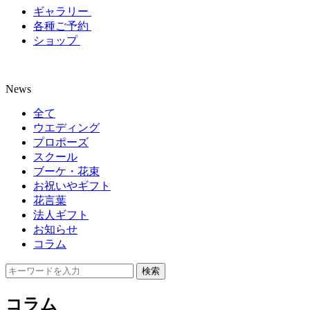
ギャラリー
各種ご予約
ショップ
News
全て
ウエディング
プロポーズ
スクール
ブーケ・花束
お祝いやギフト
花言葉
法人ギフト
お知らせ
コラム
コラム