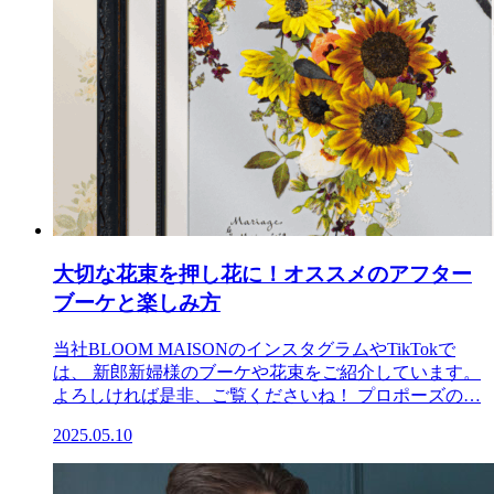
大切な花束を押し花に！オススメのアフター
ブーケと楽しみ方
当社BLOOM MAISONのインスタグラムやTikTokで
は、 新郎新婦様のブーケや花束をご紹介しています。
よろしければ是非、ご覧くださいね！ プロポーズの…
2025.05.10