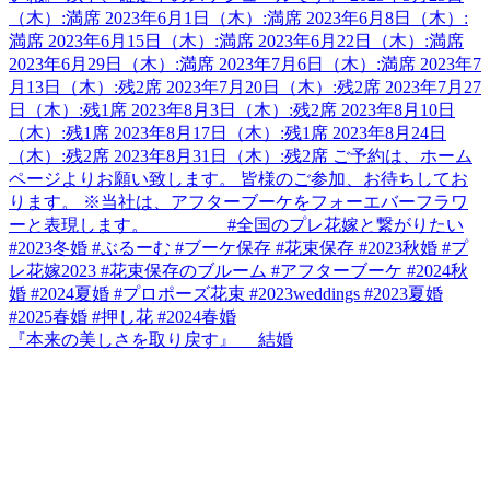
『本来の美しさを取り戻す』 結婚