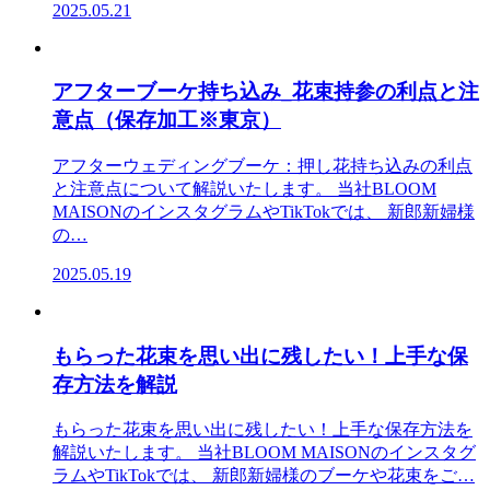
2025.05.21
アフターブーケ持ち込み_花束持参の利点と注
意点（保存加工※東京）
アフターウェディングブーケ：押し花持ち込みの利点
と注意点について解説いたします。 当社BLOOM
MAISONのインスタグラムやTikTokでは、 新郎新婦様
の…
2025.05.19
もらった花束を思い出に残したい！上手な保
存方法を解説
もらった花束を思い出に残したい！上手な保存方法を
解説いたします。 当社BLOOM MAISONのインスタグ
ラムやTikTokでは、 新郎新婦様のブーケや花束をご…