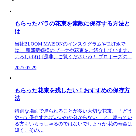
もらったバラの花束を素敵に保存する方法と
は
当社BLOOM MAISONのインスタグラムやTikTokで
は、 新郎新婦様のブーケや花束をご紹介しています。
よろしければ是非、ご覧くださいね！ プロポーズの…
2025.05.29
もらった花束を残したい！おすすめの保存方
法
特別な場面で贈られることが多い大切な花束。 「どう
やって保存すればいいのか分からない」 と、思ってい
る方もいらっしゃるのではないでしょうか 花の寿命は
短く、その…