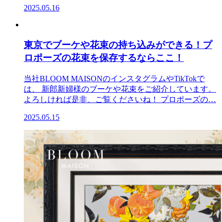
2025.05.16
東京でブーケや花束の持ち込みができる！プ
ロポーズの花束を保存するならここ！
当社BLOOM MAISONのインスタグラムやTikTokで
は、 新郎新婦様のブーケや花束をご紹介しています。
よろしければ是非、ご覧くださいね！ プロポーズの…
2025.05.15