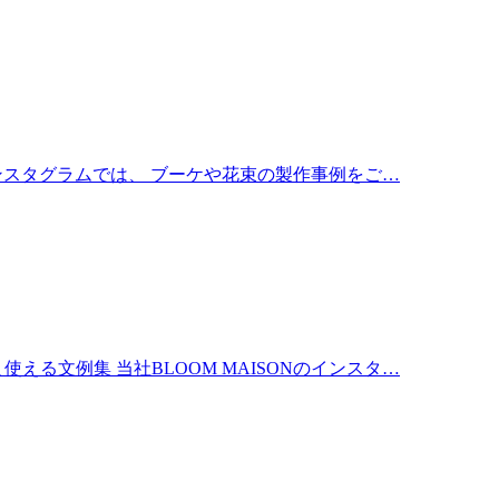
インスタグラムでは、 ブーケや花束の製作事例をご…
る文例集 当社BLOOM MAISONのインスタ…