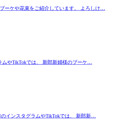
様のブーケや花束をご紹介しています。 よろしけ…
ムやTikTokでは、 新郎新婦様のブーケ…
インスタグラムやTikTokでは、 新郎新…