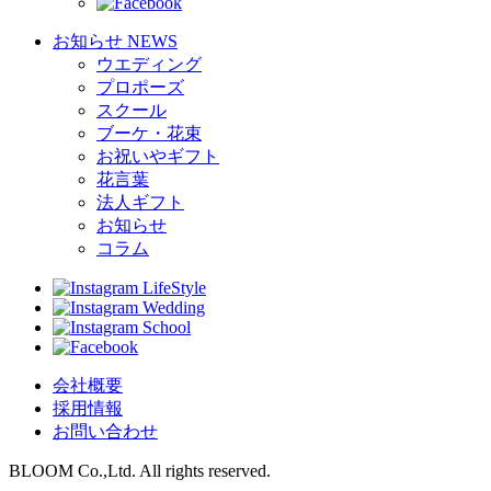
お知らせ
NEWS
ウエディング
プロポーズ
スクール
ブーケ・花束
お祝いやギフト
花言葉
法人ギフト
お知らせ
コラム
LifeStyle
Wedding
School
会社概要
採用情報
お問い合わせ
BLOOM Co.,Ltd. All rights reserved.