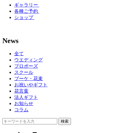
ギャラリー
各種ご予約
ショップ
News
全て
ウエディング
プロポーズ
スクール
ブーケ・花束
お祝いやギフト
花言葉
法人ギフト
お知らせ
コラム