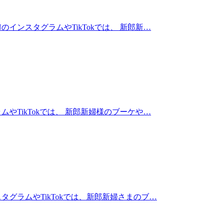
インスタグラムやTikTokでは、 新郎新…
やTikTokでは、 新郎新婦様のブーケや…
タグラムやTikTokでは、新郎新婦さまのブ…