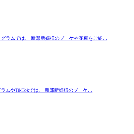
スタグラムでは、 新郎新婦様のブーケや花束をご紹…
ムやTikTokでは、 新郎新婦様のブーケ…