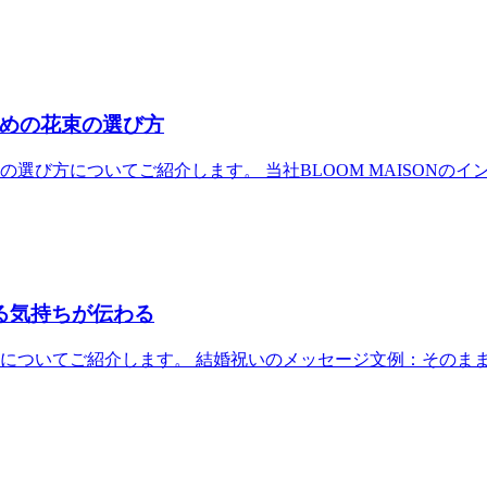
めの花束の選び方
選び方についてご紹介します。 当社BLOOM MAISONの
る気持ちが伝わる
ついてご紹介します。 結婚祝いのメッセージ文例：そのまま使え