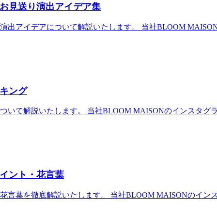
お見送り演出アイデア集
イデアについて解説いたします。 当社BLOOM MAISONの
キング
解説いたします。 当社BLOOM MAISONのインスタグラム
イント・花言葉
葉を徹底解説いたします。 当社BLOOM MAISONのインス