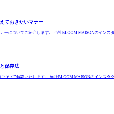
えておきたいマナー
ーについてご紹介します。 当社BLOOM MAISONのイン
と保存法
て解説いたします。 当社BLOOM MAISONのインスタグラ