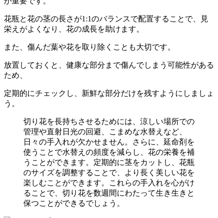
が重要です。
花瓶と花の茎の長さが1:1のバランスで配置することで、見
栄えがよくなり、花の成長を助けます。
また、傷んだ葉や花を取り除くことも大切です。
放置しておくと、健康な部分まで傷んでしまう可能性がある
ため、
定期的にチェックし、新鮮な部分だけを残すようにしましょ
う。
切り花を長持ちさせるためには、涼しい場所での
管理や直射日光の回避、こまめな水替えなど、
日々の手入れが欠かせません。さらに、延命剤を
使うことで水替えの頻度を減らし、花の栄養を補
うことができます。定期的に茎をカットし、花瓶
のサイズを調整することで、より長く美しい花を
楽しむことができます。これらの手入れを心がけ
ることで、切り花を数週間にわたって生き生きと
保つことができるでしょう。