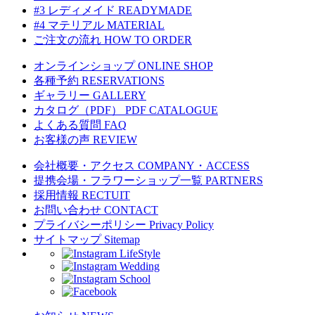
#3 レディメイド
READYMADE
#4 マテリアル
MATERIAL
ご注文の流れ
HOW TO ORDER
オンラインショップ
ONLINE SHOP
各種予約
RESERVATIONS
ギャラリー
GALLERY
カタログ（PDF）
PDF CATALOGUE
よくある質問
FAQ
お客様の声
REVIEW
会社概要・アクセス
COMPANY・ACCESS
提携会場・フラワーショップ一覧
PARTNERS
採用情報
RECTUIT
お問い合わせ
CONTACT
プライバシーポリシー
Privacy Policy
サイトマップ
Sitemap
LifeStyle
Wedding
School