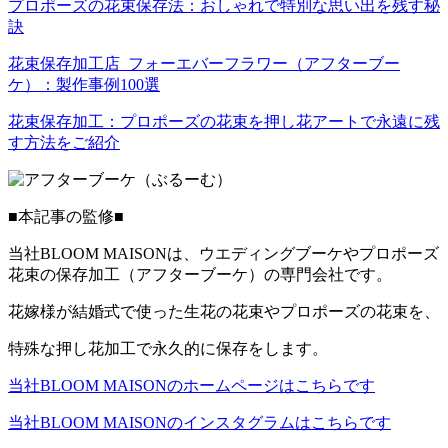
プロポーズの花束保存法：おしゃれで特別な思い出を残す秘
訣
花束保存加工店_フォーエバーフラワー（アフターブー
ケ）：製作事例100選
花束保存加工：プロポーズの花束を押し花アートで永遠に残
す方法をご紹介
■本記事の監修■
当社BLOOM MAISONは、ウエディングブーケやプロポーズ
花束の保存加工（アフターブーケ）の専門会社です。
花嫁様が結婚式で使った生花の花束やプロポーズの花束を、
特殊な押し花加工で永久的に保存をします。
当社BLOOM MAISONのホームページはこちらです
当社BLOOM MAISONのインスタグラムはこちらです