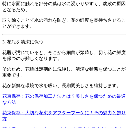
特に水面に触れる部分の葉は水に浸かりやすく、腐敗の原因
となるため、
取り除くことで水の汚れを防ぎ、花の鮮度を長持ちさせるこ
とができます。
3. 花瓶を清潔に保つ
花瓶が汚れていると、そこから細菌が繁殖し、切り花の鮮度
を保つのが難しくなります。
そのため、花瓶は定期的に洗浄し、清潔な状態を保つことが
重要です。
花が新鮮な環境で水を吸い、長期間美しさを維持します。
花束保存：花の保存加工方法とは？美しさを保つための最適
な方法
花束保存：大切な花束をアフターブーケに！その魅力と飾り
方