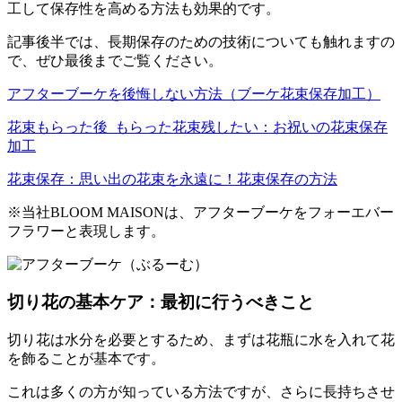
工して保存性を高める方法も効果的です。
記事後半では、長期保存のための技術についても触れますの
で、ぜひ最後までご覧ください。
アフターブーケを後悔しない方法（ブーケ花束保存加工）
花束もらった後_もらった花束残したい：お祝いの花束保存
加工
花束保存：思い出の花束を永遠に！花束保存の方法
※当社BLOOM MAISONは、アフターブーケをフォーエバー
フラワーと表現します。
切り花の基本ケア：最初に行うべきこと
切り花は水分を必要とするため、まずは花瓶に水を入れて花
を飾ることが基本です。
これは多くの方が知っている方法ですが、さらに長持ちさせ