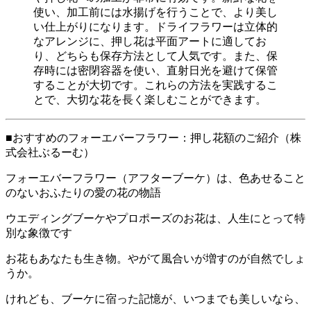
使い、加工前には水揚げを行うことで、より美し
い仕上がりになります。ドライフラワーは立体的
なアレンジに、押し花は平面アートに適してお
り、どちらも保存方法として人気です。また、保
存時には密閉容器を使い、直射日光を避けて保管
することが大切です。これらの方法を実践するこ
とで、大切な花を長く楽しむことができます。
■おすすめのフォーエバーフラワー：押し花額のご紹介（株
式会社ぶるーむ）
フォーエバーフラワー（アフターブーケ）は、色あせること
のないおふたりの愛の花の物語
ウエディングブーケやプロポーズのお花は、人生にとって特
別な象徴です
お花もあなたも生き物。やがて風合いが増すのが自然でしょ
うか。
けれども、ブーケに宿った記憶が、いつまでも美しいなら、