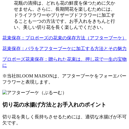
花瓶の清掃は、どれも花の鮮度を保つために欠か
せません。さらに、長期間花を楽しむためには、
ドライフラワーやプリザーブドフラワーに加工す
ることも一つの方法です。お手入れをきちんと行
い、美しい切り花を長く楽しんでください。
花束保存：プロポーズの花束の保存方法（アフターブーケ）
花束保存：バラをアフターブーケに加工する方法とその魅力
プロポーズ花束保存：贈られた花束は、押し花で一生の宝物
に
※当社BLOOM MAISONは、アフターブーケをフォーエバー
フラワーと表現します。
切り花の水揚げ方法とお手入れのポイント
切り花を美しく長持ちさせるためには、適切な水揚げが不可
欠です。