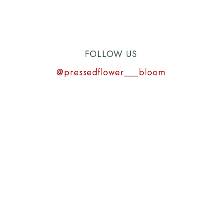
FOLLOW US
@pressedflower___bloom