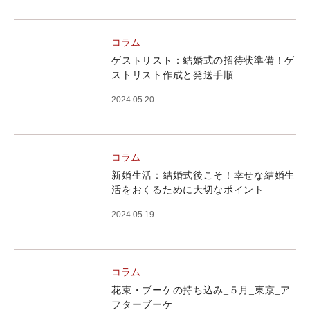
コラム
ゲストリスト：結婚式の招待状準備！ゲ
ストリスト作成と発送手順
2024.05.20
コラム
新婚生活：結婚式後こそ！幸せな結婚生
活をおくるために大切なポイント
2024.05.19
コラム
花束・ブーケの持ち込み_５月_東京_ア
フターブーケ