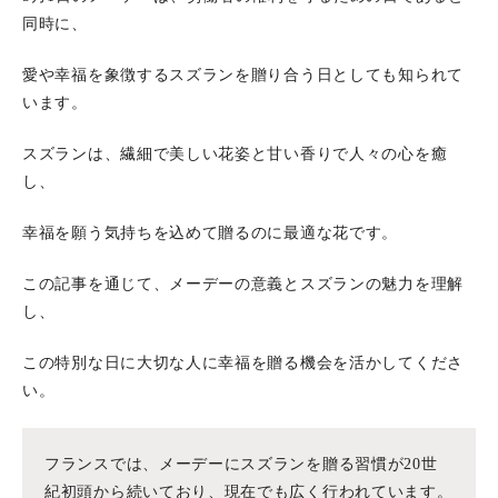
同時に、
愛や幸福を象徴するスズランを贈り合う日としても知られて
います。
スズランは、繊細で美しい花姿と甘い香りで人々の心を癒
し、
幸福を願う気持ちを込めて贈るのに最適な花です。
この記事を通じて、メーデーの意義とスズランの魅力を理解
し、
この特別な日に大切な人に幸福を贈る機会を活かしてくださ
い。
フランスでは、メーデーにスズランを贈る習慣が20世
紀初頭から続いており、現在でも広く行われています。