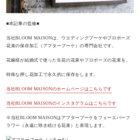
■本記事の監修■
当社BLOOM MAISONは、ウエディングブーケやプロポーズ
花束の保存加工（アフターブーケ）の専門会社です。
花嫁様が結婚式で使った生花の花束やプロポーズの花束を、
特殊な押し花加工で永久的に保存をします。
当社BLOOM MAISONのホームページはこちらです
当社BLOOM MAISONのインスタグラムはこちらです
※当社BLOOM MAISONはアフターブーケをフォーエバーフ
ラワー（永遠に咲き続ける花束）と表現します。