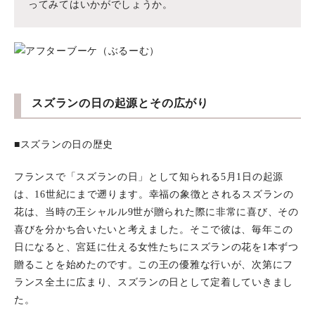
ってみてはいかがでしょうか。
スズランの日の起源とその広がり
■スズランの日の歴史
フランスで「スズランの日」として知られる5月1日の起源
は、16世紀にまで遡ります。幸福の象徴とされるスズランの
花は、当時の王シャルル9世が贈られた際に非常に喜び、その
喜びを分かち合いたいと考えました。そこで彼は、毎年この
日になると、宮廷に仕える女性たちにスズランの花を1本ずつ
贈ることを始めたのです。この王の優雅な行いが、次第にフ
ランス全土に広まり、スズランの日として定着していきまし
た。