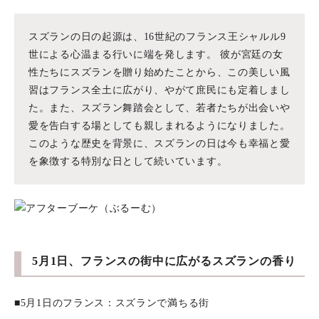
スズランの日の起源は、16世紀のフランス王シャルル9
世による心温まる行いに端を発します。 彼が宮廷の女
性たちにスズランを贈り始めたことから、この美しい風
習はフランス全土に広がり、やがて庶民にも定着しまし
た。また、スズラン舞踏会として、若者たちが出会いや
愛を告白する場としても親しまれるようになりました。
このような歴史を背景に、スズランの日は今も幸福と愛
を象徴する特別な日として続いています。
5月1日、フランスの街中に広がるスズランの香り
■5月1日のフランス：スズランで満ちる街