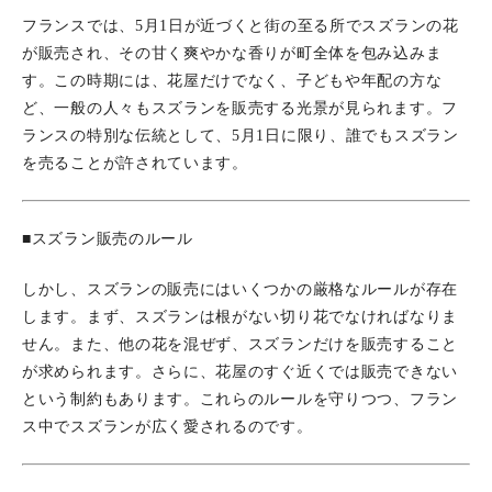
フランスでは、5月1日が近づくと街の至る所でスズランの花
が販売され、その甘く爽やかな香りが町全体を包み込みま
す。この時期には、花屋だけでなく、子どもや年配の方な
ど、一般の人々もスズランを販売する光景が見られます。フ
ランスの特別な伝統として、5月1日に限り、誰でもスズラン
を売ることが許されています。
■スズラン販売のルール
しかし、スズランの販売にはいくつかの厳格なルールが存在
します。まず、スズランは根がない切り花でなければなりま
せん。また、他の花を混ぜず、スズランだけを販売すること
が求められます。さらに、花屋のすぐ近くでは販売できない
という制約もあります。これらのルールを守りつつ、フラン
ス中でスズランが広く愛されるのです。