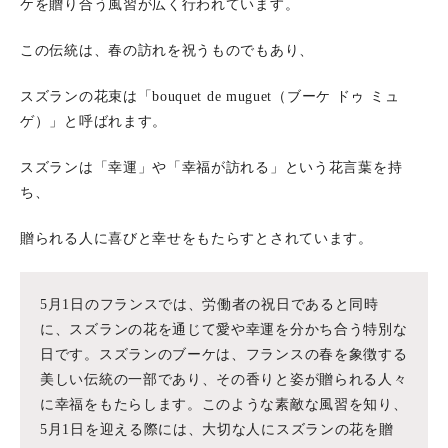
ケを贈り合う風習が広く行われています。
この伝統は、春の訪れを祝うものでもあり、
スズランの花束は「bouquet de muguet（ブーケ ドゥ ミュ
ゲ）」と呼ばれます。
スズランは「幸運」や「幸福が訪れる」という花言葉を持
ち、
贈られる人に喜びと幸せをもたらすとされています。
5月1日のフランスでは、労働者の祝日であると同時
に、スズランの花を通じて愛や幸運を分かち合う特別な
日です。スズランのブーケは、フランスの春を象徴する
美しい伝統の一部であり、その香りと姿が贈られる人々
に幸福をもたらします。このような素敵な風習を知り、
5月1日を迎える際には、大切な人にスズランの花を贈