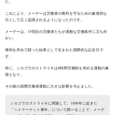
た。
これにより、メーデーは労働者の権利を守るための象徴的な
日として広く認識されるようになったのです。
メーデーは、19世紀の労働者たちが過酷な労働条件に立ち向
かい、
権利を求めて闘った結果として生まれた国際的な記念日で
す。
特に、シカゴでのストライキは8時間労働制を求める運動の象
徴となり、
その後の国際労働者運動に大きな影響を与えました。
シカゴでのストライキに関連して、1886年に起きた
「ヘイマーケット事件」について調べることで、メーデ