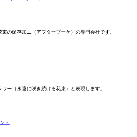
ーズ花束の保存加工（アフターブーケ）の専門会社です。
ーフラワー（永遠に咲き続ける花束）と表現します。
ント