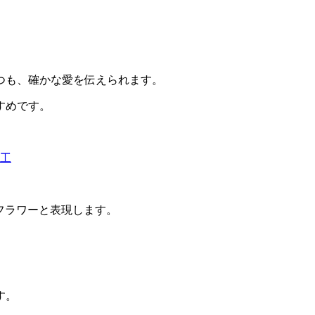
つも、確かな愛を伝えられます。
すめです。
加工
ーフラワーと表現します。
す。