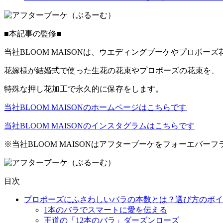
■本記事の監修■
当社BLOOM MAISONは、ウエディングブーケやプロポ
花嫁様が結婚式で使った生花の花束やプロポーズの花束を、
特殊な押し花加工で永久的に保存をします。
当社BLOOM MAISONのホームページはこちらです
当社BLOOM MAISONのインスタグラムはこちらです
※当社BLOOM MAISONはアフターブーケをフォーエバ
目次
プロポーズにふさわしいバラの本数とは？選び方のポイ
1本のバラでスマートに愛を伝える
王道の「12本のバラ」ダーズンローズ