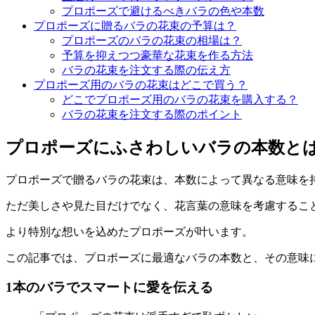
プロポーズで避けるべきバラの色や本数
プロポーズに贈るバラの花束の予算は？
プロポーズのバラの花束の相場は？
予算を抑えつつ豪華な花束を作る方法
バラの花束を注文する際の伝え方
プロポーズ用のバラの花束はどこで買う？
どこでプロポーズ用のバラの花束を購入する？
バラの花束を注文する際のポイント
プロポーズにふさわしいバラの本数と
プロポーズで贈るバラの花束は、本数によって異なる意味を
ただ美しさや見た目だけでなく、花言葉の意味を考慮するこ
より特別な想いを込めたプロポーズが叶います。
この記事では、プロポーズに最適なバラの本数と、その意味
1本のバラでスマートに愛を伝える