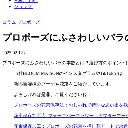
各種ご予約
ショップ
コラム
プロポーズ
プロポーズにふさわしいバラ
2025.02.12 /
プロポーズにふさわしいバラの本数とは？選び方のポイント
当社BLOOM MAISONのインスタグラムやTikTokでは、
新郎新婦様のブーケや花束をご紹介しています。
よろしければ是非、ご覧くださいね！
プロポーズの花束保存法：おしゃれで特別な思い出を残
花束保存加工店_フォーエバーフラワー（アフターブーケ
花束保存加工：プロポーズの花束を押し花アートで永遠