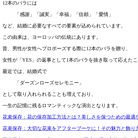
12本のバラには
「感謝」「誠実」「幸福」「信頼」「愛情」
など、結婚に必要なすべての要素が込められています。
この由来は、ヨーロッパの伝統にあります。
昔、男性が女性へプロポーズする際に12本のバラを贈り、
女性が「YES」の返事として1本のバラを抜き取って応えた
最近では、結婚式で
「ダーズンローズセレモニー」
として取り入れられることも増えており、
一生の記憶に残るロマンティックな演出となります。
花束保存：花の保存加工方法とは？美しさを保つための最適
花束保存：大切な花束をアフターブーケに！その魅力と飾り