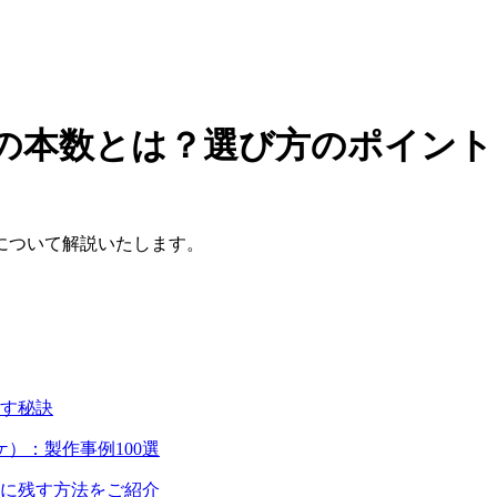
の本数とは？選び方のポイント
について解説いたします。
す秘訣
）：製作事例100選
に残す方法をご紹介