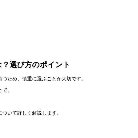
は？選び方のポイント
持つため、慎重に選ぶことが大切です。
とで、
について詳しく解説します。