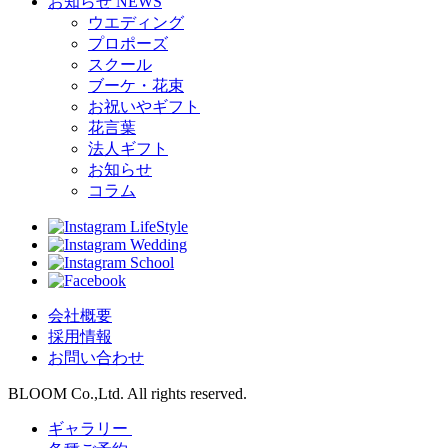
お知らせ
NEWS
ウエディング
プロポーズ
スクール
ブーケ・花束
お祝いやギフト
花言葉
法人ギフト
お知らせ
コラム
LifeStyle
Wedding
School
会社概要
採用情報
お問い合わせ
BLOOM Co.,Ltd. All rights reserved.
ギャラリー