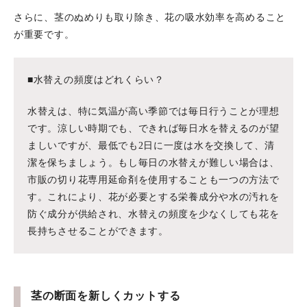
さらに、茎のぬめりも取り除き、花の吸水効率を高めること
が重要です。
■水替えの頻度はどれくらい？
水替えは、特に気温が高い季節では毎日行うことが理想
です。涼しい時期でも、できれば毎日水を替えるのが望
ましいですが、最低でも2日に一度は水を交換して、清
潔を保ちましょう。もし毎日の水替えが難しい場合は、
市販の切り花専用延命剤を使用することも一つの方法で
す。これにより、花が必要とする栄養成分や水の汚れを
防ぐ成分が供給され、水替えの頻度を少なくしても花を
長持ちさせることができます。
茎の断面を新しくカットする