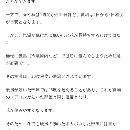
ことができます。
一方で、春や秋は1週間から10日ほど、夏場は4日から5日程度
が目安となります。
しかし、気温が低ければ低いほど花が長持ちするわけではな
く、
極端に低温（冷蔵庫内など）では逆に傷んでしまうため注意
が必要です。
冬の室温は、20度程度が適温とされています。
暖房が効いた部屋では25度を超えることがあり、これが夏場
のエアコンが効いた部屋と同じ温度となり、
花が傷みやすくなります。
そのため、冬でも暖房の効いたポカポカした部屋には置か