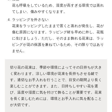
花も呼吸をしているため、湿度が高すぎる環境では蒸れ
てしまい、傷みやすくなります。
ラッピングを外さない
花束をラッピングしたままで置くと蒸れが発生し、花が
傷む原因になります。ラッピング材を早めに外し、花瓶
に生けましょう。ただし、そのまま飾れる花束は、ラッ
ピングが花の保護を兼ねているため、その限りではあり
ません。
切り花の花束は、季節や環境によってその日持ちが大き
く変わります。涼しい環境が花束を長持ちさせる鍵で
す。適切なお手入れを行うことで、目安の期間より長く
楽しむことができます。また、日持ちしやすい花を選
び、温度や湿度に気を付けて飾ることが重要です。花束
を長く楽しむためには、環境とお手入れに気を配ること
が大切です。