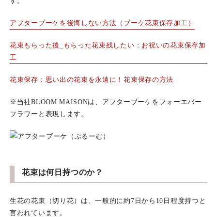
す。
アフターブーケを後悔しない方法（ブーケ花束保存加工）
花束もらった後_もらった花束残したい：お祝いの花束保存加
工
花束保存：思い出の花束を永遠に！花束保存の方法
※当社BLOOM MAISONは、アフターブーケをフォーエバー
フラワーと表現します。
花束は何日持つのか？
生花の花束（切り花）は、一般的に約7日から10日程度持つと
言われています。