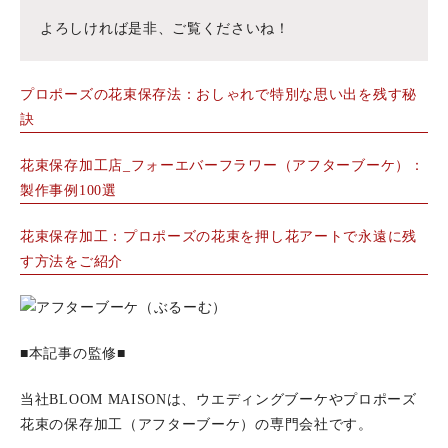
よろしければ是非、ご覧くださいね！
プロポーズの花束保存法：おしゃれで特別な思い出を残す秘
訣
花束保存加工店_フォーエバーフラワー（アフターブーケ）：
製作事例100選
花束保存加工：プロポーズの花束を押し花アートで永遠に残
す方法をご紹介
■本記事の監修■
当社BLOOM MAISONは、ウエディングブーケやプロポーズ
花束の保存加工（アフターブーケ）の専門会社です。