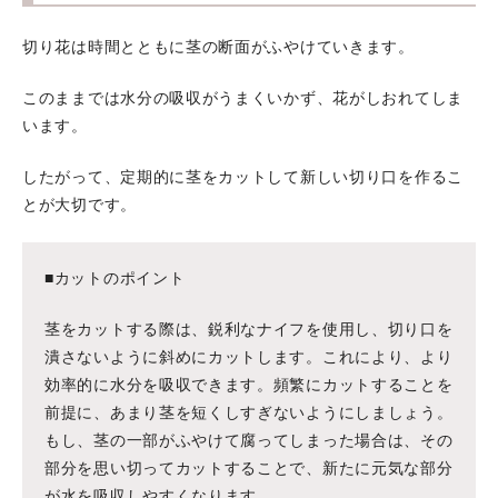
切り花は時間とともに茎の断面がふやけていきます。
このままでは水分の吸収がうまくいかず、花がしおれてしま
います。
したがって、定期的に茎をカットして新しい切り口を作るこ
とが大切です。
■カットのポイント
茎をカットする際は、鋭利なナイフを使用し、切り口を
潰さないように斜めにカットします。これにより、より
効率的に水分を吸収できます。頻繁にカットすることを
前提に、あまり茎を短くしすぎないようにしましょう。
もし、茎の一部がふやけて腐ってしまった場合は、その
部分を思い切ってカットすることで、新たに元気な部分
が水を吸収しやすくなります。