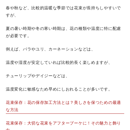
春や秋など、比較的温暖な季節では花束が長持ちしやすいで
すが、
夏の暑い時期や冬の寒い時期は、花の種類や温度に特に配慮
が必要です。
例えば、バラやユリ、カーネーションなどは、
温度や湿度が安定していれば比較的長く楽しめますが、
チューリップやデイジーなどは、
温度変化に敏感なため早めにしおれることが多いです。
花束保存：花の保存加工方法とは？美しさを保つための最適
な方法
花束保存：大切な花束をアフターブーケに！その魅力と飾り