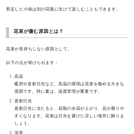
剪定した小枝は別の花瓶に生けて楽しむこともできます。
花束が傷む原因とは？
花束が長持ちしない原因として、
以下の点が挙げられます：
高温
暖房や直射日光など、高温の環境は花束を傷める大きな
原因です。特に夏は、温度管理が重要です。
直射日光
直射日光に当たると、花瓶の水温が上がり、花が腐りや
すくなります。花束は日光を避けた涼しい場所に飾りま
しょう。
湿度