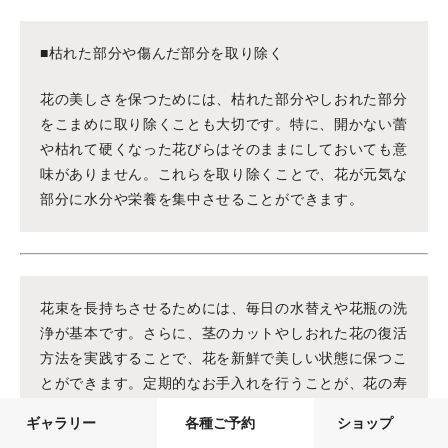
■枯れた部分や傷んだ部分を取り除く
花の美しさを保つためには、枯れた部分やしおれた部分
をこまめに取り除くことも大切です。特に、開かない蕾
や枯れて硬くなった花びらはそのままにしておいても意
味がありません。これらを取り除くことで、花が元気な
部分に水分や栄養を集中させることができます。
花束を長持ちさせるためには、毎日の水替えや花瓶の洗
浄が基本です。さらに、茎のカットやしおれた花の復活
方法を実践することで、花を新鮮で美しい状態に保つこ
とができます。定期的なお手入れを行うことが、花の寿
命を延ばし、長く楽しむためのコツです。日常的な管理
ギャラリー
各種ご予約
ショップ
と少しの工夫で、花束を最後まで美しく楽しむことがで