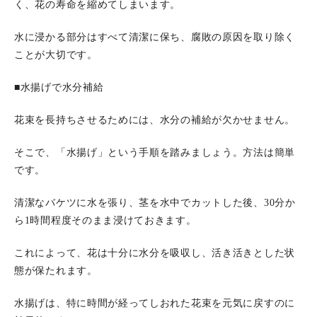
く、花の寿命を縮めてしまいます。
水に浸かる部分はすべて清潔に保ち、腐敗の原因を取り除く
ことが大切です。
■水揚げで水分補給
花束を長持ちさせるためには、水分の補給が欠かせません。
そこで、「水揚げ」という手順を踏みましょう。方法は簡単
です。
清潔なバケツに水を張り、茎を水中でカットした後、30分か
ら1時間程度そのまま浸けておきます。
これによって、花は十分に水分を吸収し、活き活きとした状
態が保たれます。
水揚げは、特に時間が経ってしおれた花束を元気に戻すのに