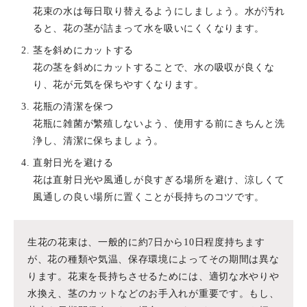
花束の水は毎日取り替えるようにしましょう。水が汚れ
ると、花の茎が詰まって水を吸いにくくなります。
茎を斜めにカットする
花の茎を斜めにカットすることで、水の吸収が良くな
り、花が元気を保ちやすくなります。
花瓶の清潔を保つ
花瓶に雑菌が繁殖しないよう、使用する前にきちんと洗
浄し、清潔に保ちましょう。
直射日光を避ける
花は直射日光や風通しが良すぎる場所を避け、涼しくて
風通しの良い場所に置くことが長持ちのコツです。
生花の花束は、一般的に約7日から10日程度持ちます
が、花の種類や気温、保存環境によってその期間は異な
ります。花束を長持ちさせるためには、適切な水やりや
水換え、茎のカットなどのお手入れが重要です。もし、