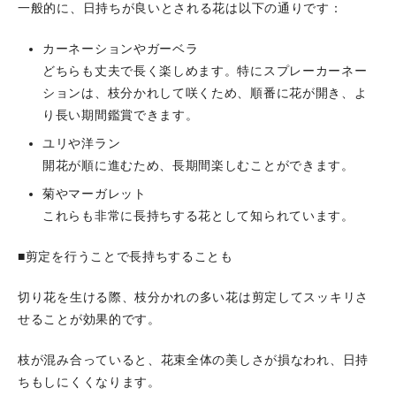
一般的に、日持ちが良いとされる花は以下の通りです：
カーネーションやガーベラ
どちらも丈夫で長く楽しめます。特にスプレーカーネー
ションは、枝分かれして咲くため、順番に花が開き、よ
り長い期間鑑賞できます。
ユリや洋ラン
開花が順に進むため、長期間楽しむことができます。
菊やマーガレット
これらも非常に長持ちする花として知られています。
■剪定を行うことで長持ちすることも
切り花を生ける際、枝分かれの多い花は剪定してスッキリさ
せることが効果的です。
枝が混み合っていると、花束全体の美しさが損なわれ、日持
ちもしにくくなります。