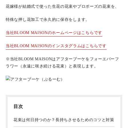
花嫁様が結婚式で使った生花の花束やプロポーズの花束を、
特殊な押し花加工で永久的に保存をします。
当社BLOOM MAISONのホームページはこちらです
当社BLOOM MAISONのインスタグラムはこちらです
※当社BLOOM MAISONはアフターブーケをフォーエバーフ
ラワー（永遠に咲き続ける花束）と表現します。
目次
花束は何日持つのか？長持ちさせるためのコツと対策