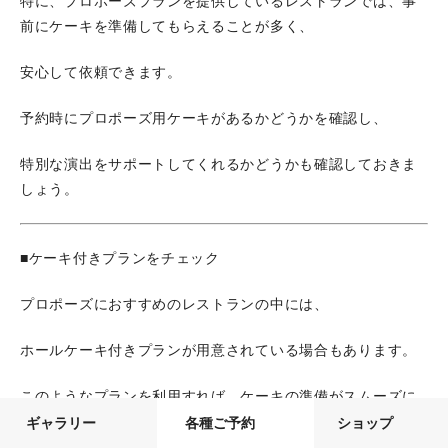
特に、プロポーズプランを提供しているレストランでは、事
前にケーキを準備してもらえることが多く、
安心して依頼できます。
予約時にプロポーズ用ケーキがあるかどうかを確認し、
特別な演出をサポートしてくれるかどうかも確認しておきま
しょう。
■ケーキ付きプランをチェック
プロポーズにおすすめのレストランの中には、
ホールケーキ付きプランが用意されている場合もあります。
このようなプランを利用すれば、ケーキの準備がスムーズに
進み、レストラン全体でサポートしてもらえるので、
ギャラリー
各種ご予約
ショップ