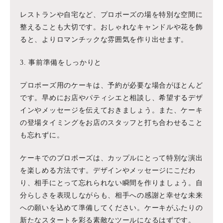
レストランや自宅など、プロポーズの場を特別な空間に
整えることも大切です。おしゃれなキャンドルや花を飾
ると、よりロマンチックな雰囲気を作り出せます。
3. 事前準備をしっかりと
プロポーズ用のケーキは、予約が必要な場合がほとんど
です。早めにお店やパティシエと相談し、希望するデザ
インやメッセージを伝えておきましょう。また、ケーキ
の登場タイミングをお店のスタッフと打ち合わせること
も忘れずに。
ケーキでのプロポーズは、カップルにとって特別な演出
を楽しめる方法です。デザインやメッセージにこだわ
り、相手にとって忘れられない瞬間を作りましょう。自
分らしさを表現しながらも、相手への感謝と幸せな未来
への願いを込めて準備してください。ケーキがふたりの
新たなスタートを彩る素敵なツールになるはずです。