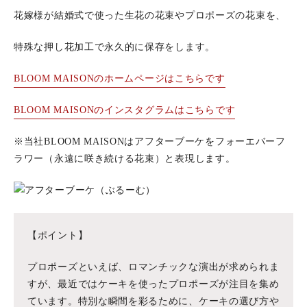
花嫁様が結婚式で使った生花の花束やプロポーズの花束を、
特殊な押し花加工で永久的に保存をします。
BLOOM MAISONのホームページはこちらです
BLOOM MAISONのインスタグラムはこちらです
※当社BLOOM MAISONはアフターブーケをフォーエバーフ
ラワー（永遠に咲き続ける花束）と表現します。
【ポイント】
プロポーズといえば、ロマンチックな演出が求められま
すが、最近ではケーキを使ったプロポーズが注目を集め
ています。特別な瞬間を彩るために、ケーキの選び方や