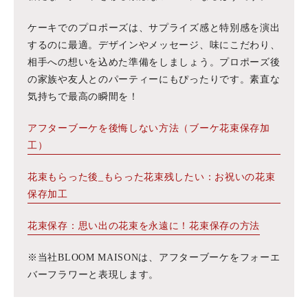
ケーキでのプロポーズは、サプライズ感と特別感を演出
するのに最適。デザインやメッセージ、味にこだわり、
相手への想いを込めた準備をしましょう。プロポーズ後
の家族や友人とのパーティーにもぴったりです。素直な
気持ちで最高の瞬間を！
アフターブーケを後悔しない方法（ブーケ花束保存加
工）
花束もらった後_もらった花束残したい：お祝いの花束
保存加工
花束保存：思い出の花束を永遠に！花束保存の方法
※当社BLOOM MAISONは、アフターブーケをフォーエ
バーフラワーと表現します。