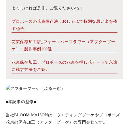
よろしければ是非、ご覧くださいね！
プロポーズの花束保存法：おしゃれで特別な思い出を残
す秘訣
花束保存加工店_フォーエバーフラワー（アフターブー
ケ）：製作事例100選
花束保存加工：プロポーズの花束を押し花アートで永遠
に残す方法をご紹介
■本記事の監修■
当社BLOOM MAISONは、ウエディングブーケやプロポーズ
花束の保存加工（アフターブーケ）の専門会社です。