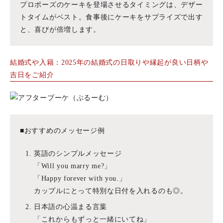
プロポーズのケーキを登場させるタイミングは、デザー
トタイムがベスト。食事後にケーキをサプライズで出す
と、喜びが倍増します。
結婚式や入籍：2025年の結婚式の日取りや縁起が良い日柄や
吉日をご紹介
■おすすめのメッセージ例
英語のシンプルメッセージ
「Will you marry me?」
「Happy forever with you.」
カップルにとって特別な日付を入れるのも◎。
日本語の心温まる言葉
「これからもずっと一緒にいてね」