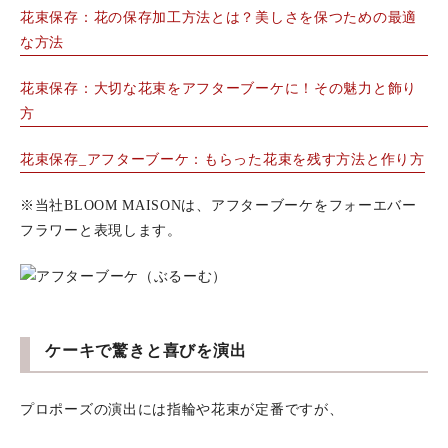
花束保存：花の保存加工方法とは？美しさを保つための最適
な方法
花束保存：大切な花束をアフターブーケに！その魅力と飾り
方
花束保存_アフターブーケ：もらった花束を残す方法と作り方
※当社BLOOM MAISONは、アフターブーケをフォーエバー
フラワーと表現します。
ケーキで驚きと喜びを演出
プロポーズの演出には指輪や花束が定番ですが、