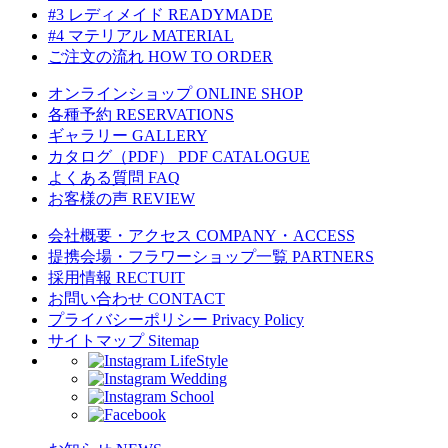
#3 レディメイド
READYMADE
#4 マテリアル
MATERIAL
ご注文の流れ
HOW TO ORDER
オンラインショップ
ONLINE SHOP
各種予約
RESERVATIONS
ギャラリー
GALLERY
カタログ（PDF）
PDF CATALOGUE
よくある質問
FAQ
お客様の声
REVIEW
会社概要・アクセス
COMPANY・ACCESS
提携会場・フラワーショップ一覧
PARTNERS
採用情報
RECTUIT
お問い合わせ
CONTACT
プライバシーポリシー
Privacy Policy
サイトマップ
Sitemap
LifeStyle
Wedding
School