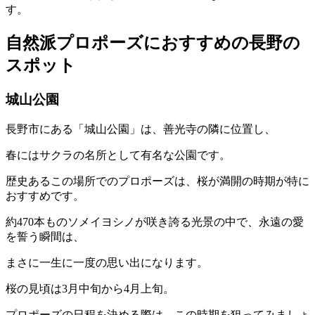
す。
自然派プロポーズにおすすめの長野の
スポット
城山公園
長野市にある「城山公園」は、善光寺の隣に位置し、
春にはサクラの名所として有名な公園です。
歴史あるこの場所でのプロポーズは、桜が満開の時期が特に
おすすめです。
約470本ものソメイヨシノが咲き誇る光景の中で、永遠の愛
を誓う瞬間は、
まさに一生に一度の思い出になります。
桜の見頃は3月中旬から4月上旬。
プロポーズの日程を決める際は、この時期を狙ってみましょ