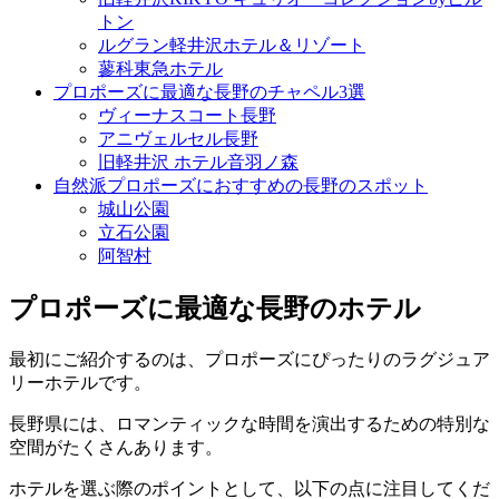
トン
ルグラン軽井沢ホテル＆リゾート
蓼科東急ホテル
プロポーズに最適な長野のチャペル3選
ヴィーナスコート長野
アニヴェルセル長野
旧軽井沢 ホテル音羽ノ森
自然派プロポーズにおすすめの長野のスポット
城山公園
立石公園
阿智村
プロポーズに最適な長野のホテル
最初にご紹介するのは、プロポーズにぴったりのラグジュア
リーホテルです。
長野県には、ロマンティックな時間を演出するための特別な
空間がたくさんあります。
ホテルを選ぶ際のポイントとして、以下の点に注目してくだ