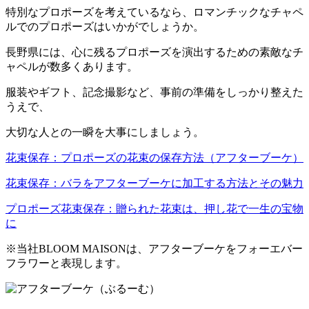
特別なプロポーズを考えているなら、ロマンチックなチャペ
ルでのプロポーズはいかがでしょうか。
長野県には、心に残るプロポーズを演出するための素敵なチ
ャペルが数多くあります。
服装やギフト、記念撮影など、事前の準備をしっかり整えた
うえで、
大切な人との一瞬を大事にしましょう。
花束保存：プロポーズの花束の保存方法（アフターブーケ）
花束保存：バラをアフターブーケに加工する方法とその魅力
プロポーズ花束保存：贈られた花束は、押し花で一生の宝物
に
※当社BLOOM MAISONは、アフターブーケをフォーエバー
フラワーと表現します。