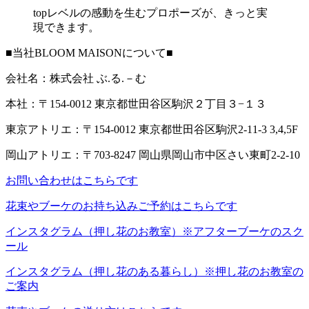
topレベルの感動を生むプロポーズが、きっと実
現できます。
■当社BLOOM MAISONについて■
会社名：株式会社 ぶ.る.－む
本社：〒154-0012 東京都世田谷区駒沢２丁目３−１３
東京アトリエ：〒154-0012 東京都世田谷区駒沢2-11-3 3,4,5F
岡山アトリエ：〒703-8247 岡山県岡山市中区さい東町2-2-10
お問い合わせはこちらです
花束やブーケのお持ち込みご予約はこちらです
インスタグラム（押し花のお教室）※アフターブーケのスク
ール
インスタグラム（押し花のある暮らし）※押し花のお教室の
ご案内