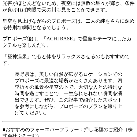
光害がほとんどないため、夜空には無数の星々が輝き、条件
が良ければ肉眼で天の川も見ることができます。
星空を見上げながらのプロポーズは、二人の絆をさらに深め
る特別な瞬間となるでしょう。
プロポーズ後は、「ACHI BASE」で星座をテーマにしたカ
クテルを楽しんだり、
「昼神温泉」で心と体をリラックスさせるのもおすすめで
す。
長野県は、美しい自然が広がるロケーションでの
プロポーズに最適な場所がたくさんあります。四
季折々の風景や星空の下で、大切な人との特別な
時間を過ごすことで、一生忘れられない瞬間を演
出できます。ぜひ、この記事で紹介したスポット
を参考にしながら、プロポーズのプランを練り上
げてください。
■おすすめのフォーエバーフラワー：押し花額のご紹介（株
式会社ぶるーむ）