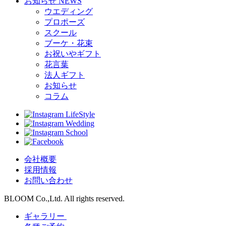
お知らせ
NEWS
ウエディング
プロポーズ
スクール
ブーケ・花束
お祝いやギフト
花言葉
法人ギフト
お知らせ
コラム
LifeStyle
Wedding
School
会社概要
採用情報
お問い合わせ
BLOOM Co.,Ltd. All rights reserved.
ギャラリー