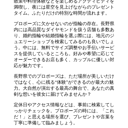
散策や料理体験などを楽しめるアクティビティを
満喫し、夜には星空を見上げながらのプレゼント
タイム。ふたりだけの特別な時間が流れます。
プロポーズに欠かせないのが指輪の存在。長野県
内には高品質なダイヤモンドを扱う店舗も多数あ
り、婚約指輪や結婚指輪を選ぶ際には、地元のジ
ュエリーショップを検索してみるのも良いでしょ
う。中には、無料でサイズ調整やお手伝いサービ
スを提供しているところも。好みや希望に応じて
オーダーできるお店も多く、カップルに優しい対
応が魅力です。
長野県でのプロポーズは、ただ場所が美しいだけ
ではなく、心に残る“体験”ができるのが最大の魅
力。大自然が演出する最高の舞台で、あなたの真
剣な想いを彼女に届けてみませんか？
定休日やアクセス情報などは、事前に検索してし
っかりチェックを。プロポーズの時には、「これ
だ！」と思える場所を選び、プレゼントや言葉を
丁寧に準備して臨みましょう。