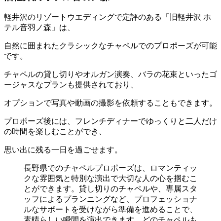
軽井沢のリゾートウエディングで定評のある「旧軽井沢 ホ
テル音羽ノ森」は、
自然に囲まれたクラシックなチャペルでのプロポーズが可能
です。
チャペルの貸し切りやオルガン演奏、バラの花束といったゴ
ージャスなプランも提供されており、
オプションで写真や動画の撮影を依頼することもできます。
プロポーズ後には、フレンチディナーでゆっくりと二人だけ
の時間を楽しむことができ、
思い出に残る一日を過ごせます。
長野県でのチャペルプロポーズは、ロマンティッ
クな雰囲気と特別な演出で大切な人の心を掴むこ
とができます。貸し切りのチャペルや、専属スタ
ッフによるプランニングなど、プロフェッショナ
ルなサポートを受けながら準備を進めることで、
素晴らしい瞬間を演出できます。どのチャペルも