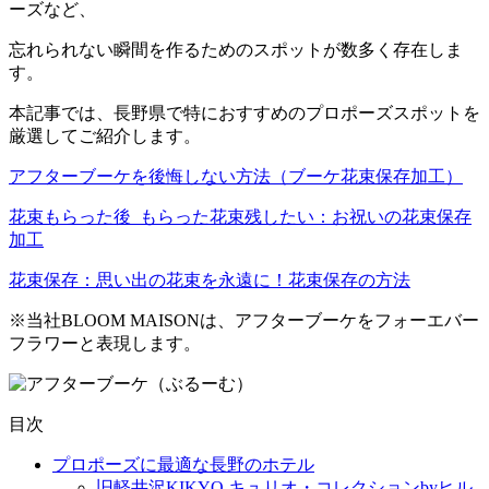
ーズなど、
忘れられない瞬間を作るためのスポットが数多く存在しま
す。
本記事では、長野県で特におすすめのプロポーズスポットを
厳選してご紹介します。
アフターブーケを後悔しない方法（ブーケ花束保存加工）
花束もらった後_もらった花束残したい：お祝いの花束保存
加工
花束保存：思い出の花束を永遠に！花束保存の方法
※当社BLOOM MAISONは、アフターブーケをフォーエバー
フラワーと表現します。
目次
プロポーズに最適な長野のホテル
旧軽井沢KIKYO キュリオ・コレクションbyヒル