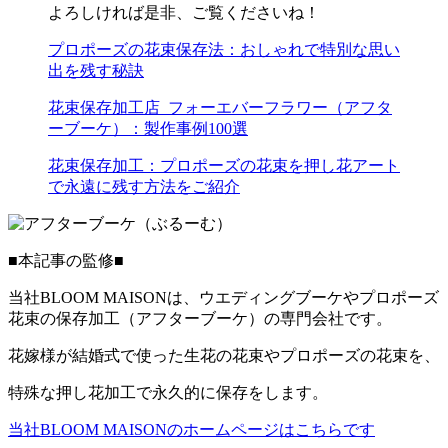
よろしければ是非、ご覧くださいね！
プロポーズの花束保存法：おしゃれで特別な思い
出を残す秘訣
花束保存加工店_フォーエバーフラワー（アフタ
ーブーケ）：製作事例100選
花束保存加工：プロポーズの花束を押し花アート
で永遠に残す方法をご紹介
■本記事の監修■
当社BLOOM MAISONは、ウエディングブーケやプロポーズ
花束の保存加工（アフターブーケ）の専門会社です。
花嫁様が結婚式で使った生花の花束やプロポーズの花束を、
特殊な押し花加工で永久的に保存をします。
当社BLOOM MAISONのホームページはこちらです