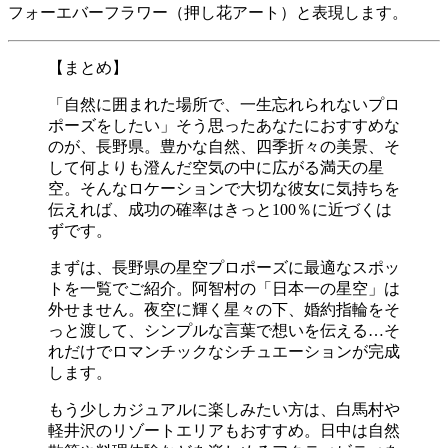
フォーエバーフラワー（押し花アート）と表現します。
【まとめ】
「自然に囲まれた場所で、一生忘れられないプロ
ポーズをしたい」そう思ったあなたにおすすめな
のが、長野県。豊かな自然、四季折々の美景、そ
して何よりも澄んだ空気の中に広がる満天の星
空。そんなロケーションで大切な彼女に気持ちを
伝えれば、成功の確率はきっと100％に近づくは
ずです。
まずは、長野県の星空プロポーズに最適なスポッ
トを一覧でご紹介。阿智村の「日本一の星空」は
外せません。夜空に輝く星々の下、婚約指輪をそ
っと渡して、シンプルな言葉で想いを伝える…そ
れだけでロマンチックなシチュエーションが完成
します。
もう少しカジュアルに楽しみたい方は、白馬村や
軽井沢のリゾートエリアもおすすめ。日中は自然