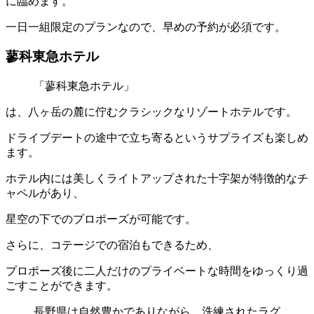
に臨めます。
一日一組限定のプランなので、早めの予約が必須です。
蓼科東急ホテル
「蓼科東急ホテル」
は、八ヶ岳の麓に佇むクラシックなリゾートホテルです。
ドライブデートの途中で立ち寄るというサプライズも楽しめ
ます。
ホテル内には美しくライトアップされた十字架が特徴的なチ
ャペルがあり、
星空の下でのプロポーズが可能です。
さらに、コテージでの宿泊もできるため、
プロポーズ後に二人だけのプライベートな時間をゆっくり過
ごすことができます。
長野県は自然豊かでありながら、洗練されたラグ