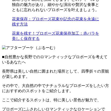
独自の魅力があり、細やかな演出や贅沢な食事と
ともに忘れられないプロポーズを叶えましょう。
花束保存：プロポーズ花束や記念の花束を永遠に
残す方法
花束を残す！プロポーズ花束保存加工：赤バラを
美しく保存する
■自然豊かな長野でのロマンティックなプロポーズを考えて
いるあなたへ
長野県は美しい自然に囲まれた場所として、四季折々の景観
が楽しめます。
その中で、大自然の中でナチュラルなプロポーズをしたい方
におすすめのスポットをご紹介します。
ここで紹介するスポットは、特に美しい景色が魅力で、
プロポーズにふさわしいロマンティックなロケーションで