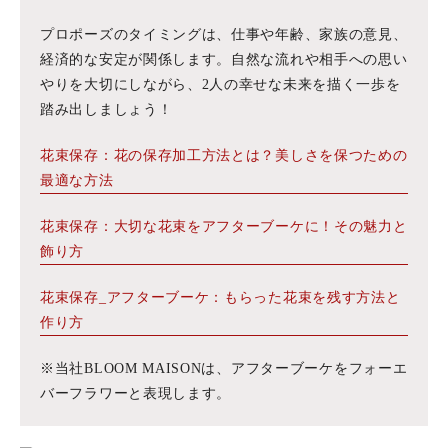
プロポーズのタイミングは、仕事や年齢、家族の意見、
経済的な安定が関係します。自然な流れや相手への思い
やりを大切にしながら、2人の幸せな未来を描く一歩を
踏み出しましょう！
花束保存：花の保存加工方法とは？美しさを保つための
最適な方法
花束保存：大切な花束をアフターブーケに！その魅力と
飾り方
花束保存_アフターブーケ：もらった花束を残す方法と
作り方
※当社BLOOM MAISONは、アフターブーケをフォーエ
バーフラワーと表現します。