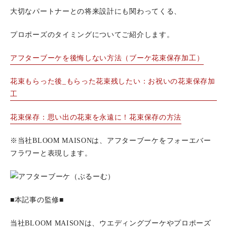
大切なパートナーとの将来設計にも関わってくる、
プロポーズのタイミングについてご紹介します。
アフターブーケを後悔しない方法（ブーケ花束保存加工）
花束もらった後_もらった花束残したい：お祝いの花束保存加
工
花束保存：思い出の花束を永遠に！花束保存の方法
※当社BLOOM MAISONは、アフターブーケをフォーエバー
フラワーと表現します。
■本記事の監修■
当社BLOOM MAISONは、ウエディングブーケやプロポーズ