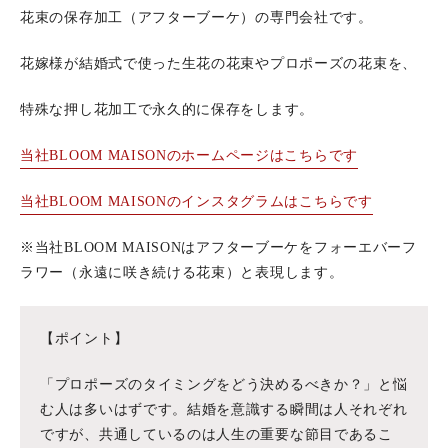
花束の保存加工（アフターブーケ）の専門会社です。
花嫁様が結婚式で使った生花の花束やプロポーズの花束を、
特殊な押し花加工で永久的に保存をします。
当社BLOOM MAISONのホームページはこちらです
当社BLOOM MAISONのインスタグラムはこちらです
※当社BLOOM MAISONはアフターブーケをフォーエバーフ
ラワー（永遠に咲き続ける花束）と表現します。
【ポイント】
「プロポーズのタイミングをどう決めるべきか？」と悩
む人は多いはずです。結婚を意識する瞬間は人それぞれ
ですが、共通しているのは人生の重要な節目であるこ