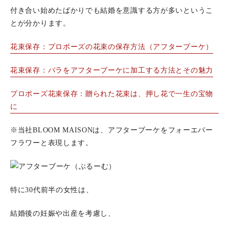
付き合い始めたばかりでも結婚を意識する方が多いというこ
とが分かります。
花束保存：プロポーズの花束の保存方法（アフターブーケ）
花束保存：バラをアフターブーケに加工する方法とその魅力
プロポーズ花束保存：贈られた花束は、押し花で一生の宝物
に
※当社BLOOM MAISONは、アフターブーケをフォーエバー
フラワーと表現します。
特に30代前半の女性は、
結婚後の妊娠や出産を考慮し、