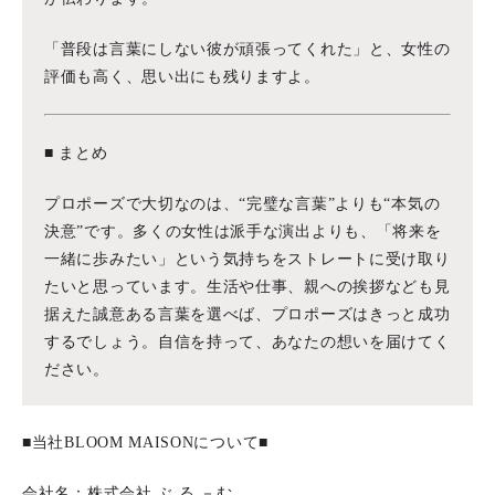
「普段は言葉にしない彼が頑張ってくれた」と、女性の
評価も高く、思い出にも残りますよ。
■ まとめ
プロポーズで大切なのは、“完璧な言葉”よりも“本気の
決意”です。多くの女性は派手な演出よりも、「将来を
一緒に歩みたい」という気持ちをストレートに受け取り
たいと思っています。生活や仕事、親への挨拶なども見
据えた誠意ある言葉を選べば、プロポーズはきっと成功
するでしょう。自信を持って、あなたの想いを届けてく
ださい。
■当社BLOOM MAISONについて■
会社名：株式会社 ぶ.る.－む