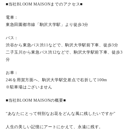
■当社BLOOM MAISONまでのアクセス■
電車：
東急田園都市線「駒沢大学駅」より徒歩3分
バス：
渋谷から東急バス渋11などで、駒沢大学駅前下車、徒歩3分
二子玉川から東急バス渋12などで、駒沢大学駅前下車、徒歩3
分
お車：
246を用賀方面へ、駒沢大学駅交差点で右折して100m
※駐車場はございません
■当社BLOOM MAISONの概要■
“あなたにとって特別なお花をどんな風に残したいですか”
人生の美しい記憶にアートにかえて、永遠に残す。