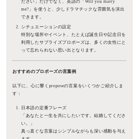
ださい」だけでなく、英語の「Will you marry
me?」を使うと、少しドラマチックな雰囲気を演出
できます。
シチュエーションの設定
特別な場所やイベント、たとえば誕生日や記念日を
利用したサプライズプロポーズは、多くの女性にと
って忘れられない思い出となります。
おすすめのプロポーズの言葉例
以下に、心に響くproposeの言葉をいくつかご紹介しま
す：
日本語の定番フレーズ
「あなたと一生を共にしたいです。結婚してくださ
い。」
真っ直ぐな言葉はシンプルながらも深い感動を与え
ます。