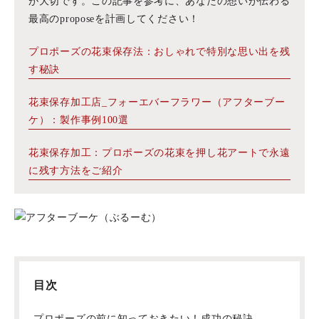
が大切です。この記事を参考に、あなたの想いが伝わる
最高のproposeを計画してください！
プロポーズの花束保存法：おしゃれで特別な思い出を残
す秘訣
花束保存加工店_フォーエバーフラワー（アフターブー
ケ）：製作事例100選
花束保存加工：プロポーズの花束を押し花アートで永遠
に残す方法をご紹介
目次
プロポーズの前に知っておきたい！成功の秘訣