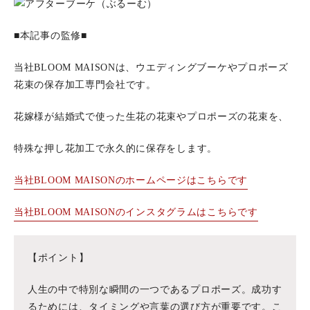
■本記事の監修■
当社BLOOM MAISONは、ウエディングブーケやプロポーズ
花束の保存加工専門会社です。
花嫁様が結婚式で使った生花の花束やプロポーズの花束を、
特殊な押し花加工で永久的に保存をします。
当社BLOOM MAISONのホームページはこちらです
当社BLOOM MAISONのインスタグラムはこちらです
【ポイント】
人生の中で特別な瞬間の一つであるプロポーズ。成功す
るためには、タイミングや言葉の選び方が重要です。こ