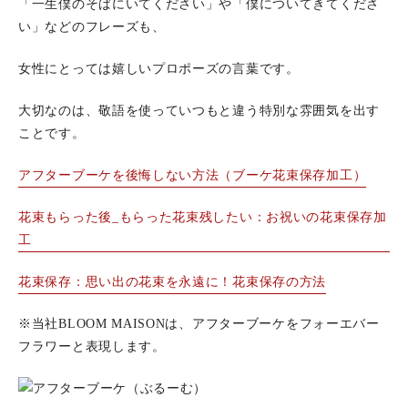
「一生僕のそばにいてください」や「僕についてきてくださ
い」などのフレーズも、
女性にとっては嬉しいプロポーズの言葉です。
大切なのは、敬語を使っていつもと違う特別な雰囲気を出す
ことです。
アフターブーケを後悔しない方法（ブーケ花束保存加工）
花束もらった後_もらった花束残したい：お祝いの花束保存加
工
花束保存：思い出の花束を永遠に！花束保存の方法
※当社BLOOM MAISONは、アフターブーケをフォーエバー
フラワーと表現します。