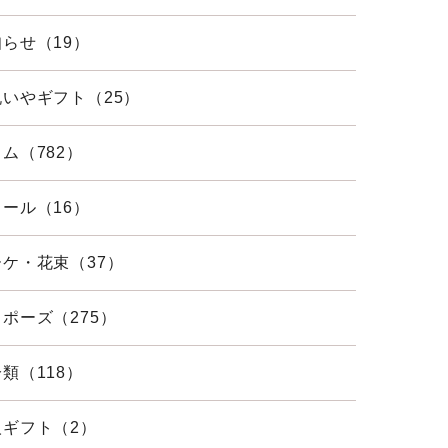
らせ（19）
祝いやギフト（25）
ム（782）
ール（16）
ーケ・花束（37）
ポーズ（275）
類（118）
人ギフト（2）