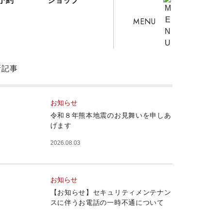
予約
ショップ
MENU
新記事
お知らせ
令和８年熊本地震のお見舞いを申しあ
げます
2026.08.03
お知らせ
【お知らせ】セキュリティメンテナン
スに伴うお電話の一時不通について