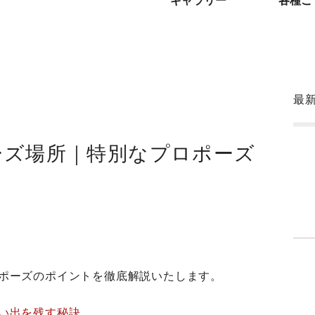
ギャラリー
各種ご
最
ーズ場所｜特別なプロポーズ
ポーズのポイントを徹底解説いたします。
い出を残す秘訣