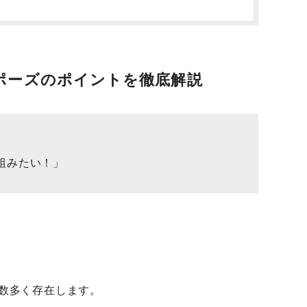
ポーズのポイントを徹底解説
組みたい！」
数多く存在します。