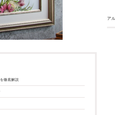
ア
を徹底解説
ン