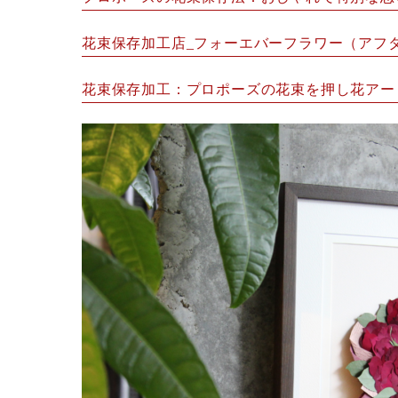
花束保存加工店_フォーエバーフラワー（アフタ
花束保存加工：プロポーズの花束を押し花アー