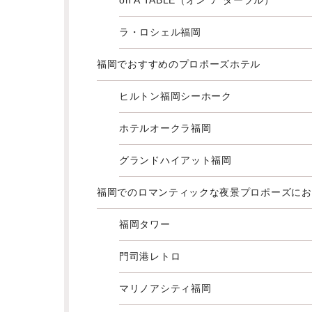
on A TABLE（オン ア ターブル）
ラ・ロシェル福岡
福岡でおすすめのプロポーズホテル
ヒルトン福岡シーホーク
ホテルオークラ福岡
グランドハイアット福岡
福岡でのロマンティックな夜景プロポーズにお
福岡タワー
門司港レトロ
マリノアシティ福岡