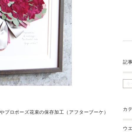
記
カ
ーケやプロポーズ花束の保存加工（アフターブーケ）
ウエ