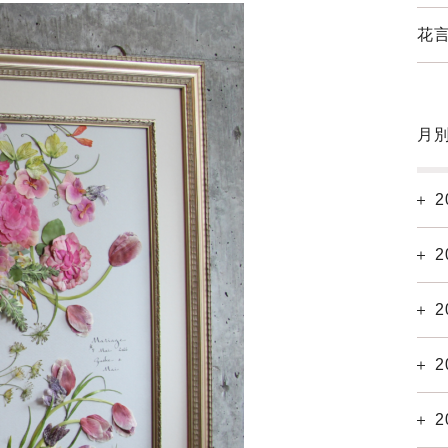
花言
月
2
2
2
2
2