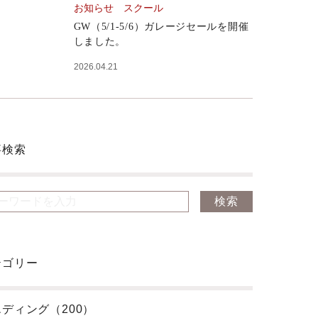
お知らせ
スクール
GW（5/1-5/6）ガレージセールを開催
しました。
2026.04.21
事検索
テゴリー
ディング（200）