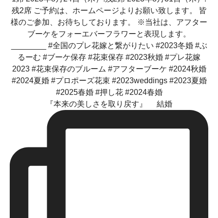
『本来の美しさを取り戻す』 結婚