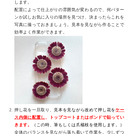
します。
配置によって仕上がりの雰囲気が変わるので、何パター
ンか試しお気に入りの場所を見つけ、決まったらこれを
写真に撮っておきましょう。見本を見ながら作ることで
効率よく作業ができます。
押し花を一旦取り、
見本を見ながら改めて押し花を
ケー
ス
内側に配置し
、トップコートまたはボンドで貼ってい
きます
。
（この時、筆もしくは爪楊枝を使用します。）
全体のバランスを見ながら落ち着いて作業を。少しずつ