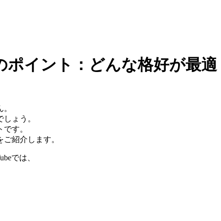
のポイント：どんな格好が最適
ん。
でしょう。
トです。
をご紹介します。
Tubeでは、