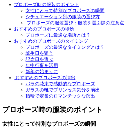
プロポーズ時の服装のポイント
女性にとって特別なプロポーズの瞬間
シチュエーション別の服装の選び方
プロポーズの服装選び：服装を選ぶ際の注意点
おすすめのプロポーズの場所
プロポーズに最適な場所とは？
おすすめのプロポーズのタイミング
プロポーズの最適なタイミングとは？
誕生日を狙う
記念日を選ぶ
年中行事を活用
新年の始まりに
おすすめのプロポーズの演出
バラの花束で感動的なプロポーズ
ガラスの靴でプリンセス気分を演出
指輪で定番のロマンチックな演出
プロポーズ時の服装のポイント
女性にとって特別なプロポーズの瞬間