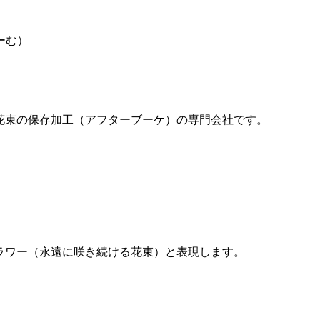
ーズ花束の保存加工（アフターブーケ）の専門会社です。
ーフラワー（永遠に咲き続ける花束）と表現します。