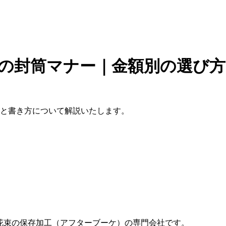
けの封筒マナー｜金額別の選び
方と書き方について解説いたします。
ーズ花束の保存加工（アフターブーケ）の専門会社です。