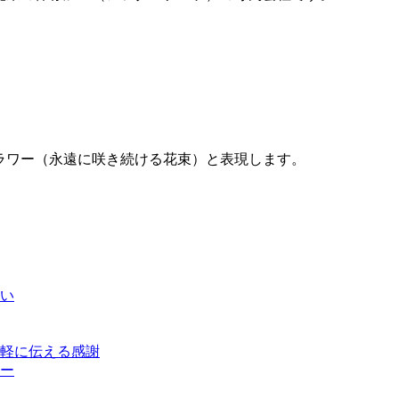
ーフラワー（永遠に咲き続ける花束）と表現します。
い
で気軽に伝える感謝
ー