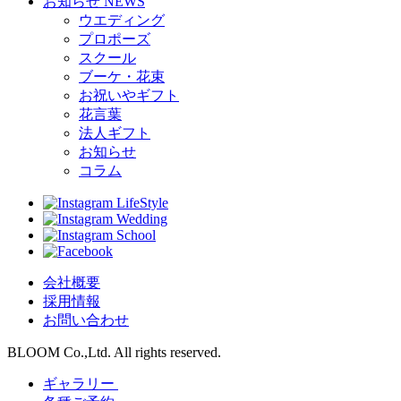
お知らせ
NEWS
ウエディング
プロポーズ
スクール
ブーケ・花束
お祝いやギフト
花言葉
法人ギフト
お知らせ
コラム
LifeStyle
Wedding
School
会社概要
採用情報
お問い合わせ
BLOOM Co.,Ltd. All rights reserved.
ギャラリー