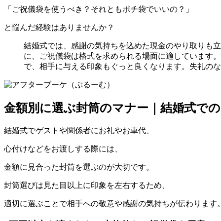
「ご祝儀袋を使うべき？それともポチ袋でいいの？」
と悩んだ経験はありませんか？
結婚式では、感謝の気持ちを込めた現金のやり取りも立
に、ご祝儀袋は格式を求められる場面に適しています。
で、相手に与える印象もぐっと良くなります。失礼のな
金額別に選ぶ封筒のマナー｜結婚式で
結婚式でゲストや関係者にお礼やお車代、
心付けなどをお渡しする際には、
金額に見合った封筒を選ぶのが大切です。
封筒選びは見た目以上に印象を左右するため、
適切に選ぶことで相手への敬意や感謝の気持ちが伝わります