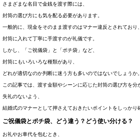
さまざまな名目で金銭を渡す際には、
封筒の選び方にも気を配る必要があります。
一般的に、現金をそのまま渡すのはマナー違反とされており
封筒に入れて丁寧に手渡すのが礼儀です。
しかし、「ご祝儀袋」と「ポチ袋」など、
封筒にもいろいろな種類があり、
どれが適切なのか判断に迷う方も多いのではないでしょうか
この記事では、渡す金額やシーンに応じた封筒の選び方を分
失礼のないよう、
結婚式のマナーとして押さえておきたいポイントをしっかり
ご祝儀袋とポチ袋、どう違う？どう使い分ける？
お礼やお車代を包むとき、