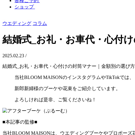
各種ご予約
ショップ
ウエディング
コラム
結婚式_お礼・お車代・心付
2025.02.23 /
結婚式_お礼・お車代・心付けの封筒マナー｜金額別の選び
当社BLOOM MAISONのインスタグラムやTikTokでは、
新郎新婦様のブーケや花束をご紹介しています。
よろしければ是非、ご覧くださいね！
■本記事の監修■
当社BLOOM MAISONは、ウエディングブーケやプロポ