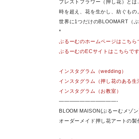
プレストフラワー（押し花）とは
時を超え、花を生かし、紡ぐもの
世界に1つだけのBLOOMART
*
ぶるーむのホームページはこちら
ぶるーむのECサイトはこちらで
インスタグラム（wedding）
インスタグラム（押し花のある生
インスタグラム（お教室）
———————————-
BLOOM MAISON(ぶるーむメゾン
オーダーメイド押し花アートの製