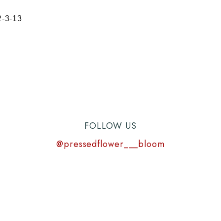
3-13
FOLLOW US
@pressedflower___bloom