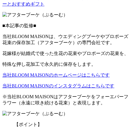
ーとおすすめギフト
■本記事の監修■
当社BLOOM MAISONは、ウエディングブーケやプロポーズ
花束の保存加工（アフターブーケ）の専門会社です。
花嫁様が結婚式で使った生花の花束やプロポーズの花束を、
特殊な押し花加工で永久的に保存をします。
当社BLOOM MAISONのホームページはこちらです
当社BLOOM MAISONのインスタグラムはこちらです
※当社BLOOM MAISONはアフターブーケをフォーエバーフ
ラワー（永遠に咲き続ける花束）と表現します。
【ポイント】