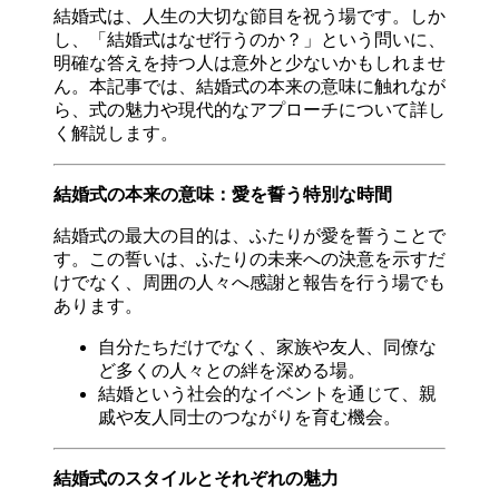
結婚式は、人生の大切な節目を祝う場です。しか
し、「結婚式はなぜ行うのか？」という問いに、
明確な答えを持つ人は意外と少ないかもしれませ
ん。本記事では、結婚式の本来の意味に触れなが
ら、式の魅力や現代的なアプローチについて詳し
く解説します。
結婚式の本来の意味：愛を誓う特別な時間
結婚式の最大の目的は、ふたりが愛を誓うことで
す。この誓いは、ふたりの未来への決意を示すだ
けでなく、周囲の人々へ感謝と報告を行う場でも
あります。
自分たちだけでなく、家族や友人、同僚な
ど多くの人々との絆を深める場。
結婚という社会的なイベントを通じて、親
戚や友人同士のつながりを育む機会。
結婚式のスタイルとそれぞれの魅力