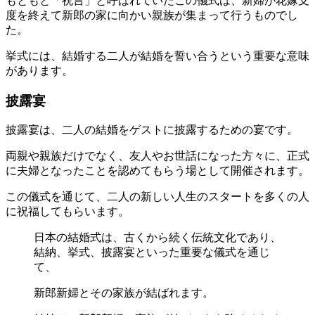
もともと「祝言」と呼ばれていたこの儀式は、新婦が花嫁支
度を終えて新郎の家に向かい親族が集まって行うものでし
た。
挙式には、結婚する二人が結婚を誓い合うという重要な意味
があります。
披露宴
披露宴は、二人の結婚をゲストに披露するための宴です。
両親や親族だけでなく、友人やお世話になった方々に、正式
に夫婦となったことを認めてもらう場として開催されます。
この儀式を通じて、二人の新しい人生のスタートを多くの人
に祝福してもらいます。
日本の結婚式は、古くから続く伝統文化であり、
結納、挙式、披露宴といった重要な儀式を通じ
て、
新郎新婦とその家族が結ばれます。