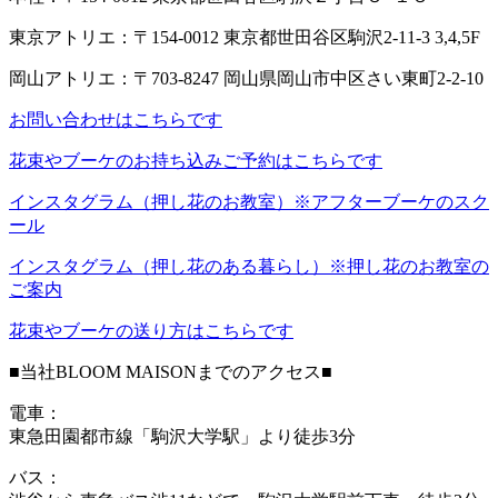
東京アトリエ：〒154-0012 東京都世田谷区駒沢2-11-3 3,4,5F
岡山アトリエ：〒703-8247 岡山県岡山市中区さい東町2-2-10
お問い合わせはこちらです
花束やブーケのお持ち込みご予約はこちらです
インスタグラム（押し花のお教室）※アフターブーケのスク
ール
インスタグラム（押し花のある暮らし）※押し花のお教室の
ご案内
花束やブーケの送り方はこちらです
■当社BLOOM MAISONまでのアクセス■
電車：
東急田園都市線「駒沢大学駅」より徒歩3分
バス：