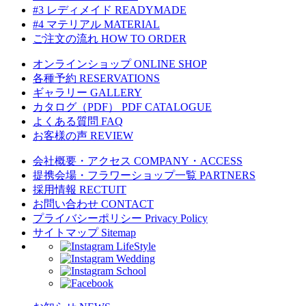
#3 レディメイド
READYMADE
#4 マテリアル
MATERIAL
ご注文の流れ
HOW TO ORDER
オンラインショップ
ONLINE SHOP
各種予約
RESERVATIONS
ギャラリー
GALLERY
カタログ（PDF）
PDF CATALOGUE
よくある質問
FAQ
お客様の声
REVIEW
会社概要・アクセス
COMPANY・ACCESS
提携会場・フラワーショップ一覧
PARTNERS
採用情報
RECTUIT
お問い合わせ
CONTACT
プライバシーポリシー
Privacy Policy
サイトマップ
Sitemap
LifeStyle
Wedding
School