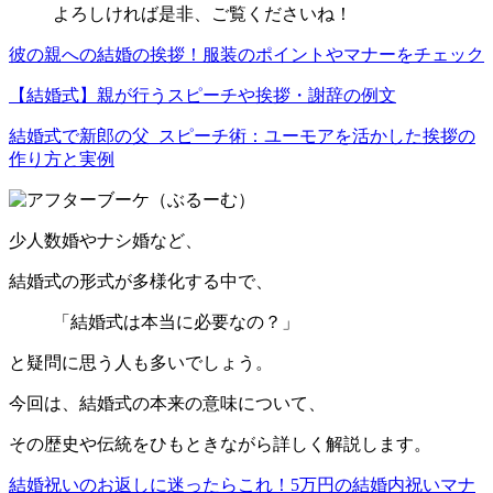
よろしければ是非、ご覧くださいね！
彼の親への結婚の挨拶！服装のポイントやマナーをチェック
【結婚式】親が行うスピーチや挨拶・謝辞の例文
結婚式で新郎の父_スピーチ術：ユーモアを活かした挨拶の
作り方と実例
少人数婚やナシ婚など、
結婚式の形式が多様化する中で、
「結婚式は本当に必要なの？」
と疑問に思う人も多いでしょう。
今回は、結婚式の本来の意味について、
その歴史や伝統をひもときながら詳しく解説します。
結婚祝いのお返しに迷ったらこれ！5万円の結婚内祝いマナ