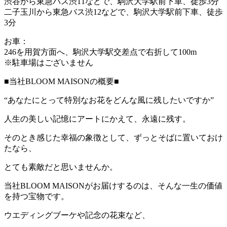
渋谷から東急バス渋11などで、駒沢大学駅前下車、徒歩3分
二子玉川から東急バス渋12などで、駒沢大学駅前下車、徒歩
3分
お車：
246を用賀方面へ、駒沢大学駅交差点で右折して100m
※駐車場はございません
■当社BLOOM MAISONの概要■
“あなたにとって特別なお花をどんな風に残したいですか”
人生の美しい記憶にアートにかえて、永遠に残す。
そのとき感じた幸福の象徴として、ずっとそばに置いておけ
たなら、
とても素敵だと思いませんか。
当社BLOOM MAISONがお届けするのは、そんな一生の価値
を持つ宝物です。
ウエディングブーケや記念の花束など、