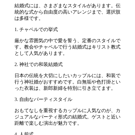
結婚式には、さまざまなスタイルがあります。伝
統的な式から自由度の高いアレンジまで、選択肢
は多様です。
1. チャペルでの挙式
厳かな雰囲気の中で愛を誓う、定番のスタイルで
す。教会やチャペルで行う結婚式はキリスト教式
として人気があります。
2. 神社での和装結婚式
日本の伝統を大切にしたいカップルには、和装で
行う神社婚がおすすめです。白無垢や色打掛とい
った衣装は、新郎新婦を特別に引き立てます。
3. 自由なパーティスタイル
おもてなしを重視するカップルに人気なのが、カ
ジュアルなパーティ形式の結婚式。ゲストと近い
距離で楽しむ演出が魅力です。
4. 人前式