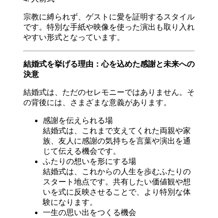
宗教に縛られず、ゲストに愛を証明するスタイル
です。特別な手紙や映像を使った演出も取り入れ
やすい形式となっています。
結婚式を挙げる理由：心を込めた感謝と未来への
決意
結婚式は、ただのセレモニーではありません。そ
の背後には、さまざまな意義があります。
感謝を伝えられる場
結婚式は、これまで支えてくれた両親や家
族、友人に感謝の気持ちを言葉や演出を通
じて伝える機会です。
ふたりの想いを形にする場
結婚式は、これからの人生を歩むふたりの
スタート地点です。共有したい価値観や想
いを式に反映させることで、より特別な体
験になります。
一生の思い出をつくる機会