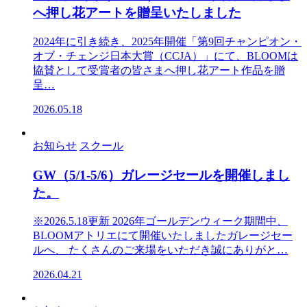
へ押し花アートを贈呈いたしました
2024年に引き続き、2025年開催「第9回チャンピオン・
オブ・チェンジ日本大賞（CCJA）」にて、BLOOMは
協賛として受賞者の皆さまへ押し花アート作品を贈
呈…
2026.05.18
お知らせ
スクール
GW（5/1-5/6）ガレージセールを開催しまし
た。
※2026.5.18更新 2026年ゴールデンウィーク期間中、
BLOOMアトリエにて開催いたしましたガレージセー
ルへ、 たくさんのご来場をいただき誠にありがと…
2026.04.21