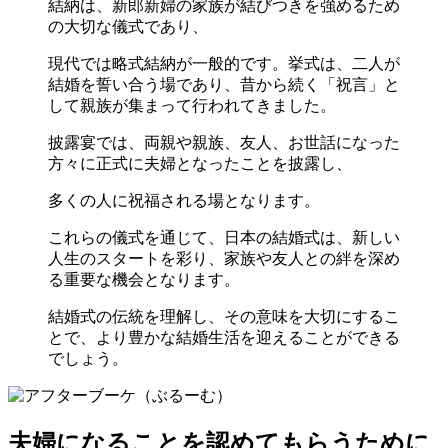
結納は、新郎新婦の家族が結びつきを強めるため
の大切な儀式であり、
現代では略式結納が一般的です。挙式は、二人が
結婚を誓い合う場であり、昔から続く「祝言」と
して親族が集まって行われてきました。
披露宴では、両親や親族、友人、お世話になった
方々に正式に夫婦となったことを披露し、
多くの人に祝福される場となります。
これらの儀式を通じて、日本の結婚式は、新しい
人生のスタートを彩り、家族や友人との絆を深め
る重要な機会となります。
結婚式の伝統を理解し、その意味を大切にするこ
とで、より豊かな結婚生活を迎えることができる
でしょう。
夫婦になることを認めてもらうために