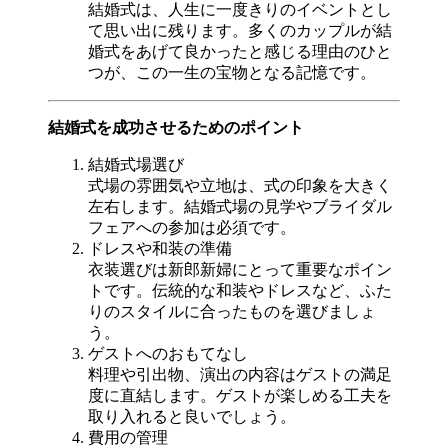
結婚式は、人生に一度きりのイベントとし
て思い出に残ります。多くのカップルが結
婚式をあげて良かったと感じる理由のひと
つが、この一生の宝物となる記憶です。
結婚式を成功させるためのポイント
結婚式場選び
式場の雰囲気や立地は、式の印象を大きく
左右します。結婚式場の見学やブライダル
フェアへの参加は必須です。
ドレスや和装の準備
衣装選びは新郎新婦にとって重要なポイン
トです。伝統的な和装やドレスなど、ふた
りのスタイルに合ったものを選びましょ
う。
ゲストへのおもてなし
料理や引出物、演出の内容はゲストの満足
度に直結します。ゲストが楽しめる工夫を
取り入れると良いでしょう。
費用の管理