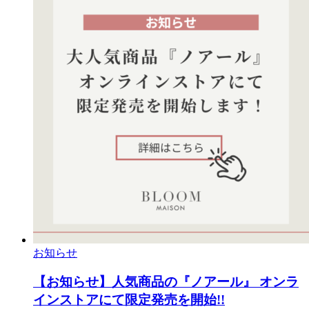
お知らせ
【お知らせ】人気商品の『ノアール』 オンラ
インストアにて限定発売を開始!!