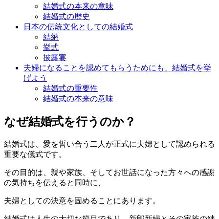
結婚式の本来の意味
結婚式の歴史
日本の伝統文化としての結婚式
結納
挙式
披露宴
夫婦になることを認めてもらうためにも、結婚式を挙
げよう
結婚式の重要性
結婚式の本来の意味
なぜ結婚式を行うのか？
結婚式は、愛を誓い合う二人が正式に夫婦として認められる
重要な儀式です。
その目的は、親や家族、そしてお世話になった方々への感謝
の気持ちを伝えると同時に、
夫婦としての決意を固めることにあります。
結婚式は人生の大切な節目であり、新郎新婦とその家族の絆