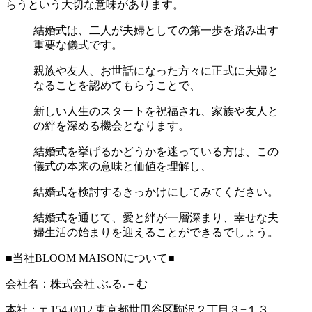
らうという大切な意味があります。
結婚式は、二人が夫婦としての第一歩を踏み出す
重要な儀式です。
親族や友人、お世話になった方々に正式に夫婦と
なることを認めてもらうことで、
新しい人生のスタートを祝福され、家族や友人と
の絆を深める機会となります。
結婚式を挙げるかどうかを迷っている方は、この
儀式の本来の意味と価値を理解し、
結婚式を検討するきっかけにしてみてください。
結婚式を通じて、愛と絆が一層深まり、幸せな夫
婦生活の始まりを迎えることができるでしょう。
■当社BLOOM MAISONについて■
会社名：株式会社 ぶ.る.－む
本社：〒154-0012 東京都世田谷区駒沢２丁目３−１３