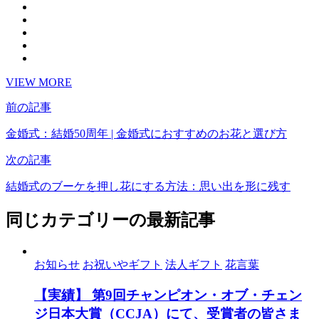
VIEW MORE
前の記事
金婚式：結婚50周年 | 金婚式におすすめのお花と選び方
次の記事
結婚式のブーケを押し花にする方法：思い出を形に残す
同じカテゴリーの最新記事
お知らせ
お祝いやギフト
法人ギフト
花言葉
【実績】 第9回チャンピオン・オブ・チェン
ジ日本大賞（CCJA）にて、受賞者の皆さま