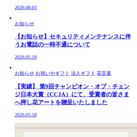
2026.08.03
お知らせ
【お知らせ】セキュリティメンテナンスに伴
うお電話の一時不通について
2026.05.19
お知らせ
お祝いやギフト
法人ギフト
花言葉
【実績】 第9回チャンピオン・オブ・チェン
ジ日本大賞（CCJA）にて、受賞者の皆さま
へ押し花アートを贈呈いたしました
2026.05.18