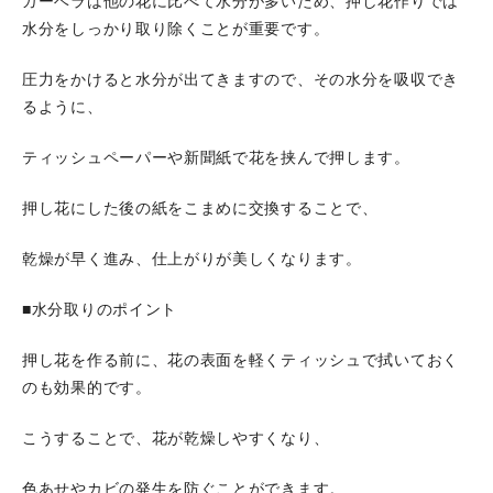
ガーベラは他の花に比べて水分が多いため、押し花作りでは
水分をしっかり取り除くことが重要です。
圧力をかけると水分が出てきますので、その水分を吸収でき
るように、
ティッシュペーパーや新聞紙で花を挟んで押します。
押し花にした後の紙をこまめに交換することで、
乾燥が早く進み、仕上がりが美しくなります。
■水分取りのポイント
押し花を作る前に、花の表面を軽くティッシュで拭いておく
のも効果的です。
こうすることで、花が乾燥しやすくなり、
色あせやカビの発生を防ぐことができます。