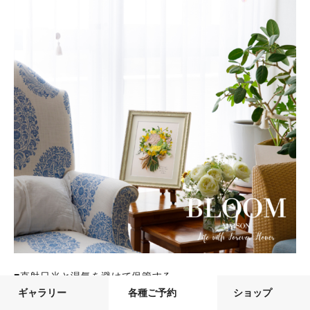
■直射日光と湿気を避けて保管する
ギャラリー
各種ご予約
ショップ
押し花は直射日光を浴びると色あせが進み、形が崩れやすく