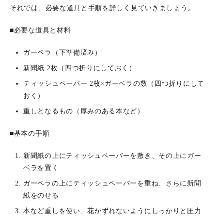
それでは、必要な道具と手順を詳しく見ていきましょう。
■必要な道具と材料
ガーベラ（下準備済み）
新聞紙 2枚（四つ折りにしておく）
ティッシュペーパー 2枚×ガーベラの数（四つ折りにして
おく）
重しとなるもの（厚みのある本など）
■基本の手順
新聞紙の上にティッシュペーパーを敷き、その上にガー
ベラを置く
ガーベラの上にティッシュペーパーを重ね、さらに新聞
紙をのせる
本など重しを使い、花がずれないようにしっかりと圧力