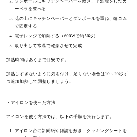
ダンボールにキッチンペーパーを敷き、下処理をしたガ
ーベラを並べる
花の上にキッチンペーパーとダンボールを重ね、輪ゴム
で固定する
電子レンジで加熱する（600Wで約50秒）
取り出して常温で乾燥させて完成
加熱時間はあくまで目安です。
加熱しすぎないように気を付け、足りない場合は10～20秒ず
つ追加加熱して調整しましょう。
・アイロンを使った方法
アイロンを使う方法では、以下の手順を実行します。
アイロン台に新聞紙や雑誌を敷き、クッキングシートを