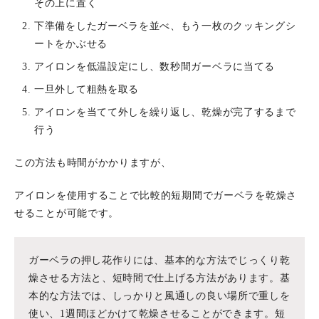
その上に置く
下準備をしたガーベラを並べ、もう一枚のクッキングシ
ートをかぶせる
アイロンを低温設定にし、数秒間ガーベラに当てる
一旦外して粗熱を取る
アイロンを当てて外しを繰り返し、乾燥が完了するまで
行う
この方法も時間がかかりますが、
アイロンを使用することで比較的短期間でガーベラを乾燥さ
せることが可能です。
ガーベラの押し花作りには、基本的な方法でじっくり乾
燥させる方法と、短時間で仕上げる方法があります。基
本的な方法では、しっかりと風通しの良い場所で重しを
使い、1週間ほどかけて乾燥させることができます。短