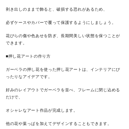
剥き出しのままで飾ると、破損する恐れがあるため、
必ずケースやカバーで覆って保護するようにしましょう。
花びらの傷や色あせを防ぎ、長期間美しい状態を保つことが
できます。
■押し花アートの作り方
ガーベラの押し花を使った押し花アートは、インテリアにぴ
ったりなアイデアです。
好みのレイアウトでガーベラを並べ、フレームに閉じ込める
だけで、
オシャレなアート作品が完成します。
他の花や葉っぱを加えてデザインすることもできます。