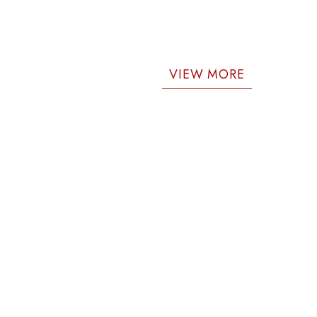
VIEW MORE