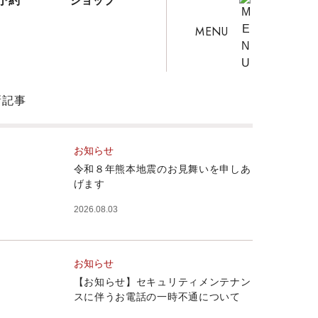
予約
ショップ
MENU
新記事
お知らせ
令和８年熊本地震のお見舞いを申しあ
げます
2026.08.03
お知らせ
【お知らせ】セキュリティメンテナン
スに伴うお電話の一時不通について