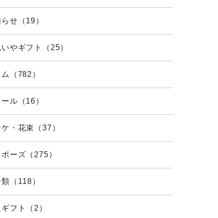
らせ（19）
祝いやギフト（25）
ム（782）
ール（16）
ーケ・花束（37）
ポーズ（275）
類（118）
人ギフト（2）