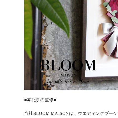
■本記事の監修■
当社BLOOM MAISONは、ウエディングブ