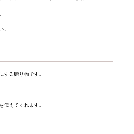
。
い。
にする贈り物です。
を伝えてくれます。