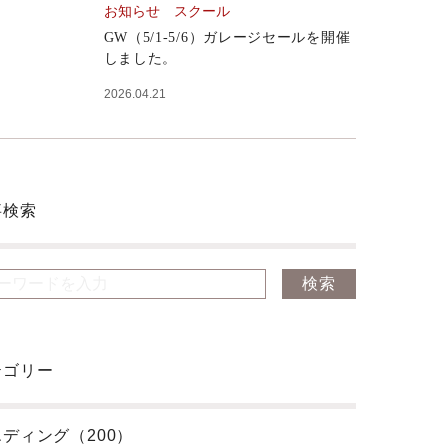
お知らせ
スクール
GW（5/1-5/6）ガレージセールを開催
しました。
2026.04.21
事検索
テゴリー
ディング（200）