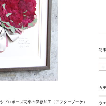
記
カ
ーケやプロポーズ花束の保存加工（アフターブーケ）
ウエ