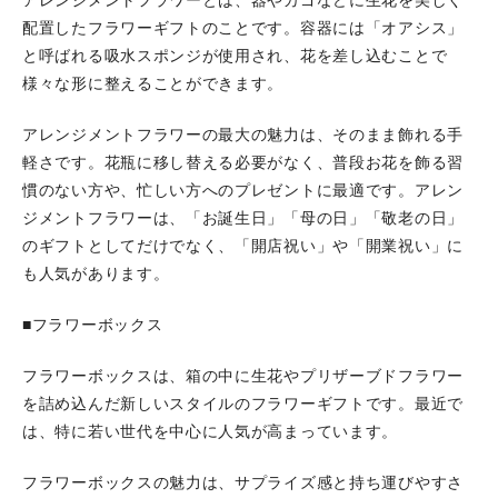
アレンジメントフラワーとは、器やカゴなどに生花を美しく
配置したフラワーギフトのことです。容器には「オアシス」
と呼ばれる吸水スポンジが使用され、花を差し込むことで
様々な形に整えることができます。
アレンジメントフラワーの最大の魅力は、そのまま飾れる手
軽さです。花瓶に移し替える必要がなく、普段お花を飾る習
慣のない方や、忙しい方へのプレゼントに最適です。アレン
ジメントフラワーは、「お誕生日」「母の日」「敬老の日」
のギフトとしてだけでなく、「開店祝い」や「開業祝い」に
も人気があります。
■フラワーボックス
フラワーボックスは、箱の中に生花やプリザーブドフラワー
を詰め込んだ新しいスタイルのフラワーギフトです。最近で
は、特に若い世代を中心に人気が高まっています。
フラワーボックスの魅力は、サプライズ感と持ち運びやすさ