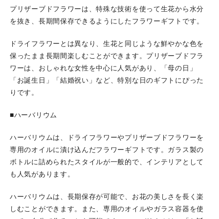
プリザーブドフラワーは、特殊な技術を使って生花から水分
を抜き、長期間保存できるようにしたフラワーギフトです。
ドライフラワーとは異なり、生花と同じような鮮やかな色を
保ったまま長期間楽しむことができます。プリザーブドフラ
ワーは、おしゃれな女性を中心に人気があり、「母の日」
「お誕生日」「結婚祝い」など、特別な日のギフトにぴった
りです。
■ハーバリウム
ハーバリウムは、ドライフラワーやプリザーブドフラワーを
専用のオイルに漬け込んだフラワーギフトです。ガラス製の
ボトルに詰められたスタイルが一般的で、インテリアとして
も人気があります。
ハーバリウムは、長期保存が可能で、お花の美しさを長く楽
しむことができます。また、専用のオイルやガラス容器を使