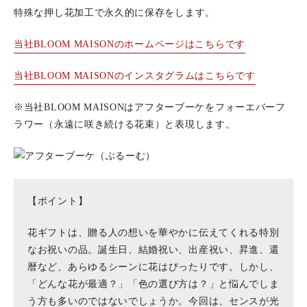
特殊な押し花加工で永久的に保存をします。
当社BLOOM MAISONのホームページはこちらです
当社BLOOM MAISONのインスタグラムはこちらです
※当社BLOOM MAISONはアフターブーケをフォーエバーフ
ラワー（永遠に咲き続ける花束）と表現します。
【ポイント】
花ギフトは、贈る人の想いを華やかに伝えてくれる特別
なお祝いの品。誕生日、結婚祝い、出産祝い、昇進、還
暦など、あらゆるシーンに花はぴったりです。しかし、
「どんな花が最適？」「色の選び方は？」と悩んでしま
う方も多いのではないでしょうか。今回は、センスが光