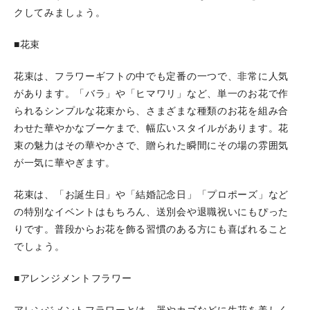
クしてみましょう。
■花束
花束は、フラワーギフトの中でも定番の一つで、非常に人気
があります。「バラ」や「ヒマワリ」など、単一のお花で作
られるシンプルな花束から、さまざまな種類のお花を組み合
わせた華やかなブーケまで、幅広いスタイルがあります。花
束の魅力はその華やかさで、贈られた瞬間にその場の雰囲気
が一気に華やぎます。
花束は、「お誕生日」や「結婚記念日」「プロポーズ」など
の特別なイベントはもちろん、送別会や退職祝いにもぴった
りです。普段からお花を飾る習慣のある方にも喜ばれること
でしょう。
■アレンジメントフラワー