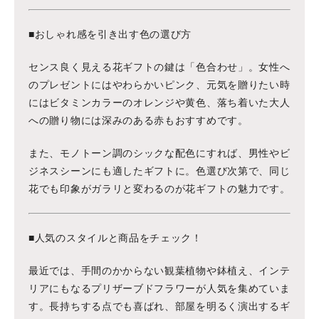
■おしゃれ感を引き出す色の選び方
センス良く見える花ギフトの鍵は「色合わせ」。女性へ
のプレゼントにはやわらかいピンク、元気を贈りたい時
にはビタミンカラーのオレンジや黄色、落ち着いた大人
への贈り物には深みのある赤もおすすめです。
また、モノトーン調のシックな配色にすれば、男性やビ
ジネスシーンにも適したギフトに。色選び次第で、同じ
花でも印象がガラリと変わるのが花ギフトの魅力です。
■人気のスタイルと商品をチェック！
最近では、手間のかからない観葉植物や鉢植え、インテ
リアにもなるプリザーブドフラワーが人気を集めていま
す。長持ちする点でも喜ばれ、部屋を明るく演出するギ