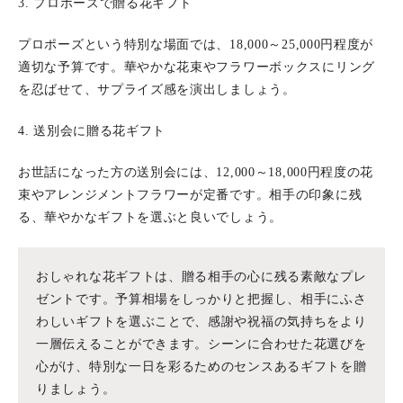
3. プロポーズで贈る花ギフト
プロポーズという特別な場面では、18,000～25,000円程度が
適切な予算です。華やかな花束やフラワーボックスにリング
を忍ばせて、サプライズ感を演出しましょう。
4. 送別会に贈る花ギフト
お世話になった方の送別会には、12,000～18,000円程度の花
束やアレンジメントフラワーが定番です。相手の印象に残
る、華やかなギフトを選ぶと良いでしょう。
おしゃれな花ギフトは、贈る相手の心に残る素敵なプレ
ゼントです。予算相場をしっかりと把握し、相手にふさ
わしいギフトを選ぶことで、感謝や祝福の気持ちをより
一層伝えることができます。シーンに合わせた花選びを
心がけ、特別な一日を彩るためのセンスあるギフトを贈
りましょう。