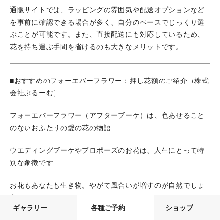
通販サイトでは、ラッピングの雰囲気や配送オプションなど
を事前に確認できる場合が多く、自分のペースでじっくり選
ぶことが可能です。また、直接配送にも対応しているため、
花を持ち運ぶ手間を省けるのも大きなメリットです。
■おすすめのフォーエバーフラワー：押し花額のご紹介（株式
会社ぶるーむ）
フォーエバーフラワー（アフターブーケ）は、色あせること
のないおふたりの愛の花の物語
ウエディングブーケやプロポーズのお花は、人生にとって特
別な象徴です
お花もあなたも生き物。やがて風合いが増すのが自然でしょ
うか。
ギャラリー
各種ご予約
ショップ