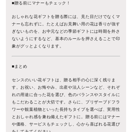
■贈る前にマナーもチェック！
おしゃれな花ギフトを贈る際には、見た目だけでなくマ
ナーも忘れずに。たとえばお見舞い用の花は香りが強す
ぎないものを、お中元などの季節ギフトには時期を外さ
ないようにするなど、基本のルールを押さえることで印
象がグッとよくなります。
■まとめ
センスのいい花ギフトは、贈る相手の心に深く残りま
す。お祝い、お悔やみ、出産や法人シーンなど、それぞ
れの用途に合った花を選び、色のバランスやスタイルに
もこだわることが大切です。さらに、プリザーブドフラ
ワーや観葉植物といった長持ちタイプを選べば、実用性
とおしゃれ感を兼ね備えたギフトに。贈る前にはマナー
や価格、サービスもチェックし、心から喜ばれる花選び
をしてみてください。