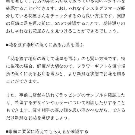
画を通じて、お店の雰囲気や取り扱っている花のスタイルを
確認することができます。おしゃれなインスタグラマーが紹
介している花屋さんをチェックするのも良い方法です。実際
の店舗に足を運ぶ前に、SNSで確認することで、期待通りの
おしゃれなお花屋さんを見つけることができるでしょう。
■花を渡す場所の近くにあるお店を選ぶ
「花を渡す場所の近くで花屋を選ぶ」のも賢い方法です。特
に生花の場合、鮮度が大切なので、フラワーギフトを渡す場
所の近くにあるお店を選ぶと、より新鮮な状態でお花を贈る
ことができます。
また、事前に店舗を訪れてラッピングのサンプルを確認した
り、希望するデザインやカラーについて相談したりすること
もできます。渡す相手の喜ぶ顔を思い浮かべながら、できる
だけ新鮮なお花を選びましょう。
■事前に要望に応えてもらえるか確認する