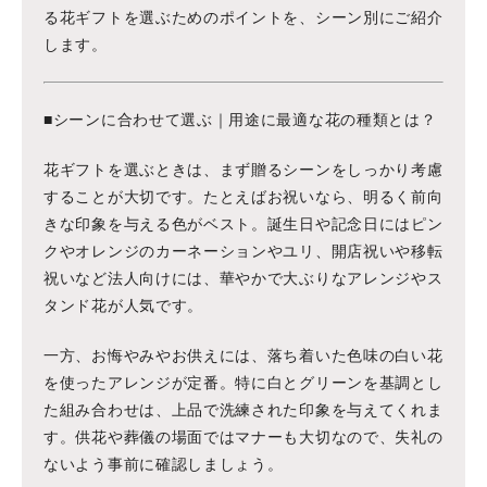
る花ギフトを選ぶためのポイントを、シーン別にご紹介
します。
■シーンに合わせて選ぶ｜用途に最適な花の種類とは？
花ギフトを選ぶときは、まず贈るシーンをしっかり考慮
することが大切です。たとえばお祝いなら、明るく前向
きな印象を与える色がベスト。誕生日や記念日にはピン
クやオレンジのカーネーションやユリ、開店祝いや移転
祝いなど法人向けには、華やかで大ぶりなアレンジやス
タンド花が人気です。
一方、お悔やみやお供えには、落ち着いた色味の白い花
を使ったアレンジが定番。特に白とグリーンを基調とし
た組み合わせは、上品で洗練された印象を与えてくれま
す。供花や葬儀の場面ではマナーも大切なので、失礼の
ないよう事前に確認しましょう。