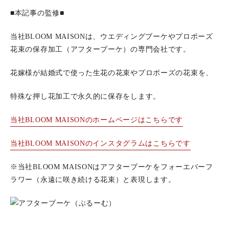
■本記事の監修■
当社BLOOM MAISONは、ウエディングブーケやプロポーズ
花束の保存加工（アフターブーケ）の専門会社です。
花嫁様が結婚式で使った生花の花束やプロポーズの花束を、
特殊な押し花加工で永久的に保存をします。
当社BLOOM MAISONのホームページはこちらです
当社BLOOM MAISONのインスタグラムはこちらです
※当社BLOOM MAISONはアフターブーケをフォーエバーフ
ラワー（永遠に咲き続ける花束）と表現します。