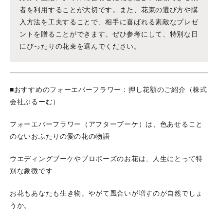
者を利用することが大切です。また、花束の選び方や購
入方法を工夫することで、相手に喜ばれる素敵なプレゼ
ントを贈ることができます。ぜひ参考にして、特別な日
にぴったりの花束を選んでください。
■おすすめのフォーエバーフラワー：押し花額のご紹介（株式
会社ぶるーむ）
フォーエバーフラワー（アフターブーケ）は、色あせること
のないおふたりの愛の花の物語
ウエディングブーケやプロポーズのお花は、人生にとって特
別な象徴です
お花もあなたも生き物。やがて風合いが増すのが自然でしょ
うか。