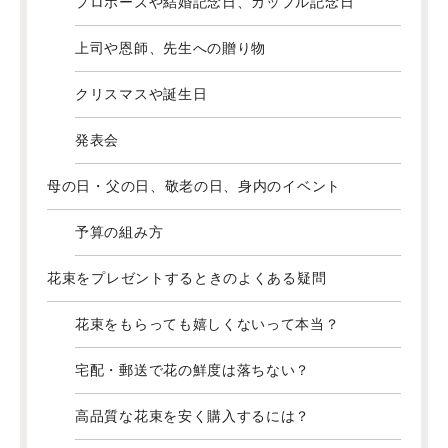
プロポーズや結婚記念日、カップル記念日
上司や恩師、先生への贈り物
クリスマスや誕生日
発表会
母の日・父の日、敬老の日、身内のイベント
予算の組み方
花束をプレゼントするときのよくある疑問
花束をもらっても嬉しくないって本当？
宅配・郵送で花の鮮度は落ちない？
高品質な花束を安く購入するには？