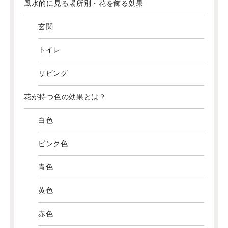
風水的に見る場所別・花を飾る効果
玄関
トイレ
リビング
花が持つ色の効果とは？
白色
ピンク色
青色
黄色
赤色