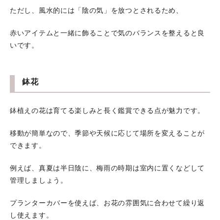
ただし、風水的には「陰の気」を放つとされるため、
赤いアイテムと一緒に飾ることで気のバランスを整えると良
いです。
鉢花
鉢植えの花は育てる楽しみと長く鑑賞できる点が魅力です。
移動が簡単なので、季節や天候に応じて場所を変えることが
できます。
例えば、真夏は半日陰に、梅雨の時期は室内に置くなどして
管理しましょう。
プランターカバーを使えば、お花の雰囲気に合わせて繰り返
し使えます。