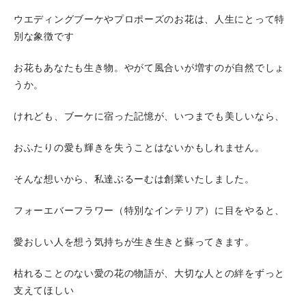
ウエディングブーケやプロポーズのお花は、人生にとって特
別な象徴です
お花もあなたも生き物。やがて風合いが増すのが自然でしょ
うか。
けれども、ブーケに宿った記憶が、いつまでも美しいなら、
おふたりの愛も輝きを失うことはないかもしれません。
そんな想いから、私達ぶるーむは創業いたしました。
フォーエバーフラワー（特別なインテリア）に目をやると、
愛おしい人を想う気持ちが生き生きと蘇ってきます。
枯れることのない愛の花の物語が、大切な人との絆をずっと
支えてほしい