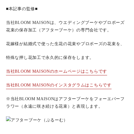
■本記事の監修■
当社BLOOM MAISONは、ウエディングブーケやプロポーズ
花束の保存加工（アフターブーケ）の専門会社です。
花嫁様が結婚式で使った生花の花束やプロポーズの花束を、
特殊な押し花加工で永久的に保存をします。
当社BLOOM MAISONのホームページはこちらです
当社BLOOM MAISONのインスタグラムはこちらです
※当社BLOOM MAISONはアフターブーケをフォーエバーフ
ラワー（永遠に咲き続ける花束）と表現します。