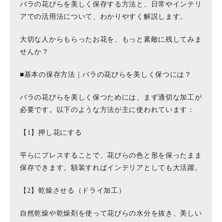
バラの花びらを美しく保存する方法と、日常やインテリ
アでの活用法について、わかりやすく解説します。
大切な人からもらったお花を、もっと素敵に残してみま
せんか？
■基本の保存方法｜バラの花びらを美しく保つには？
バラの花びらを美しく保つためには、まず適切な加工が
必要です。以下のような方法が主に使われています：
【1】押し花にする
平らにプレスすることで、花びらの色と形を保ったまま
保存できます。額装すればインテリアとしても大活躍。
【2】乾燥させる（ドライ加工）
自然乾燥や乾燥剤を使って花びらの水分を抜き、美しい