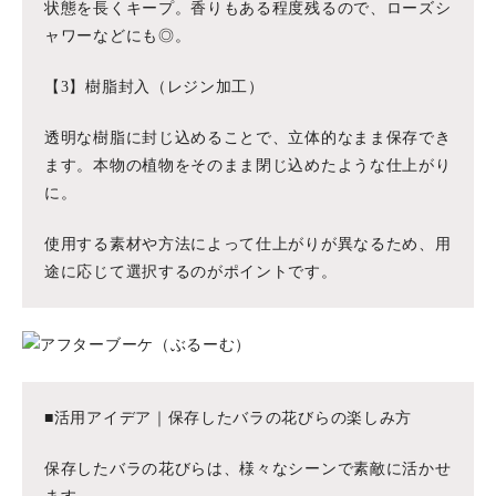
状態を長くキープ。香りもある程度残るので、ローズシ
ャワーなどにも◎。
【3】樹脂封入（レジン加工）
透明な樹脂に封じ込めることで、立体的なまま保存でき
ます。本物の植物をそのまま閉じ込めたような仕上がり
に。
使用する素材や方法によって仕上がりが異なるため、用
途に応じて選択するのがポイントです。
■活用アイデア｜保存したバラの花びらの楽しみ方
保存したバラの花びらは、様々なシーンで素敵に活かせ