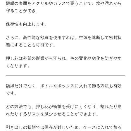
額縁の表面をアクリルやガラスで覆うことで、埃や汚れから
守ることができ、
保存性も向上します。
さらに、高性能な額縁を使用すれば、空気を遮断して密封状
態にすることも可能です。
押し花は外部の影響から守られ、色の変化や劣化を防ぎやす
くなります。
額縁だけでなく、ボトルやボックスに入れて飾る方法も有効
です。
どの方法でも、押し花が衝撃を受けにくくなり、割れたり崩
れたりするリスクを減少させることができます。
剥き出しの状態では保存が難しいため、ケースに入れて飾る