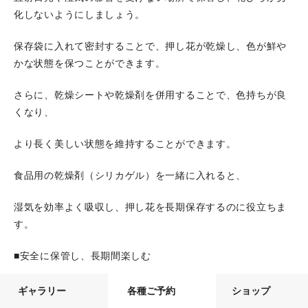
化しないようにしましょう。
保存袋に入れて密封することで、押し花が乾燥し、色が鮮や
かな状態を保つことができます。
さらに、乾燥シートや乾燥剤を併用することで、色持ちが良
くなり、
より長く美しい状態を維持することができます。
食品用の乾燥剤（シリカゲル）を一緒に入れると、
湿気を効率よく吸収し、押し花を長期保存するのに役立ちま
す。
■安全に保管し、長期間楽しむ
押し花は壊れやすいため、保存袋に入れたら、衝撃を避ける
ギャラリー
各種ご予約
ショップ
場所に収納しましょう。