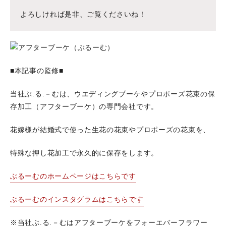
よろしければ是非、ご覧くださいね！
■本記事の監修■
当社ぶ.る.－むは、ウエディングブーケやプロポーズ花束の保
存加工（アフターブーケ）の専門会社です。
花嫁様が結婚式で使った生花の花束やプロポーズの花束を、
特殊な押し花加工で永久的に保存をします。
ぶるーむのホームページはこちらです
ぶるーむのインスタグラムはこちらです
※当社ぶ.る.－むはアフターブーケをフォーエバーフラワー