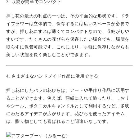
3. 収納が簡単でコンパクト
押し花の最大の利点の一つは、その平面的な形状です。ドラ
イフラワーは立体的で、保存するには広いスペースが必要で
すが、押し花にすれば薄くてコンパクトなので、収納がしや
すいです。たくさんの花びらを保存したい場合でも、場所を
取らずに保管可能です。これにより、手軽に保存しながらも
美しい状態を長く楽しむことができます。
4. さまざまなハンドメイド作品に活用できる
押し花にしたバラの花びらは、アートや手作り作品に活用す
ることができます。例えば、額縁に入れて飾ったり、しおり
やシール、ボタニカルキャンドルとして利用するなど、多岐
にわたるアイデアが広がります。花びらを使ったアイテム
は、贈り物としても喜ばれること間違いなしです。