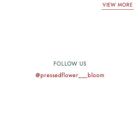
VIEW MORE
FOLLOW US
@pressedflower___bloom