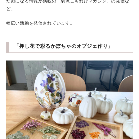
ためになる情報が満載の「駒沢こもれびマガジン」の発信な
ど、
幅広い活動を発信されています。
「押し花で彩るかぼちゃのオブジェ作り」