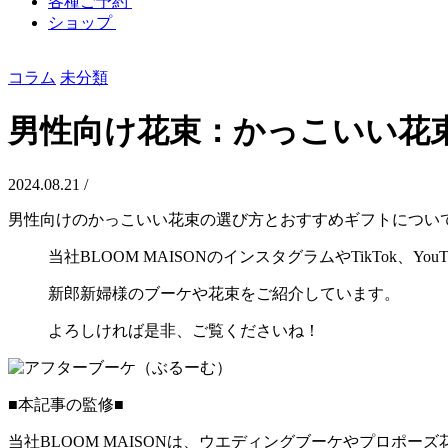
各種ご予約
ショップ
コラム
未分類
男性向け花束：かっこいい花
2024.08.21 /
男性向けのかっこいい花束の選び方とおすすめギフトについ
当社BLOOM MAISONのインスタグラムやTikTok、You
新郎新婦様のブーケや花束をご紹介しています。
よろしければ是非、ご覧くださいね！
■本記事の監修■
当社BLOOM MAISONは、ウエディングブーケやプロポ