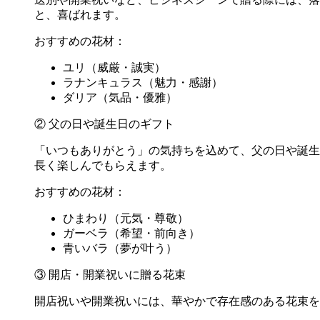
と、喜ばれます。
おすすめの花材：
ユリ（威厳・誠実）
ラナンキュラス（魅力・感謝）
ダリア（気品・優雅）
② 父の日や誕生日のギフト
「いつもありがとう」の気持ちを込めて、父の日や誕生
長く楽しんでもらえます。
おすすめの花材：
ひまわり（元気・尊敬）
ガーベラ（希望・前向き）
青いバラ（夢が叶う）
③ 開店・開業祝いに贈る花束
開店祝いや開業祝いには、華やかで存在感のある花束を