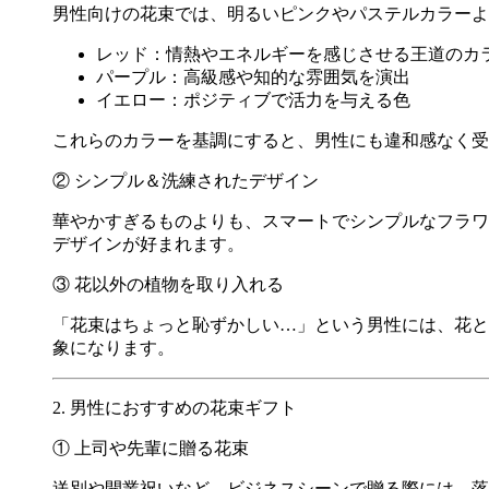
男性向けの花束では、明るいピンクやパステルカラーよ
レッド：情熱やエネルギーを感じさせる王道のカ
パープル：高級感や知的な雰囲気を演出
イエロー：ポジティブで活力を与える色
これらのカラーを基調にすると、男性にも違和感なく受
② シンプル＆洗練されたデザイン
華やかすぎるものよりも、スマートでシンプルなフラワ
デザインが好まれます。
③ 花以外の植物を取り入れる
「花束はちょっと恥ずかしい…」という男性には、花と
象になります。
2. 男性におすすめの花束ギフト
① 上司や先輩に贈る花束
送別や開業祝いなど、ビジネスシーンで贈る際には、落