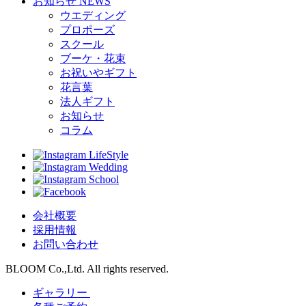
お知らせ
NEWS
ウエディング
プロポーズ
スクール
ブーケ・花束
お祝いやギフト
花言葉
法人ギフト
お知らせ
コラム
LifeStyle
Wedding
School
会社概要
採用情報
お問い合わせ
BLOOM Co.,Ltd. All rights reserved.
ギャラリー