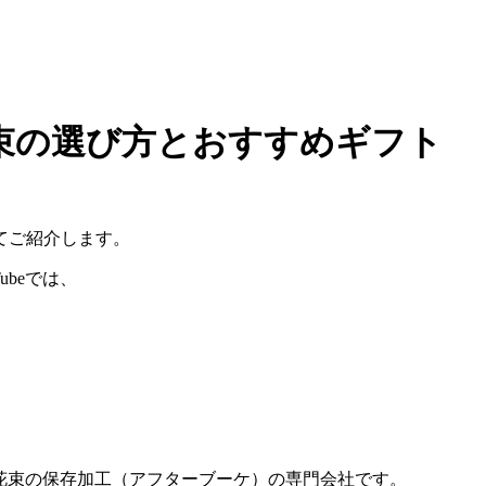
束の選び方とおすすめギフト
てご紹介します。
Tubeでは、
ーズ花束の保存加工（アフターブーケ）の専門会社です。