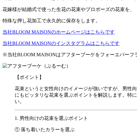
花嫁様が結婚式で使った生花の花束やプロポーズの花束を、
特殊な押し花加工で永久的に保存をします。
当社BLOOM MAISONのホームページはこちらです
当社BLOOM MAISONのインスタグラムはこちらです
※当社BLOOM MAISONはアフターブーケをフォーエバ
【ポイント】
花束というと女性向けのイメージが強いですが、男性向
にもピッタリな花束を選ぶポイントを解説します。特に
い。
1. 男性向けの花束を選ぶポイント
① 落ち着いたカラーを選ぶ