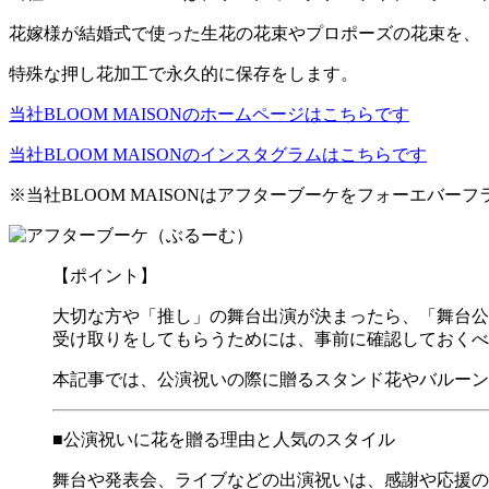
花嫁様が結婚式で使った生花の花束やプロポーズの花束を、
特殊な押し花加工で永久的に保存をします。
当社BLOOM MAISONのホームページはこちらです
当社BLOOM MAISONのインスタグラムはこちらです
※当社BLOOM MAISONはアフターブーケをフォーエバ
【ポイント】
大切な方や「推し」の舞台出演が決まったら、「舞台公
受け取りをしてもらうためには、事前に確認しておくべ
本記事では、公演祝いの際に贈るスタンド花やバルーン
■公演祝いに花を贈る理由と人気のスタイル
舞台や発表会、ライブなどの出演祝いは、感謝や応援の