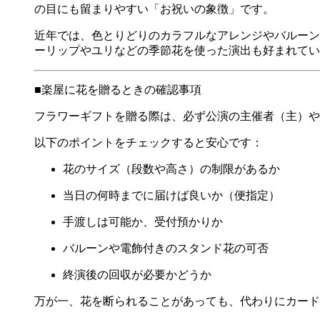
の目にも留まりやすい「お祝いの象徴」です。
近年では、色とりどりのカラフルなアレンジやバルーン
ーリップやユリなどの季節花を使った演出も好まれてい
■楽屋に花を贈るときの確認事項
フラワーギフトを贈る際は、必ず公演の主催者（主）や
以下のポイントをチェックすると安心です：
花のサイズ（段数や高さ）の制限があるか
当日の何時までに届けば良いか（便指定）
手渡しは可能か、受付預かりか
バルーンや電飾付きのスタンド花の可否
終演後の回収が必要かどうか
万が一、花を断られることがあっても、代わりにカード