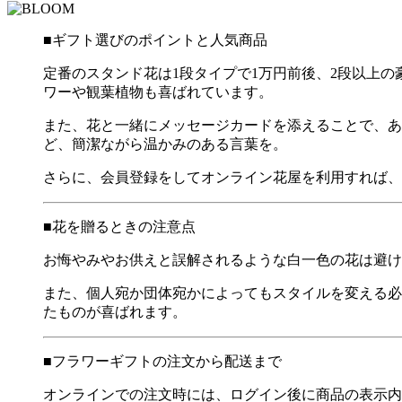
■ギフト選びのポイントと人気商品
定番のスタンド花は1段タイプで1万円前後、2段以上
ワーや観葉植物も喜ばれています。
また、花と一緒にメッセージカードを添えることで、あ
ど、簡潔ながら温かみのある言葉を。
さらに、会員登録をしてオンライン花屋を利用すれば、
■花を贈るときの注意点
お悔やみやお供えと誤解されるような白一色の花は避け
また、個人宛か団体宛かによってもスタイルを変える必
たものが喜ばれます。
■フラワーギフトの注文から配送まで
オンラインでの注文時には、ログイン後に商品の表示内