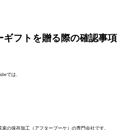
ーギフトを贈る際の確認事項
Tubeでは、
ーズ花束の保存加工（アフターブーケ）の専門会社です。