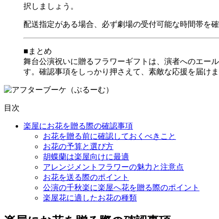
択しましょう。
配送指定がある場合、必ず劇場の受付可能な時間帯を確
■まとめ
舞台公演祝いに贈るフラワーギフトは、演者へのエール
す。確認事項をしっかり押さえて、素敵な応援を届けま
目次
楽屋にお花を贈る際の確認事項
お花を贈る前に確認しておくべきこと
お花の予算と選び方
胡蝶蘭は楽屋向けに最適
アレンジメントフラワーの魅力と注意点
お花を送る際のポイント
公演の千秋楽に楽屋へ花を贈る際のポイント
楽屋花に適したお花の種類