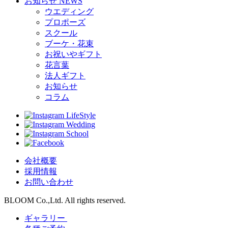
お知らせ
NEWS
ウエディング
プロポーズ
スクール
ブーケ・花束
お祝いやギフト
花言葉
法人ギフト
お知らせ
コラム
LifeStyle
Wedding
School
会社概要
採用情報
お問い合わせ
BLOOM Co.,Ltd. All rights reserved.
ギャラリー