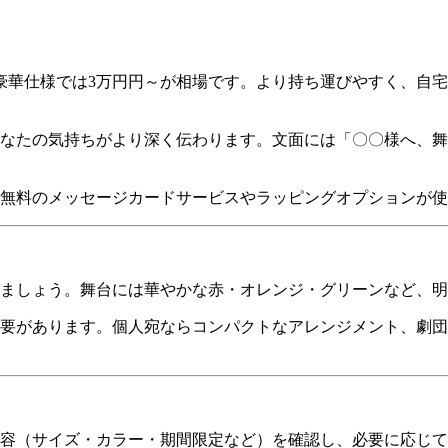
の豪華仕様では3万円円～が相場です。より持ち運びやすく、自
なたの気持ちがより深く伝わります。文面には「〇〇様へ、舞
無料のメッセージカードサービスやラッピングオプションが使
ましょう。舞台には華やかな赤・オレンジ・グリーンなど、明
要があります。個人宛ならコンパクトなアレンジメント、劇団
容（サイズ・カラー・期間限定など）を確認し、必要に応じて