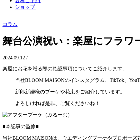
各種ご予約
ショップ
コラム
舞台公演祝い：楽屋にフラワ
2024.09.12 /
楽屋にお花を贈る際の確認事項についてご紹介します。
当社BLOOM MAISONのインスタグラム、TikTok、You
新郎新婦様のブーケや花束をご紹介しています。
よろしければ是非、ご覧くださいね！
■本記事の監修■
当社BLOOM MAISONは、ウエディングブーケやプロポ