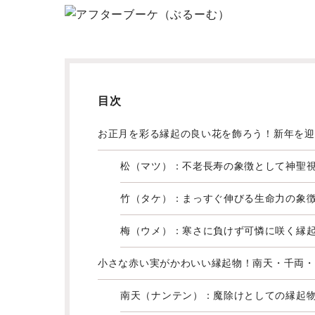
目次
お正月を彩る縁起の良い花を飾ろう！新年を迎
松（マツ）：不老長寿の象徴として神聖
竹（タケ）：まっすぐ伸びる生命力の象
梅（ウメ）：寒さに負けず可憐に咲く縁
小さな赤い実がかわいい縁起物！南天・千両・
南天（ナンテン）：魔除けとしての縁起