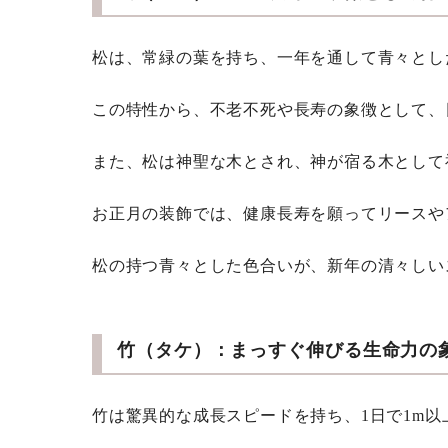
松は、常緑の葉を持ち、一年を通して青々とし
この特性から、不老不死や長寿の象徴として、
また、松は神聖な木とされ、神が宿る木として
お正月の装飾では、健康長寿を願ってリースや
松の持つ青々とした色合いが、新年の清々しい
竹（タケ）：まっすぐ伸びる生命力の
竹は驚異的な成長スピードを持ち、1日で1m