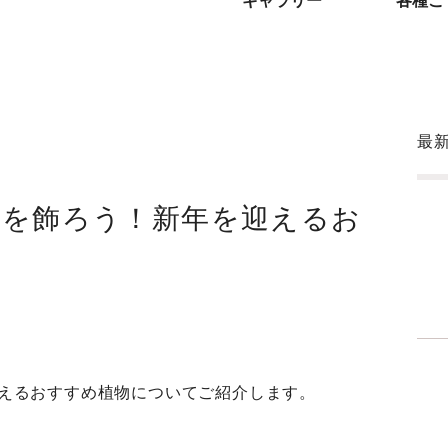
ギャラリー
各種ご
最
花を飾ろう！新年を迎えるお
えるおすすめ植物についてご紹介します。