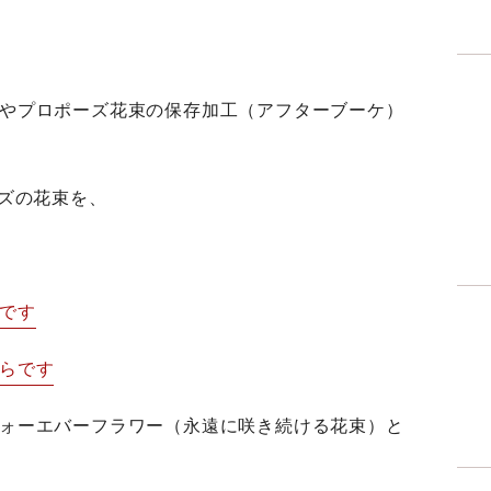
ーケやプロポーズ花束の保存加工（アフターブーケ）
ズの花束を、
らです
ちらです
をフォーエバーフラワー（永遠に咲き続ける花束）と