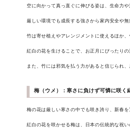
空に向かって真っ直ぐに伸びる姿は、生命力や
厳しい環境でも成長する強さから家内安全や無
竹は寄せ植えやアレンジメントに使えるほか、
紅白の花を生けることで、お正月にぴったりの
また、竹には邪気を払う力があると信じられ、
梅（ウメ）：寒さに負けず可憐に咲く
梅の花は厳しい寒さの中でも咲き誇り、新春を
紅白の花を咲かせる梅は、日本の伝統的な祝い