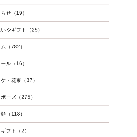
らせ（19）
祝いやギフト（25）
ム（782）
ール（16）
ーケ・花束（37）
ポーズ（275）
類（118）
人ギフト（2）