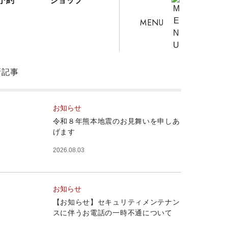
予約
ショップ
MENU
新記事
お知らせ
令和８年熊本地震のお見舞いを申しあ
げます
2026.08.03
お知らせ
【お知らせ】セキュリティメンテナン
スに伴うお電話の一時不通について