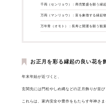
千両（センリョウ）：商売繁盛を願う縁
万両（マンリョウ）：富を象徴する縁起
万年青（オモト）：長寿と開運を願う観
お正月を彩る縁起の良い花を
年末年始が近づくと、
玄関先には門松やしめ縄などの正月飾りが並び
これらは、家内安全や豊作をもたらす年神さま