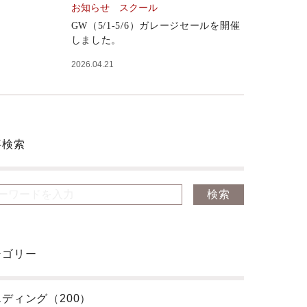
お知らせ
スクール
GW（5/1-5/6）ガレージセールを開催
しました。
2026.04.21
事検索
テゴリー
ディング（200）