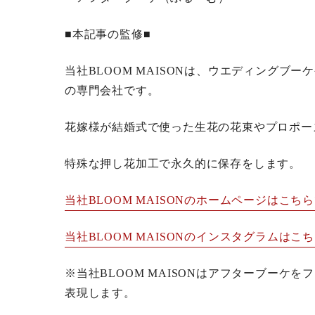
■本記事の監修■
当社BLOOM MAISONは、ウエディングブ
の専門会社です。
花嫁様が結婚式で使った生花の花束やプロポー
特殊な押し花加工で永久的に保存をします。
当社BLOOM MAISONのホームページはこち
当社BLOOM MAISONのインスタグラムはこ
※当社BLOOM MAISONはアフターブーケ
表現します。