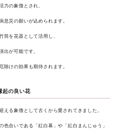
活力の象徴とされ、
病息災の願いが込められます。
竹筒を花器として活用し、
演出が可能です。
厄除けの効果も期待されます。
縁起の良い花
迎える象徴として古くから愛されてきました。
の色合いである「紅白幕」や「紅白まんじゅう」