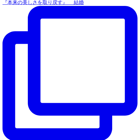
『本来の美しさを取り戻す』 結婚