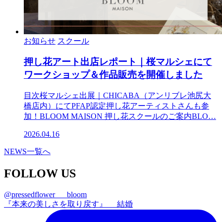
お知らせ
スクール
押し花アート出店レポート｜桜マルシェにて
ワークショップ＆作品販売を開催しました
目次桜マルシェ出展｜CHICABA（アンリブレ池尻大
橋店内）にてPFAP認定押し花アーティストさんも参
加！BLOOM MAISON 押し花スクールのご案内BLO…
2026.04.16
NEWS一覧へ
FOLLOW US
@pressedflower___bloom
『本来の美しさを取り戻す』 結婚