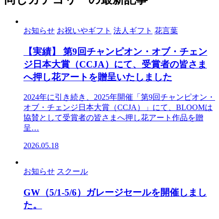
お知らせ
お祝いやギフト
法人ギフト
花言葉
【実績】 第9回チャンピオン・オブ・チェン
ジ日本大賞（CCJA）にて、受賞者の皆さま
へ押し花アートを贈呈いたしました
2024年に引き続き、2025年開催「第9回チャンピオン・
オブ・チェンジ日本大賞（CCJA）」にて、BLOOMは
協賛として受賞者の皆さまへ押し花アート作品を贈
呈…
2026.05.18
お知らせ
スクール
GW（5/1-5/6）ガレージセールを開催しまし
た。