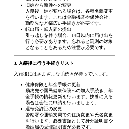
旧姓から新姓への変更
入籍後、姓が変わる場合は、各種名義変更
を行います。これは金融機関や保険会社、
勤務先など幅広い手続きが必要です。
転出届・転入届の提出
引っ越しを伴う場合、14日以内に届け出を
行う必要があります。忘れると罰則の対象
となることもあるため注意が必要です。
3. 入籍後に行う手続きリスト
入籍後にはさまざまな手続きが待っています。
健康保険と年金手帳の更新
勤務先や国民健康保険への加入手続き、年
金手帳の情報更新を行います。扶養に入る
場合は会社に申請を行いましょう。
運転免許証の変更
警察署や運輸支局での住所変更や氏名変更
を行います。必要書類として身分証明書や
婚姻届の受理証明書が必要です。