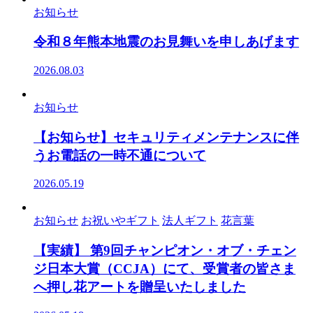
お知らせ
令和８年熊本地震のお見舞いを申しあげます
2026.08.03
お知らせ
【お知らせ】セキュリティメンテナンスに伴
うお電話の一時不通について
2026.05.19
お知らせ
お祝いやギフト
法人ギフト
花言葉
【実績】 第9回チャンピオン・オブ・チェン
ジ日本大賞（CCJA）にて、受賞者の皆さま
へ押し花アートを贈呈いたしました