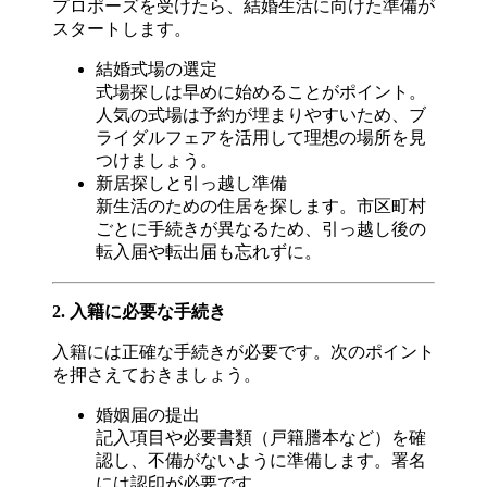
プロポーズを受けたら、結婚生活に向けた準備が
スタートします。
結婚式場の選定
式場探しは早めに始めることがポイント。
人気の式場は予約が埋まりやすいため、ブ
ライダルフェアを活用して理想の場所を見
つけましょう。
新居探しと引っ越し準備
新生活のための住居を探します。市区町村
ごとに手続きが異なるため、引っ越し後の
転入届や転出届も忘れずに。
2. 入籍に必要な手続き
入籍には正確な手続きが必要です。次のポイント
を押さえておきましょう。
婚姻届の提出
記入項目や必要書類（戸籍謄本など）を確
認し、不備がないように準備します。署名
には認印が必要です。