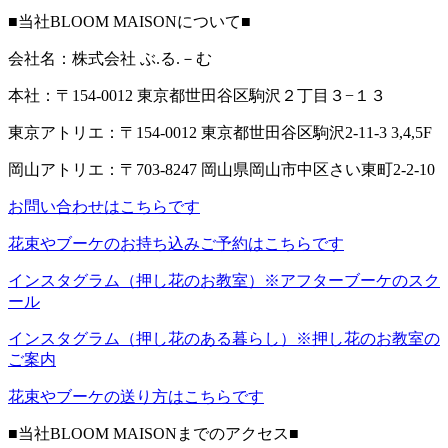
■当社BLOOM MAISONについて■
会社名：株式会社 ぶ.る.－む
本社：〒154-0012 東京都世田谷区駒沢２丁目３−１３
東京アトリエ：〒154-0012 東京都世田谷区駒沢2-11-3 3,4,5F
岡山アトリエ：〒703-8247 岡山県岡山市中区さい東町2-2-10
お問い合わせはこちらです
花束やブーケのお持ち込みご予約はこちらです
インスタグラム（押し花のお教室）※アフターブーケのスク
ール
インスタグラム（押し花のある暮らし）※押し花のお教室の
ご案内
花束やブーケの送り方はこちらです
■当社BLOOM MAISONまでのアクセス■