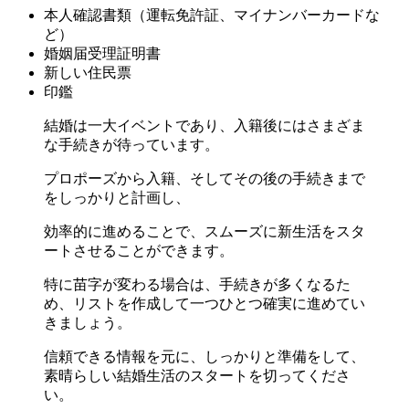
本人確認書類（運転免許証、マイナンバーカードな
ど）
婚姻届受理証明書
新しい住民票
印鑑
結婚は一大イベントであり、入籍後にはさまざま
な手続きが待っています。
プロポーズから入籍、そしてその後の手続きまで
をしっかりと計画し、
効率的に進めることで、スムーズに新生活をスタ
ートさせることができます。
特に苗字が変わる場合は、手続きが多くなるた
め、リストを作成して一つひとつ確実に進めてい
きましょう。
信頼できる情報を元に、しっかりと準備をして、
素晴らしい結婚生活のスタートを切ってくださ
い。