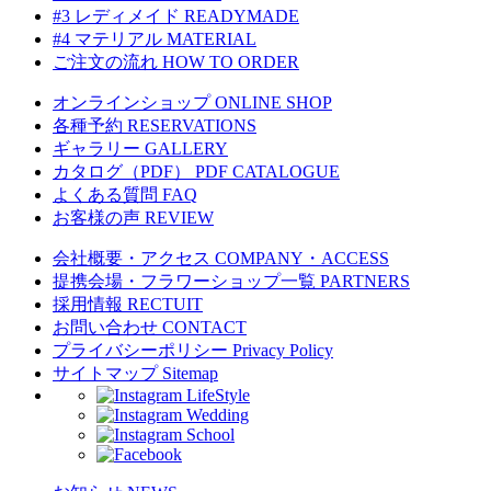
#3 レディメイド
READYMADE
#4 マテリアル
MATERIAL
ご注文の流れ
HOW TO ORDER
オンラインショップ
ONLINE SHOP
各種予約
RESERVATIONS
ギャラリー
GALLERY
カタログ（PDF）
PDF CATALOGUE
よくある質問
FAQ
お客様の声
REVIEW
会社概要・アクセス
COMPANY・ACCESS
提携会場・フラワーショップ一覧
PARTNERS
採用情報
RECTUIT
お問い合わせ
CONTACT
プライバシーポリシー
Privacy Policy
サイトマップ
Sitemap
LifeStyle
Wedding
School