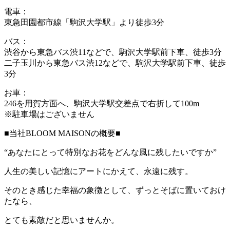
電車：
東急田園都市線「駒沢大学駅」より徒歩3分
バス：
渋谷から東急バス渋11などで、駒沢大学駅前下車、徒歩3分
二子玉川から東急バス渋12などで、駒沢大学駅前下車、徒歩
3分
お車：
246を用賀方面へ、駒沢大学駅交差点で右折して100m
※駐車場はございません
■当社BLOOM MAISONの概要■
“あなたにとって特別なお花をどんな風に残したいですか”
人生の美しい記憶にアートにかえて、永遠に残す。
そのとき感じた幸福の象徴として、ずっとそばに置いておけ
たなら、
とても素敵だと思いませんか。