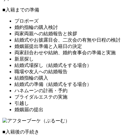
■入籍までの準備
プロポーズ
婚約指輪の購入検討
両家両親への結婚報告と挨拶
結婚式やお披露目会、二次会の有無や日程の検討
婚姻届提出準備と入籍日の決定
両家顔合わせや結納、婚約食事会の準備と実施
新居探し
結婚式場探し（結婚式をする場合）
職場や友人への結婚報告
結婚指輪の購入
結婚式の準備（結婚式をする場合）
ハネムーンの計画・予約
ブライダルエステの実施
引越し
婚姻届の提出
■入籍後の手続き