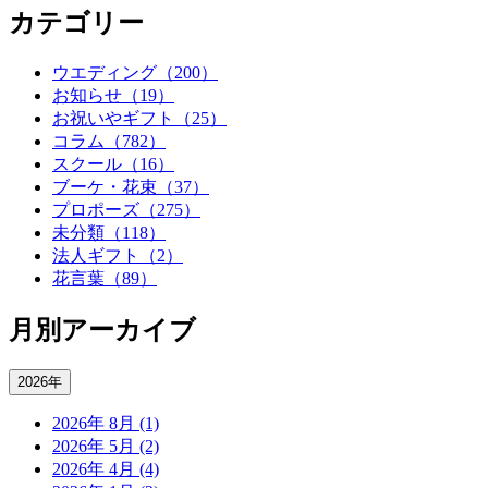
カテゴリー
ウエディング（200）
お知らせ（19）
お祝いやギフト（25）
コラム（782）
スクール（16）
ブーケ・花束（37）
プロポーズ（275）
未分類（118）
法人ギフト（2）
花言葉（89）
月別アーカイブ
2026年
2026年 8月 (1)
2026年 5月 (2)
2026年 4月 (4)