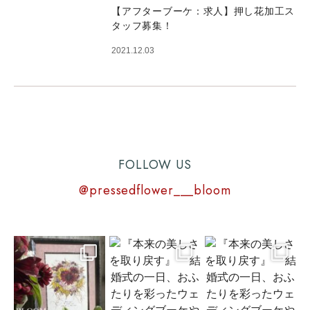
【アフターブーケ：求人】押し花加工ス
タッフ募集！
2021.12.03
FOLLOW US
@pressedflower___bloom