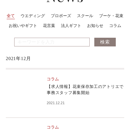
全て
ウエディング
プロポーズ
スクール
ブーケ・花束
お祝いやギフト
花言葉
法人ギフト
お知らせ
コラム
2021年12月
コラム
【求人情報】花束保存加工のアトリエで
事務スタッフ募集開始
2021.12.21
コラム