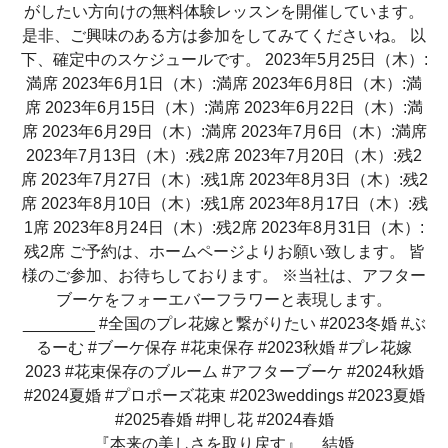
『本来の美しさを取り戻す』 結婚