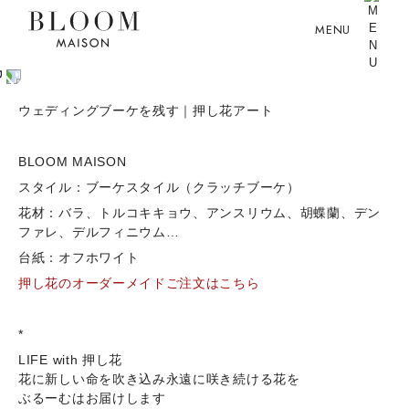
MENU
ウェディングブーケを残す｜押し花アート
BLOOM MAISON
スタイル：ブーケスタイル（クラッチブーケ）
花材：バラ、トルコキキョウ、アンスリウム、胡蝶蘭、デン
ファレ、デルフィニウム…
台紙：オフホワイト
押し花のオーダーメイドご注文はこちら
*
LIFE with 押し花
花に新しい命を吹き込み永遠に咲き続ける花を
ぶるーむはお届けします