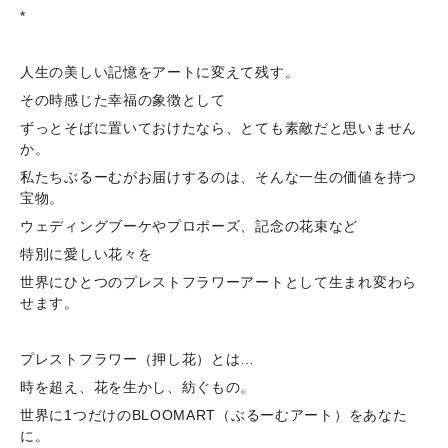
*
人生の美しい記憶をアートに変えて残す。
その時感じた幸福の象徴として
ずっとそばに置いておけたなら、とても素敵だと思いません
か。
私たちぶるーむがお届けするのは、そんな一生の価値を持つ
宝物。
ウェディングブーケやプロポーズ、記念の花束など
特別に愛しい花々を
世界にひとつのプレストフラワーアートとして生まれ変わら
せます。
プレストフラワー（押し花）とは…
時を超え、花を生かし、紡ぐもの。
世界に1つだけのBLOOMART（ぶるーむアート）をあなた
に。