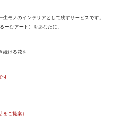
一生モノのインテリアとして残すサービスです。
（ぶるーむアート）をあなたに。
き続ける花を
です
す
活をご提案）