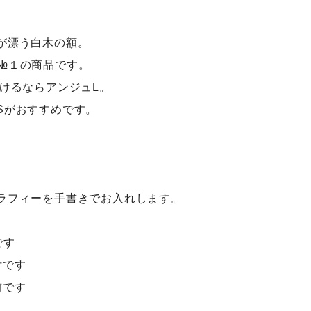
が漂う白木の額。
№１の商品です。
けるならアンジュL。
Sがおすすめです。
ラフィーを手書きでお入れします。
。
です
付です
前です