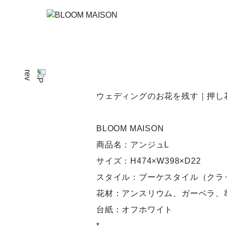
ウェディングのお花を残す｜押し
BLOOM MAISON
商品名：アンジュL
サイズ：H474×W398×D22
スタイル：ブーケスタイル（クラ
花材：アンスリウム、ガーベラ、
台紙：オフホワイト
*