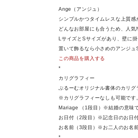
Ange（アンジュ）
シンプルかつタイムレスな上質感
どんなお部屋にも合うため、人気
LサイズとSサイズがあり、壁に掛
置いて飾るなら小さめのアンジュ
この商品を購入する
*
カリグラフィー
ぶるーむオリジナル書体のカリグ
※カリグラフィーなしも可能です
Mariage （1段目）※結婚の意味
お日付（2段目）※記念日のお日
お名前（3段目）※お二人のお名
*