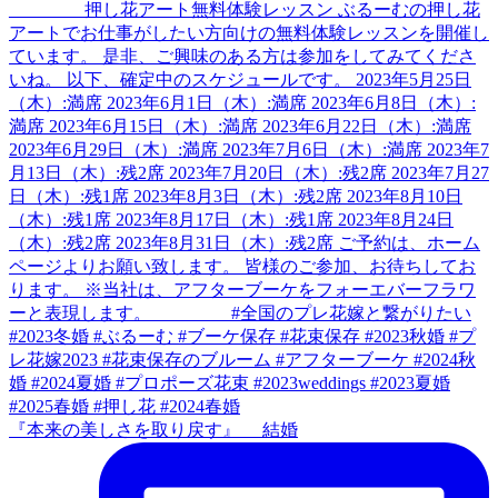
『本来の美しさを取り戻す』 結婚