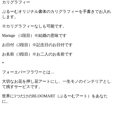
カリグラフィー
ぶるーむオリジナル書体のカリグラフィーを手書きでお入れ
します。
※カリグラフィーなしも可能です。
Mariage （1段目）※結婚の意味です
お日付（2段目）※記念日のお日付です
お名前（3段目）※お二人のお名前です
*
フォーエバーフラワーとは…
大切なお花を押し花アートにし、一生モノのインテリアとし
て残すサービスです。
世界に1つだけのBLOOMART（ぶるーむアート）をあなた
に。