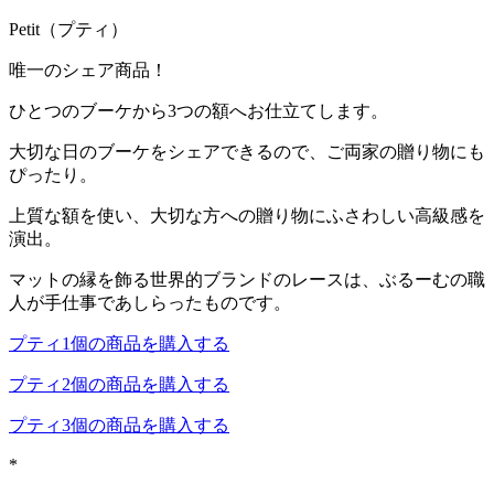
Petit（プティ）
唯一のシェア商品！
ひとつのブーケから3つの額へお仕立てします。
大切な日のブーケをシェアできるので、ご両家の贈り物にも
ぴったり。
上質な額を使い、大切な方への贈り物にふさわしい高級感を
演出。
マットの縁を飾る世界的ブランドのレースは、ぶるーむの職
人が手仕事であしらったものです。
プティ1個の商品を購入する
プティ2個の商品を購入する
プティ3個の商品を購入する
*