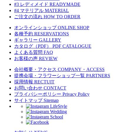
#3 レディメイド
READYMADE
#4 マテリアル
MATERIAL
ご注文の流れ
HOW TO ORDER
オンラインショップ
ONLINE SHOP
各種予約
RESERVATIONS
ギャラリー
GALLERY
カタログ（PDF）
PDF CATALOGUE
よくある質問
FAQ
お客様の声
REVIEW
会社概要・アクセス
COMPANY・ACCESS
提携会場・フラワーショップ一覧
PARTNERS
採用情報
RECTUIT
お問い合わせ
CONTACT
プライバシーポリシー
Privacy Policy
サイトマップ
Sitemap
LifeStyle
Wedding
School