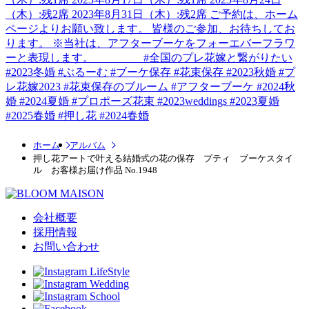
ホーム
アルバム
押し花アートで叶える結婚式の花の保存 プティ ブーケスタイ
ル お客様お届け作品 No.1948
会社概要
採用情報
お問い合わせ
LifeStyle
Wedding
School