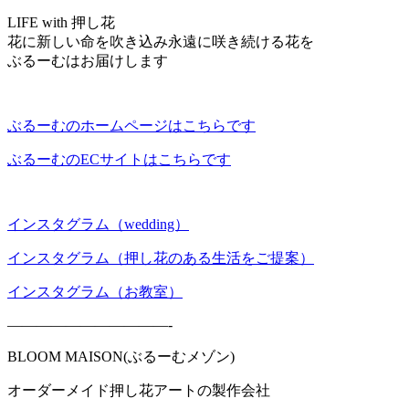
LIFE with 押し花
花に新しい命を吹き込み永遠に咲き続ける花を
ぶるーむはお届けします
ぶるーむのホームページはこちらです
ぶるーむのECサイトはこちらです
インスタグラム（wedding）
インスタグラム（押し花のある生活をご提案）
インスタグラム（お教室）
———————————-
BLOOM MAISON(ぶるーむメゾン)
オーダーメイド押し花アートの製作会社