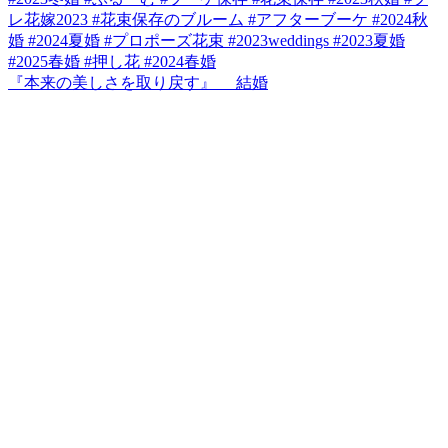
『本来の美しさを取り戻す』 結婚