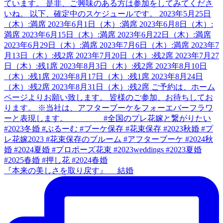
『本来の美しさを取り戻す』 結婚