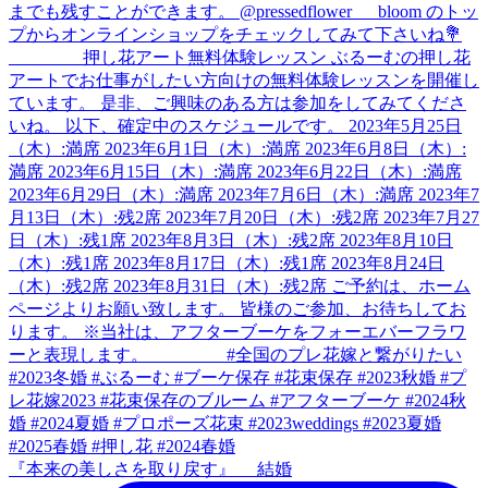
『本来の美しさを取り戻す』 結婚