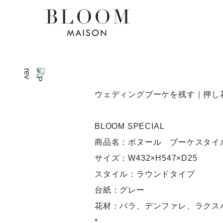
ウェディングブーケを残す｜押し
BLOOM SPECIAL
商品名：ボヌール ブーケスタイ
サイズ：W432×H547×D25
スタイル：ラウンドタイプ
台紙：グレー
花材：バラ、デンファレ、ラクス
*