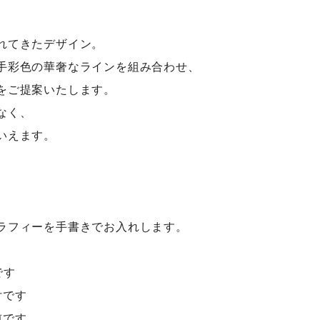
れてきたデザイン。
手彩色の華奢なラインを組み合わせ、
をご提案いたします。
なく、
いえます。
ラフィーを手書きでお入れします。
。
です
付です
前です