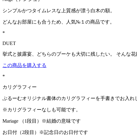
シンプルかつタイムレスな上質感が漂う白木の額。
どんなお部屋にも合うため、人気№１の商品です。
*
DUET
挙式と披露宴、どちらのブーケも大切に残したい。 そんな
この商品を購入する
*
カリグラフィー
ぶるーむオリジナル書体のカリグラフィーを手書きでお入れ
※カリグラフィーなしも可能です。
Mariage （1段目）※結婚の意味です
お日付（2段目）※記念日のお日付です