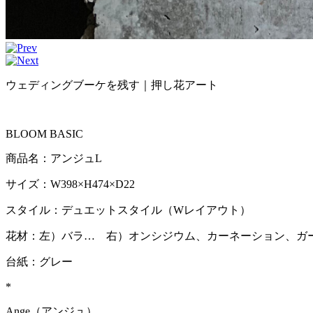
ウェディングブーケを残す｜押し花アート
BLOOM BASIC
商品名：アンジュL
サイズ：W398×H474×D22
スタイル：デュエットスタイル（Wレイアウト）
花材：左）バラ… 右）オンシジウム、カーネーション、ガー
台紙：グレー
*
Ange（アンジュ）