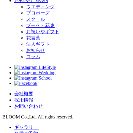
お知らせ
NEWS
ウエディング
プロポーズ
スクール
ブーケ・花束
お祝いやギフト
花言葉
法人ギフト
お知らせ
コラム
LifeStyle
Wedding
School
会社概要
採用情報
お問い合わせ
BLOOM Co.,Ltd. All rights reserved.
ギャラリー