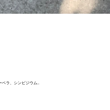
ベラ、シンビジウム..