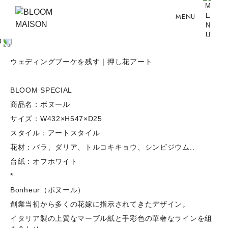
MENU
ウェディングブーケを残す｜押し花アート
BLOOM SPECIAL
商品名：ボヌール
サイズ：W432×H547×D25
スタイル：アートスタイル
花材：バラ、ダリア、トルコキキョウ、シンビジウム..
台紙：オフホワイト
*
Bonheur（ボヌール）
創業当初から多くの花嫁に指示されてきたデザイン。
イタリア製の上質なマーブル紙と手彩色の華奢なラインを組