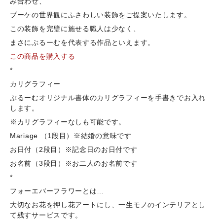
み合わせ、
ブーケの世界観にふさわしい装飾をご提案いたします。
この装飾を完璧に施せる職人は少なく、
まさにぶるーむを代表する作品といえます。
この商品を購入する
*
カリグラフィー
ぶるーむオリジナル書体のカリグラフィーを手書きでお入れ
します。
※カリグラフィーなしも可能です。
Mariage （1段目）※結婚の意味です
お日付（2段目）※記念日のお日付です
お名前（3段目）※お二人のお名前です
*
フォーエバーフラワーとは…
大切なお花を押し花アートにし、一生モノのインテリアとし
て残すサービスです。