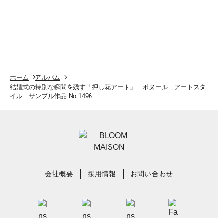
ホーム
アルバム
結婚式の特別な瞬間を残す「押し花アート」 ボヌール アートスタ
イル サンプル作品 No.1496
会社概要
採用情報
お問い合わせ