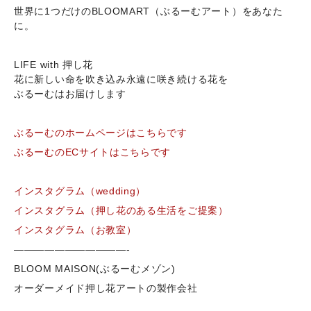
世界に1つだけのBLOOMART（ぶるーむアート）をあなた
に。
LIFE with 押し花
花に新しい命を吹き込み永遠に咲き続ける花を
ぶるーむはお届けします
ぶるーむのホームページはこちらです
ぶるーむのECサイトはこちらです
インスタグラム（wedding）
インスタグラム（押し花のある生活をご提案）
インスタグラム（お教室）
———————————-
BLOOM MAISON(ぶるーむメゾン)
オーダーメイド押し花アートの製作会社