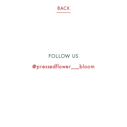
BACK
FOLLOW US
@pressedflower___bloom