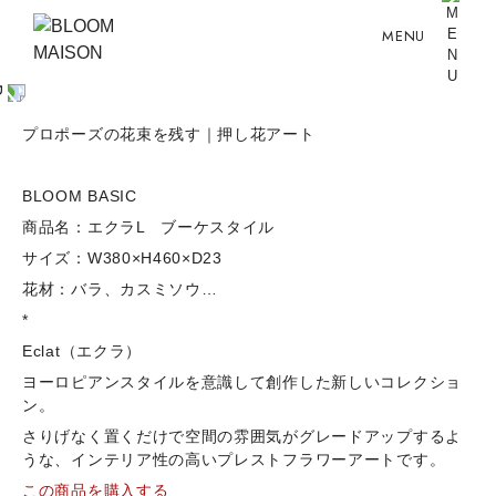
MENU
プロポーズの花束を残す｜押し花アート
BLOOM BASIC
商品名：エクラL ブーケスタイル
サイズ：W380×H460×D23
花材：バラ、カスミソウ…
*
Eclat（エクラ）
ヨーロピアンスタイルを意識して創作した新しいコレクショ
ン。
さりげなく置くだけで空間の雰囲気がグレードアップするよ
うな、インテリア性の高いプレストフラワーアートです。
この商品を購入する