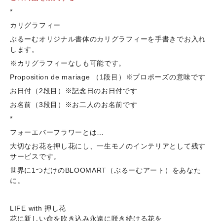
*
カリグラフィー
ぶるーむオリジナル書体のカリグラフィーを手書きでお入れ
します。
※カリグラフィーなしも可能です。
Proposition de mariage （1段目）※プロポーズの意味です
お日付（2段目）※記念日のお日付です
お名前（3段目）※お二人のお名前です
*
フォーエバーフラワーとは…
大切なお花を押し花にし、一生モノのインテリアとして残す
サービスです。
世界に1つだけのBLOOMART（ぶるーむアート）をあなた
に。
LIFE with 押し花
花に新しい命を吹き込み永遠に咲き続ける花を