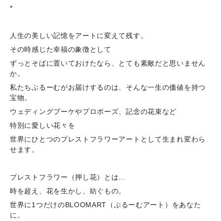
*
人生の美しい記憶をアートに変えて残す。
その時感じた幸福の象徴として
ずっとそばに置いておけたなら、とても素敵だと思いません
か。
私たちぶるーむがお届けするのは、そんな一生の価値を持つ
宝物。
ウェディングブーケやプロポーズ、記念の花束など
特別に愛しい花々を
世界にひとつのプレストフラワーアートとして生まれ変わら
せます。
プレストフラワー（押し花）とは…
時を超え、花を生かし、紡ぐもの。
世界に1つだけのBLOOMART（ぶるーむアート）をあなた
に。