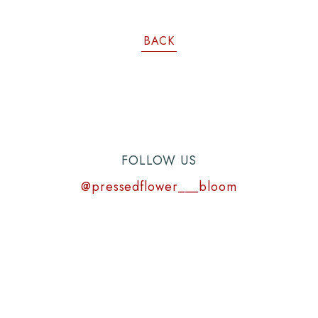
BACK
FOLLOW US
@pressedflower___bloom