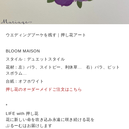
ウエディングブーケを残す｜押し花アート
BLOOM MAISON
スタイル：デュエットスタイル
花材：左）バラ、スイトピー、利休草… 右）バラ、ピット
スポラム…
台紙：オフホワイト
押し花のオーダーメイドご注文はこちら
*
LIFE with 押し花
花に新しい命を吹き込み永遠に咲き続ける花を
ぶるーむはお届けします