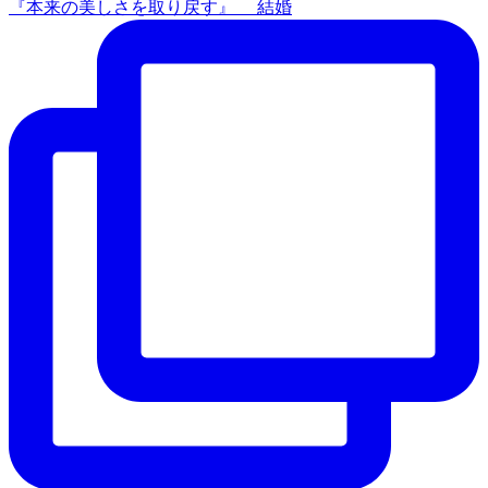
『本来の美しさを取り戻す』 結婚