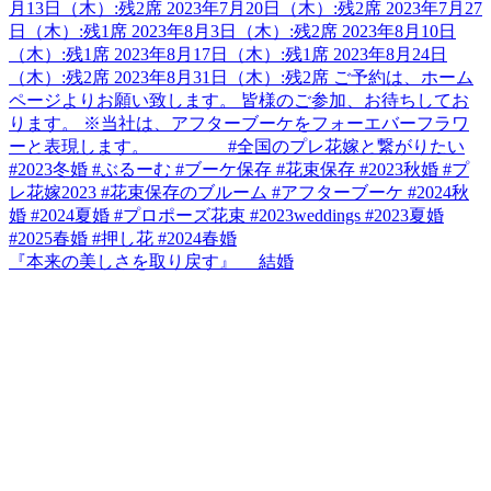
『本来の美しさを取り戻す』 結婚