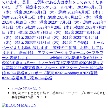
ホーム
アルバム
押し花アートとともに紡ぐ、感動のストーリー プロポーズ花束お
客様お届け作品 No.1311