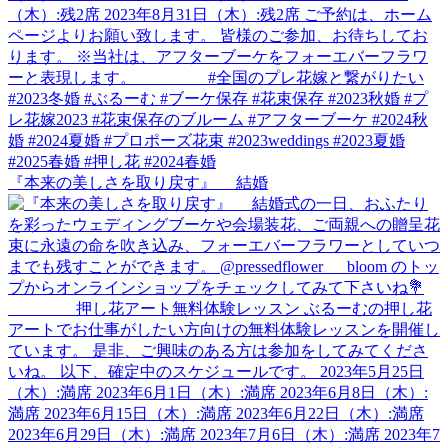
『本来の美しさを取り戻す』 結婚