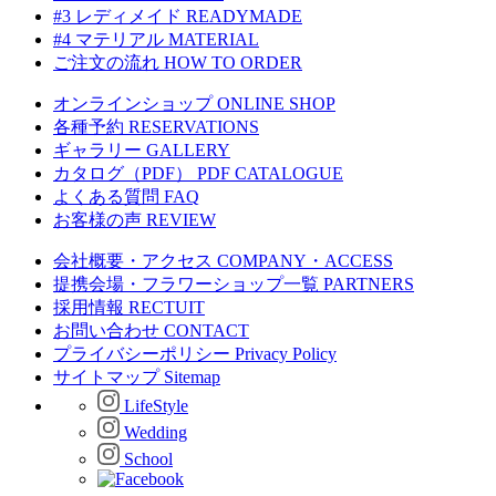
#3 レディメイド
READYMADE
#4 マテリアル
MATERIAL
ご注文の流れ
HOW TO ORDER
オンラインショップ
ONLINE SHOP
各種予約
RESERVATIONS
ギャラリー
GALLERY
カタログ（PDF）
PDF CATALOGUE
よくある質問
FAQ
お客様の声
REVIEW
会社概要・アクセス
COMPANY・ACCESS
提携会場・フラワーショップ一覧
PARTNERS
採用情報
RECTUIT
お問い合わせ
CONTACT
プライバシーポリシー
Privacy Policy
サイトマップ
Sitemap
LifeStyle
Wedding
School