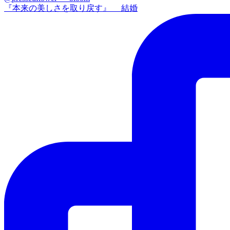
『本来の美しさを取り戻す』 結婚