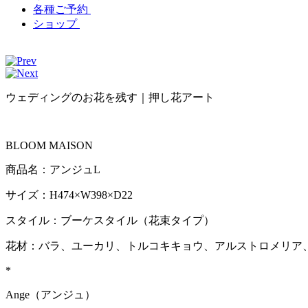
各種ご予約
ショップ
ウェディングのお花を残す｜押し花アート
BLOOM MAISON
商品名：アンジュL
サイズ：H474×W398×D22
スタイル：ブーケスタイル（花束タイプ）
花材：バラ、ユーカリ、トルコキキョウ、アルストロメリア
*
Ange（アンジュ）