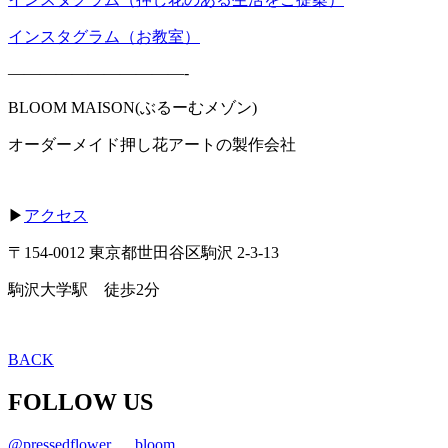
インスタグラム（お教室）
———————————-
BLOOM MAISON(ぶるーむメゾン)
オーダーメイド押し花アートの製作会社
▶
アクセス
〒154-0012 東京都世田谷区駒沢 2-3-13
駒沢大学駅 徒歩2分
BACK
FOLLOW US
@pressedflower___bloom