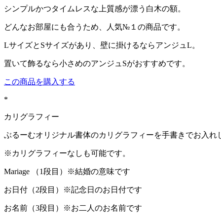
シンプルかつタイムレスな上質感が漂う白木の額。
どんなお部屋にも合うため、人気№１の商品です。
LサイズとSサイズがあり、壁に掛けるならアンジュL。
置いて飾るなら小さめのアンジュSがおすすめです。
この商品を購入する
*
カリグラフィー
ぶるーむオリジナル書体のカリグラフィーを手書きでお入れ
※カリグラフィーなしも可能です。
Mariage （1段目）※結婚の意味です
お日付（2段目）※記念日のお日付です
お名前（3段目）※お二人のお名前です