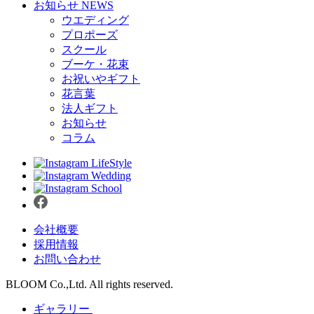
お知らせ
NEWS
ウエディング
プロポーズ
スクール
ブーケ・花束
お祝いやギフト
花言葉
法人ギフト
お知らせ
コラム
LifeStyle
Wedding
School
会社概要
採用情報
お問い合わせ
BLOOM Co.,Ltd. All rights reserved.
ギャラリー