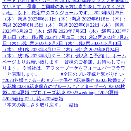
『本来の美しさを取り戻す』 結婚