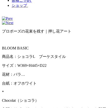
各種ご予約
ショップ
プロポーズの花束を残す｜押し花アート
BLOOM BASIC
商品名：ショコラL ブーケスタイル
サイズ：W369×H445×D22
花材：バラ…
台紙：オフホワイト
*
Chocolat（ショコラ）