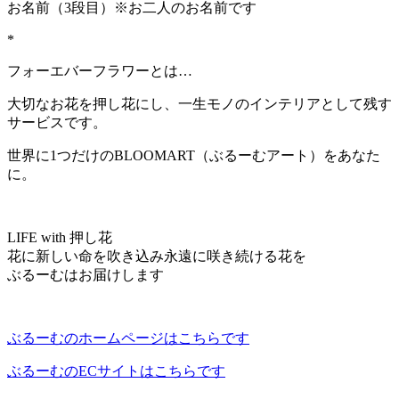
お名前（3段目）※お二人のお名前です
*
フォーエバーフラワーとは…
大切なお花を押し花にし、一生モノのインテリアとして残す
サービスです。
世界に1つだけのBLOOMART（ぶるーむアート）をあなた
に。
LIFE with 押し花
花に新しい命を吹き込み永遠に咲き続ける花を
ぶるーむはお届けします
ぶるーむのホームページはこちらです
ぶるーむのECサイトはこちらです