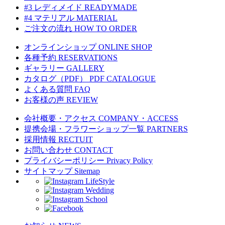
#3 レディメイド
READYMADE
#4 マテリアル
MATERIAL
ご注文の流れ
HOW TO ORDER
オンラインショップ
ONLINE SHOP
各種予約
RESERVATIONS
ギャラリー
GALLERY
カタログ（PDF）
PDF CATALOGUE
よくある質問
FAQ
お客様の声
REVIEW
会社概要・アクセス
COMPANY・ACCESS
提携会場・フラワーショップ一覧
PARTNERS
採用情報
RECTUIT
お問い合わせ
CONTACT
プライバシーポリシー
Privacy Policy
サイトマップ
Sitemap
LifeStyle
Wedding
School