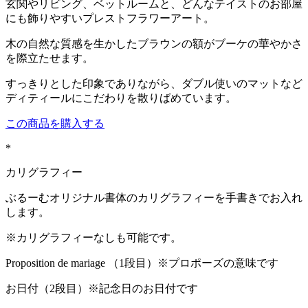
玄関やリビング、ベットルームと、どんなテイストのお部屋
にも飾りやすいプレストフラワーアート。
木の自然な質感を生かしたブラウンの額がブーケの華やかさ
を際立たせます。
すっきりとした印象でありながら、ダブル使いのマットなど
ディティールにこだわりを散りばめています。
この商品を購入する
*
カリグラフィー
ぶるーむオリジナル書体のカリグラフィーを手書きでお入れ
します。
※カリグラフィーなしも可能です。
Proposition de mariage （1段目）※プロポーズの意味です
お日付（2段目）※記念日のお日付です