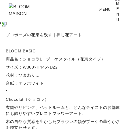
MENU
プロポーズの花束を残す｜押し花アート
BLOOM BASIC
商品名：ショコラL ブーケスタイル（花束タイプ）
サイズ：W369×H445×D22
花材：ひまわり…
台紙：オフホワイト
*
Chocolat（ショコラ）
玄関やリビング、ベットルームと、どんなテイストのお部屋
にも飾りやすいプレストフラワーアート。
木の自然な質感を生かしたブラウンの額がブーケの華やかさ
を際立たせます。