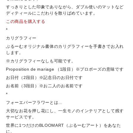
すっきりとした印象でありながら、ダブル使いのマットなど
ディティールにこだわりを散りばめています。
この商品を購入する
*
カリグラフィー
ぶるーむオリジナル書体のカリグラフィーを手書きでお入れ
します。
※カリグラフィーなしも可能です。
Proposition de mariage （1段目）※プロポーズの意味です
お日付（2段目）※記念日のお日付です
お名前（3段目）※お二人のお名前です
*
フォーエバーフラワーとは…
大切なお花を押し花にし、一生モノのインテリアとして残す
サービスです。
世界に1つだけのBLOOMART（ぶるーむアート）をあなた
に。