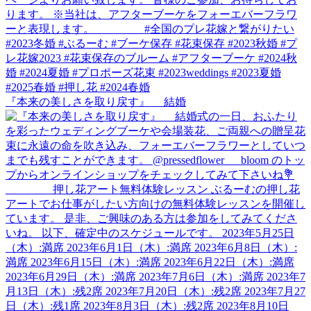
『本来の美しさを取り戻す』 結婚