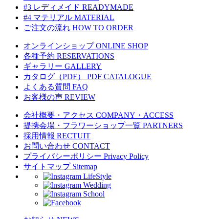
#3 レディメイド
READYMADE
#4 マテリアル
MATERIAL
ご注文の流れ
HOW TO ORDER
オンラインショップ
ONLINE SHOP
各種予約
RESERVATIONS
ギャラリー
GALLERY
カタログ（PDF）
PDF CATALOGUE
よくある質問
FAQ
お客様の声
REVIEW
会社概要・アクセス
COMPANY・ACCESS
提携会場・フラワーショップ一覧
PARTNERS
採用情報
RECTUIT
お問い合わせ
CONTACT
プライバシーポリシー
Privacy Policy
サイトマップ
Sitemap
LifeStyle
Wedding
School