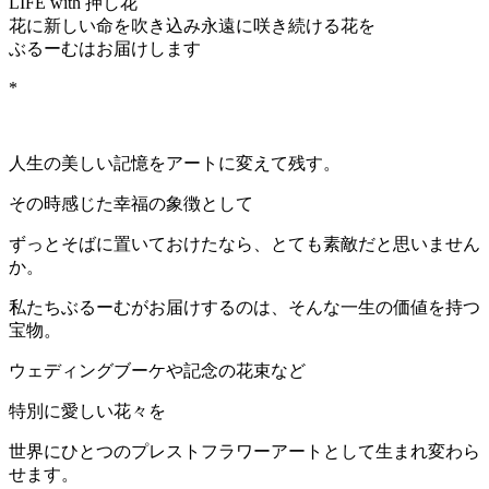
LIFE with 押し花
花に新しい命を吹き込み永遠に咲き続ける花を
ぶるーむはお届けします
*
人生の美しい記憶をアートに変えて残す。
その時感じた幸福の象徴として
ずっとそばに置いておけたなら、とても素敵だと思いません
か。
私たちぶるーむがお届けするのは、そんな一生の価値を持つ
宝物。
ウェディングブーケや記念の花束など
特別に愛しい花々を
世界にひとつのプレストフラワーアートとして生まれ変わら
せます。