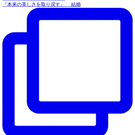
『本来の美しさを取り戻す』 結婚