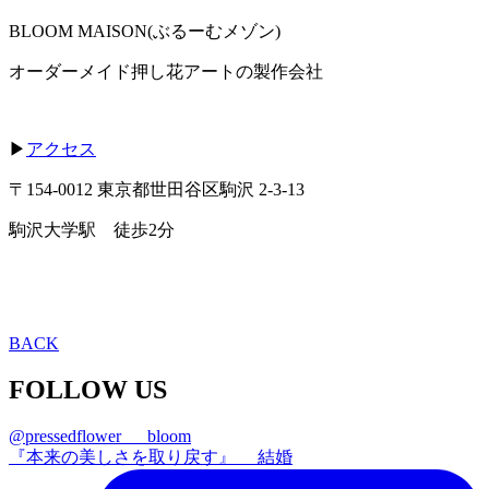
BLOOM MAISON(ぶるーむメゾン)
オーダーメイド押し花アートの製作会社
▶
アクセス
〒154-0012 東京都世田谷区駒沢 2-3-13
駒沢大学駅 徒歩2分
BACK
FOLLOW US
@pressedflower___bloom
『本来の美しさを取り戻す』 結婚