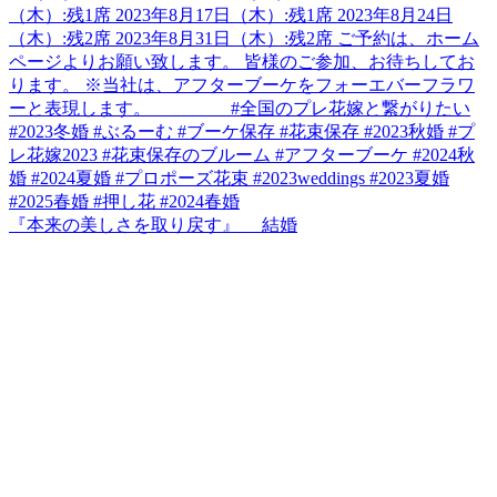
『本来の美しさを取り戻す』 結婚